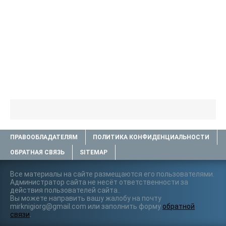
ПРАВООБЛАДАТЕЛЯМ
ПОЛИТИКА КОНФИДЕНЦИАЛЬНОСТИ
ОБРАТНАЯ СВЯЗЬ
SITEMAP
Все материалы на сайте размещаются его пользователями.
Администратор сайта не несёт ответственности за
действия пользователей сайта..
Вы можете направить вашу жалобу на почту
mirknigiorg@gmail.com или заполнить форму
обратной
связи
.