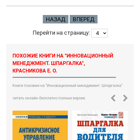
НАЗАД
ВПЕРЕД
Перейти на страницу:
ПОХОЖИЕ КНИГИ НА "ИННОВАЦИОННЫЙ
МЕНЕДЖМЕНТ. ШПАРГАЛКА",
КРАСНИКОВА Е. О.
Книги похожие на "Инновационный менеджмент. Шпаргалка"
читать онлайн бесплатно полные версии.