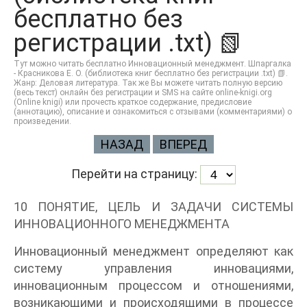
бесплатно без
регистрации .txt) 📗
Тут можно читать бесплатно Инновационный менеджмент. Шпаргалка
- Красникова Е. О. (библиотека книг бесплатно без регистрации .txt) 📗.
Жанр: Деловая литература. Так же Вы можете читать полную версию
(весь текст) онлайн без регистрации и SMS на сайте online-knigi.org
(Online knigi) или прочесть краткое содержание, предисловие
(аннотацию), описание и ознакомиться с отзывами (комментариями) о
произведении.
НАЗАД
ВПЕРЕД
Перейти на страницу:
10 ПОНЯТИЕ, ЦЕЛЬ И ЗАДАЧИ СИСТЕМЫ
ИННОВАЦИОННОГО МЕНЕДЖМЕНТА
Инновационный менеджмент определяют как
систему управления инновациями,
инновационным процессом и отношениями,
возникающими и происходящими в процессе