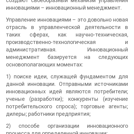
создают своеобразный механизм управления
инновациями – инновационный менеджмент.
Управление инновациями – это довольно новая
отрасль в управленческой деятельности в
таких сферах, как научно-техническая,
производственно-технологическая и
административная. Инновационный
менеджмент базируется на следующих
основополагающих моментах:
1) поиске идеи, служащей фундаментом для
данной инновации. Отправными источниками
инновационных идей являются потребители;
ученые (разработки); конкуренты (изучение
потребительского спроса); торговые агенты;
дилеры; работники предприятия;
2) способе организации инновационного
процесса для определенной инновации;