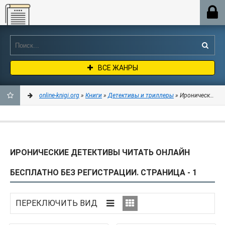
Online-knigi.org
ВСЕ ЖАНРЫ
online-knigi.org
»
Книги
»
Детективы и триллеры
» Иронические детективы
ДОБАВИТЬ
В
ИРОНИЧЕСКИЕ ДЕТЕКТИВЫ ЧИТАТЬ ОНЛАЙН
ЗАКЛАДКИ
БЕСПЛАТНО БЕЗ РЕГИСТРАЦИИ. СТРАНИЦА - 1