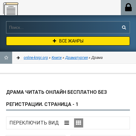
Online-knigi.org
ВСЕ ЖАНРЫ
online-knigi.org
»
Книги
»
Драматургия
» Драма
ДОБАВИТЬ
В
ДРАМА ЧИТАТЬ ОНЛАЙН БЕСПЛАТНО БЕЗ
ЗАКЛАДКИ
РЕГИСТРАЦИИ. СТРАНИЦА - 1