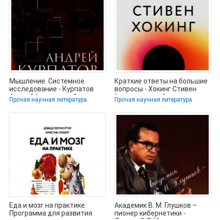
Мышление. Системное
Краткие ответы на большие
исследование - Курпатов
вопросы - Хокинг Стивен
Андрей (книги онлайн
(читать книги без
Прочая научная литература
Прочая научная литература
бесплатно
сокращений
Еда и мозг на практике.
Академик В. М. Глушков –
Программа для развития
пионер кибернетики -