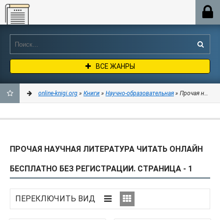
Online-knigi.org
ВСЕ ЖАНРЫ
online-knigi.org
»
Книги
»
Научно-образовательная
» Прочая научная литература
ДОБАВИТЬ
В
ПРОЧАЯ НАУЧНАЯ ЛИТЕРАТУРА ЧИТАТЬ ОНЛАЙН
ЗАКЛАДКИ
БЕСПЛАТНО БЕЗ РЕГИСТРАЦИИ. СТРАНИЦА - 1