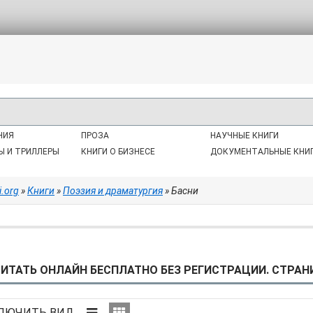
НИЯ
ПРОЗА
НАУЧНЫЕ КНИГИ
Ы И ТРИЛЛЕРЫ
КНИГИ О БИЗНЕСЕ
ДОКУМЕНТАЛЬНЫЕ КНИ
i.org
»
Книги
»
Поэзия и драматургия
» Басни
ИТАТЬ ОНЛАЙН БЕСПЛАТНО БЕЗ РЕГИСТРАЦИИ. СТРАНИ