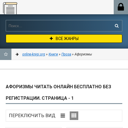
Online-knigi.org
ВСЕ ЖАНРЫ
online-knigi.org
»
Книги
»
Проза
» Афоризмы
ДОБАВИТЬ
В
АФОРИЗМЫ ЧИТАТЬ ОНЛАЙН БЕСПЛАТНО БЕЗ
ЗАКЛАДКИ
РЕГИСТРАЦИИ. СТРАНИЦА - 1