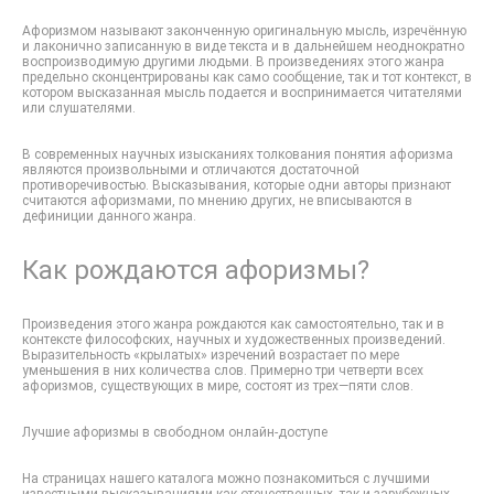
Афоризмом называют законченную оригинальную мысль, изречённую
и лаконично записанную в виде текста и в дальнейшем неоднократно
воспроизводимую другими людьми. В произведениях этого жанра
предельно сконцентрированы как само сообщение, так и тот контекст, в
котором высказанная мысль подается и воспринимается читателями
или слушателями.
В современных научных изысканиях толкования понятия афоризма
являются произвольными и отличаются достаточной
противоречивостью. Высказывания, которые одни авторы признают
считаются афоризмами, по мнению других, не вписываются в
дефиниции данного жанра.
Как рождаются афоризмы?
Произведения этого жанра рождаются как самостоятельно, так и в
контексте философских, научных и художественных произведений.
Выразительность «крылатых» изречений возрастает по мере
уменьшения в них количества слов. Примерно три четверти всех
афоризмов, существующих в мире, состоят из трех—пяти слов.
Лучшие афоризмы в свободном онлайн-доступе
На страницах нашего каталога можно познакомиться с лучшими