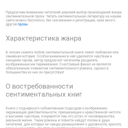
Предлагаем вниманию читателей широкий выбор произведений жанра
сентиментальной проза. Читать сентиментальную литературу на нашем
сайте можно бесплатно, без скачивания и регистрации, каки много
другой
прозы
.
Характеристика жанра
В основе сюжета любой сентиментальной книги лежит любовная или
семейная история. Особое внимание в ней уделяется чувствам и
эмоциям героев, автор предлагает читателям разделить
изображенные им переживания. Счастливый финал не является
обязательным элементом сентиментального романа, однако в
большинстве из них он присутствует.
О востребованности
сентиментальных книг
Книги с подчеркнуто субъективным подходом к изображению
окружающей действительности, призывающие к нравственной чистоте
и высоким чувствам, понравятся тем, кто устал от несовершенства
реальной жизни. Такие романы и повести найдут отклик в душе
читателей, для которых не чужды размышления о духовности, красоте,