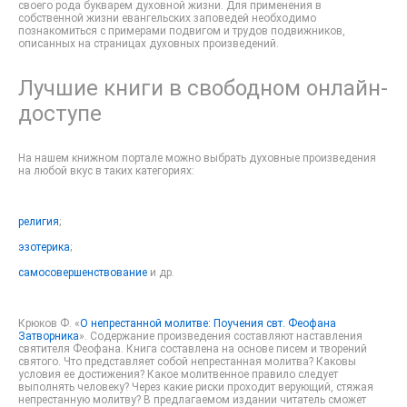
своего рода букварем духовной жизни. Для применения в
собственной жизни евангельских заповедей необходимо
познакомиться с примерами подвигом и трудов подвижников,
описанных на страницах духовных произведений.
Лучшие книги в свободном онлайн-
доступе
На нашем книжном портале можно выбрать духовные произведения
на любой вкус в таких категориях:
религия
;
эзотерика
;
самосовершенствование
и др.
Крюков Ф. «
О непрестанной молитве: Поучения свт. Феофана
Затворника
». Содержание произведения составляют наставления
святителя Феофана. Книга составлена на основе писем и творений
святого. Что представляет собой непрестанная молитва? Каковы
условия ее достижения? Какое молитвенное правило следует
выполнять человеку? Через какие риски проходит верующий, стяжая
непрестанную молитву? В предлагаемом издании читатель сможет