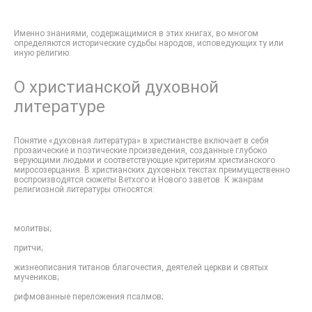
Именно знаниями, содержащимися в этих книгах, во многом
определяются исторические судьбы народов, исповедующих ту или
иную религию.
О христианской духовной
литературе
Понятие «духовная литература» в христианстве включает в себя
прозаические и поэтические произведения, созданные глубоко
верующими людьми и соответствующие критериям христианского
миросозерцания. В христианских духовных текстах преимущественно
воспроизводятся сюжеты Ветхого и Нового заветов. К жанрам
религиозной литературы относятся:
молитвы;
притчи;
жизнеописания титанов благочестия, деятелей церкви и святых
мучеников;
рифмованные переложения псалмов;