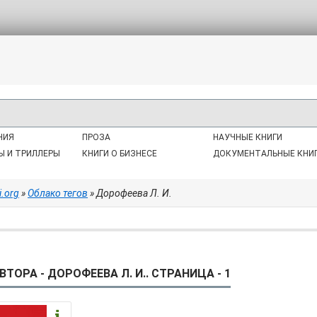
НИЯ
ПРОЗА
НАУЧНЫЕ КНИГИ
Ы И ТРИЛЛЕРЫ
КНИГИ О БИЗНЕСЕ
ДОКУМЕНТАЛЬНЫЕ КНИ
i.org
»
Облако тегов
» Дорофеева Л. И.
ВТОРА - ДОРОФЕЕВА Л. И.. СТРАНИЦА - 1