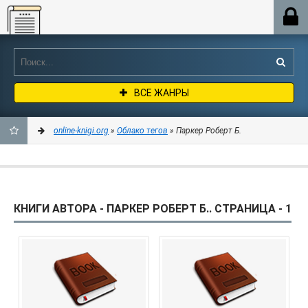
Online-knigi.org
ВСЕ ЖАНРЫ
online-knigi.org
»
Облако тегов
» Паркер Роберт Б.
ДОБАВИТЬ
В
КНИГИ АВТОРА - ПАРКЕР РОБЕРТ Б.. СТРАНИЦА - 1
ЗАКЛАДКИ