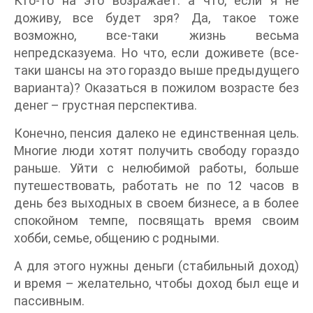
Кто-то на это возражает: а что, если я не
доживу, все будет зря? Да, такое тоже
возможно, все-таки жизнь весьма
непредсказуема. Но что, если доживете (все-
таки шансы на это гораздо выше предыдущего
варианта)? Оказаться в пожилом возрасте без
денег – грустная перспектива.
Конечно, пенсия далеко не единственная цель.
Многие люди хотят получить свободу гораздо
раньше. Уйти с нелюбимой работы, больше
путешествовать, работать не по 12 часов в
день без выходных в своем бизнесе, а в более
спокойном темпе, посвящать время своим
хобби, семье, общению с родными.
А для этого нужны деньги (стабильный доход)
и время – желательно, чтобы доход был еще и
пассивным.