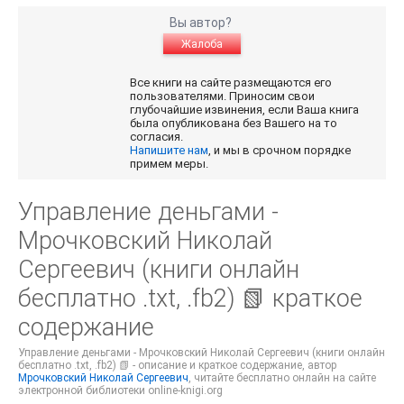
Вы автор?
Жалоба
Все книги на сайте размещаются его
пользователями. Приносим свои
глубочайшие извинения, если Ваша книга
была опубликована без Вашего на то
согласия.
Напишите нам
, и мы в срочном порядке
примем меры.
Управление деньгами -
Мрочковский Николай
Сергеевич (книги онлайн
бесплатно .txt, .fb2) 📗 краткое
содержание
Управление деньгами - Мрочковский Николай Сергеевич (книги онлайн
бесплатно .txt, .fb2) 📗 - описание и краткое содержание, автор
Мрочковский Николай Сергеевич
, читайте бесплатно онлайн на сайте
электронной библиотеки online-knigi.org