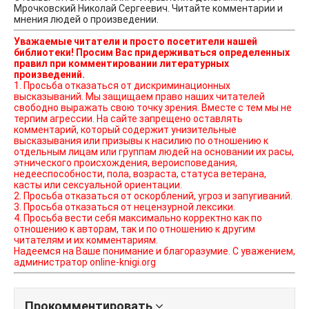
Мрочковский Николай Сергеевич. Читайте комментарии и
мнения людей о произведении.
Уважаемые читатели и просто посетители нашей
библиотеки! Просим Вас придерживаться определенных
правил при комментировании литературных
произведений.
1. Просьба отказаться от дискриминационных
высказываний. Мы защищаем право наших читателей
свободно выражать свою точку зрения. Вместе с тем мы не
терпим агрессии. На сайте запрещено оставлять
комментарий, который содержит унизительные
высказывания или призывы к насилию по отношению к
отдельным лицам или группам людей на основании их расы,
этнического происхождения, вероисповедания,
недееспособности, пола, возраста, статуса ветерана,
касты или сексуальной ориентации.
2. Просьба отказаться от оскорблений, угроз и запугиваний.
3. Просьба отказаться от нецензурной лексики.
4. Просьба вести себя максимально корректно как по
отношению к авторам, так и по отношению к другим
читателям и их комментариям.
Надеемся на Ваше понимание и благоразумие. С уважением,
администратор online-knigi.org
Прокомментировать