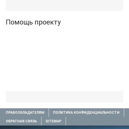
Агата (полная версия
(бесплатные серии книг
книги TXT) 📗
.txt) 📗
Помощь проекту
ПРАВООБЛАДАТЕЛЯМ
ПОЛИТИКА КОНФИДЕНЦИАЛЬНОСТИ
ОБРАТНАЯ СВЯЗЬ
SITEMAP