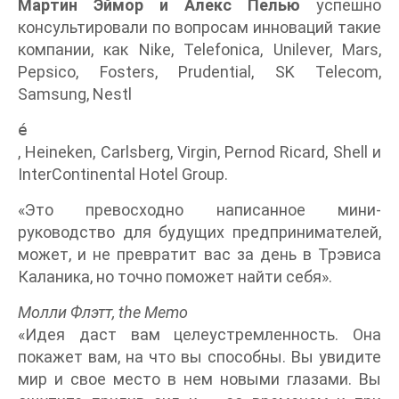
Мартин Эймор и Алекс Пелью
успешно
консультировали по вопросам инноваций такие
компании, как Nike, Telefonica, Unilever, Mars,
Pepsico, Fosters, Prudential, SK Telecom,
Samsung, Nestl
é
, Heineken, Carlsberg, Virgin, Pernod Ricard, Shell и
InterContinental Hotel Group.
«Это превосходно написанное мини-
руководство для будущих предпринимателей,
может, и не превратит вас за день в Трэвиса
Каланика, но точно поможет найти себя».
Молли Флэтт, the Memo
«Идея даст вам целеустремленность. Она
покажет вам, на что вы способны. Вы увидите
мир и свое место в нем новыми глазами. Вы