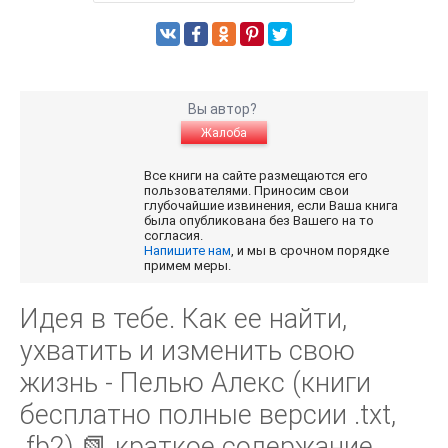
Вы автор?
Жалоба
Все книги на сайте размещаются его
пользователями. Приносим свои
глубочайшие извинения, если Ваша книга
была опубликована без Вашего на то
согласия.
Напишите нам
, и мы в срочном порядке
примем меры.
Идея в тебе. Как ее найти,
ухватить и изменить свою
жизнь - Пелью Алекс (книги
бесплатно полные версии .txt,
.fb2) 📗 краткое содержание