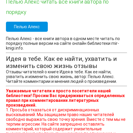
Пелью Алекс читать все книги автора по
порядку
Пелью Алекс
Пелью Алекс - все книги автора в одном месте читать по
порядку полные версии на сайте онлайн библиотеки mir-
knigi.info.
Идея в тебе. Как ее найти, ухватить и
изменить свою жизнь отзывы
Отзывы читателей о книге Идея в тебе. Как ее найти,
ухватить и изменить свою жизнь, автор: Пелью Алекс.
Читайте комментарии и мнения людей о произведении.
Уважаемые читатели и просто посетители нашей
библиотеки! Просим Вас придерживаться определенных
правил при комментировании литературных
произведений.
1. Просьба отказаться от дискриминационных
высказываний. Мы защищаем право наших читателей
свободно выражать свою точку зрения. Вместе с тем мы не
терпим агрессии. На сайте запрещено оставлять
комментарий, который содержит унизительные