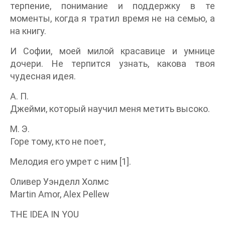
терпение, понимание и поддержку в те
моменты, когда я тратил время не на семью, а
на книгу.
И Софии, моей милой красавице и умнице
дочери. Не терпится узнать, какова твоя
чудесная идея.
А. П.
Джейми, который научил меня метить высоко.
М. Э.
Горе тому, кто не поет,
Мелодия его умрет с ним [1].
Оливер Уэнделл Холмс
Martin Amor, Alex Pellew
THE IDEA IN YOU