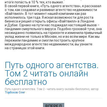
итоге попасть в 10 % тех, кто выжил.
В своей первой книге, «Путь одного агентства», я рассказал
о том, как создавал и развивал агентство недвижимости
«Вайтвилл». В тот момент нашей компании как раз
исполнилось три года. Я искал возможности для роста
бизнеса и решил открыть офисы «Вайтвилл» в Лондоне
и Дубае. Однако на пути нас поджидал настоящий вызов –
пандемия смертельного вируса. Подобно грозовой туче, она
неожиданно появилась на горизонте и изменила привычный
уклад жизни не только в Москве, но и во всём мире. Как мы
пережили пандемию и смогли построить крупное
международное агентство недвижимости, вы узнаете
на страницах этой книги.
Путь одного агентства.
Том 2 читать онлайн
бесплатно
Путь одного агентства. Том 2 - читать книгу онлайн бесплатно, автор
Торбосов Олег
ВПЕРЕД