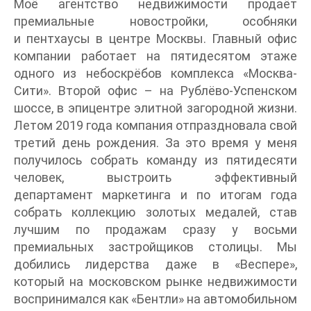
Моё агентство недвижимости продаёт
премиальные новостройки, особняки
и пентхаусы в центре Москвы. Главный офис
компании работает на пятидесятом этаже
одного из небоскрёбов комплекса «Москва-
Сити». Второй офис – на Рублёво-Успенском
шоссе, в эпицентре элитной загородной жизни.
Летом 2019 года компания отпраздновала свой
третий день рождения. За это время у меня
получилось собрать команду из пятидесяти
человек, выстроить эффективный
департамент маркетинга и по итогам года
собрать коллекцию золотых медалей, став
лучшим по продажам сразу у восьми
премиальных застройщиков столицы. Мы
добились лидерства даже в «Веспере»,
который на московском рынке недвижимости
воспринимался как «Бентли» на автомобильном