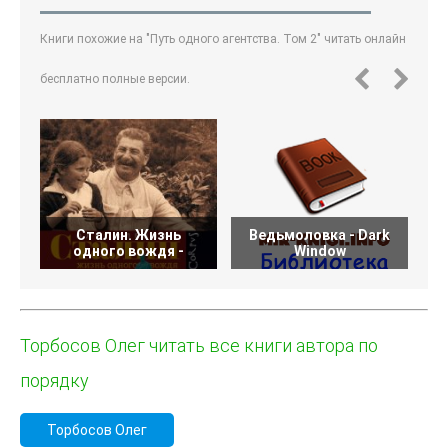
Книги похожие на "Путь одного агентства. Том 2" читать онлайн
бесплатно полные версии.
Сталин. Жизнь
Ведьмоловка - Dark
К
одного вождя -
Window
Торбосов Олег читать все книги автора по
порядку
Торбосов Олег