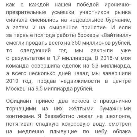
как с каждой нашей победой иронично-
презрительные усмешки участников рынка
сначала сменялись на недовольное бурчание,
а затем и на смиренное принятие. И если
за первые полгода работы брокеры «Вайтвилл»
смогли продать всего на 350 миллионов рублей,
то следующий год мы закрыли уже
с результатом в 1,7 миллиарда. В 2018-м моя
команда совершила сделок на 5,3 миллиарда,
а всего несколько дней назад мы завершили
2019 год, продав недвижимости в центре
Москвы на 9,5 миллиарда рублей.
Официант принёс два кокоса с празднично
торчащими из них жёлтыми бумажными
зонтиками. Я беззаботно лежал на шезлонге,
потягивал сладкую кокосовую воду, смотрел
на медленно плывущие по небу облака