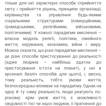
тільки для неї характерні способи сприйняття
світу і прийняття рішень, принципи організації,
керівництва та управління будь-якими
соціальними структурами (комерційними,
громадськими, релігійними, військовими,
політичними). У кожної парадигми мислення –
власна модель релігії, політики, сімейного
життя, керування, економіки, війни і миру.
Можна сказати, що різні парадигми мислення –
це різні способи пристосування до реальності
(адже людина – найбільш здатна до
пристосування істота на планеті, у неї в
арсеналі безліч способів для цього), і, звісно,
тому реальність, тобто умови життя,
безпосередньо впливає на парадигму. Однак на
одну й ту саму реальність люди реагують по-
різному: крім умов життя, є можливості
свідомості тієї чи іншої людини, її прагнення до