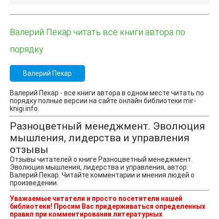
Валерий Пекар читать все книги автора по
порядку
Валерий Пекар
Валерий Пекар - все книги автора в одном месте читать по
порядку полные версии на сайте онлайн библиотеки mir-
knigi.info.
Разноцветный менеджмент. Эволюция
мышления, лидерства и управления
отзывы
Отзывы читателей о книге Разноцветный менеджмент.
Эволюция мышления, лидерства и управления, автор:
Валерий Пекар. Читайте комментарии и мнения людей о
произведении.
Уважаемые читатели и просто посетители нашей
библиотеки! Просим Вас придерживаться определенных
правил при комментировании литературных