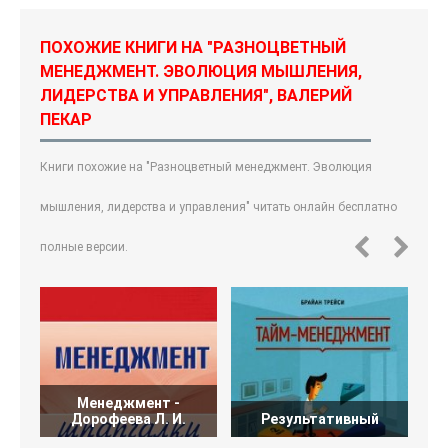
ПОХОЖИЕ КНИГИ НА "РАЗНОЦВЕТНЫЙ
МЕНЕДЖМЕНТ. ЭВОЛЮЦИЯ МЫШЛЕНИЯ,
ЛИДЕРСТВА И УПРАВЛЕНИЯ", ВАЛЕРИЙ
ПЕКАР
Книги похожие на "Разноцветный менеджмент. Эволюция
мышления, лидерства и управления" читать онлайн бесплатно
полные версии.
Менеджмент -
Дорофеева Л. И.
Результативный