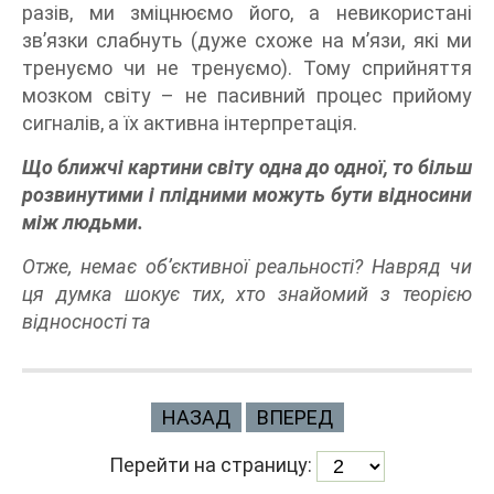
разів, ми зміцнюємо його, а невикористані
зв’язки слабнуть (дуже схоже на м’язи, які ми
тренуємо чи не тренуємо). Тому сприйняття
мозком світу – не пасивний процес прийому
сигналів, а їх активна інтерпретація.
Що ближчі картини світу одна до одної, то більш
розвинутими і плідними можуть бути відносини
між людьми.
Отже, немає об’єктивної реальності? Навряд чи
ця думка шокує тих, хто знайомий з теорією
відносності та
НАЗАД
ВПЕРЕД
Перейти на страницу: