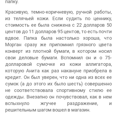
папку.
Красивую, темно-коричневую, ручной работы,
из телячьей кожи. Если судить по ценнику,
стоимость ее была снижена с 22 долларов 50
центов до 11 долларов 95 центов, то есть почти
вдвое. Папка была настолько хороша, что
Морган сразу же припомнил грязного цвета
конверт из плотной бумаги, в котором носил
свои деловые бумаги. Вспомнил он и о 75-
долларовой сумочке из кожи аллигатора,
которую Анита как раз накануне приобрела в
кредит. Он был уверен, что ни одна из всех ее
сумок (а до этого их было шесть) совершенно
не соответствовала спортивному стилю ее
одежды. Внезапно он почувствовал, как в нем
вспыхнуло жгучее раздражение, и
решительным шагом вошел в магазин.