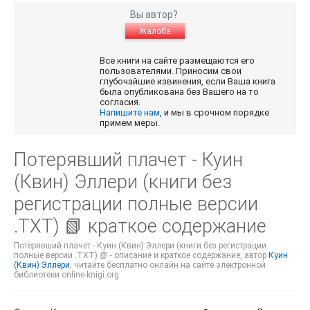
Вы автор?
Жалоба
Все книги на сайте размещаются его
пользователями. Приносим свои
глубочайшие извинения, если Ваша книга
была опубликована без Вашего на то
согласия.
Напишите нам
, и мы в срочном порядке
примем меры.
Потерявший плачет - Куин
(Квин) Эллери (книги без
регистрации полные версии
.TXT) 📗 краткое содержание
Потерявший плачет - Куин (Квин) Эллери (книги без регистрации
полные версии .TXT) 📗 - описание и краткое содержание, автор
Куин
(Квин) Эллери
, читайте бесплатно онлайн на сайте электронной
библиотеки online-knigi.org