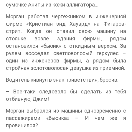
сумочке Аниты из кожи аллигатора…
Морган работал чертежником в инженерной
фирме «Кристиан энд Хауард» на Фигароа-
стрит. Когда он ставил свою машину на
стоянке возле здания фирмы, рядом
остановился «бьюик» с откидным верхом. За
рулем восседал светловолосый геркулес –
один из инженеров фирмы, а рядом была
стройная золотоволосая девушка из приемной.
Водитель кивнул в знак приветствия, бросив:
– Все-таки следовало бы сделать из тебя
отбивную, Джим!
Морган выбрался из машины одновременно с
пассажирами «бьюика» – И чем же я
провинился?