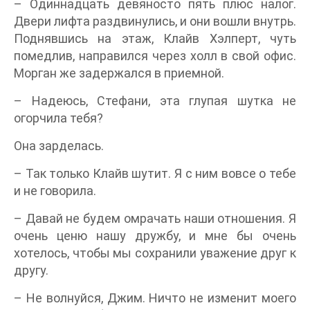
– Одиннадцать девяносто пять плюс налог.
Двери лифта раздвинулись, и они вошли внутрь.
Поднявшись на этаж, Клайв Хэлперт, чуть
помедлив, направился через холл в свой офис.
Морган же задержался в приемной.
– Надеюсь, Стефани, эта глупая шутка не
огорчила тебя?
Она зарделась.
– Так только Клайв шутит. Я с ним вовсе о тебе
и не говорила.
– Давай не будем омрачать наши отношения. Я
очень ценю нашу дружбу, и мне бы очень
хотелось, чтобы мы сохранили уважение друг к
другу.
– Не волнуйся, Джим. Ничто не изменит моего