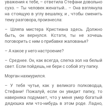
уважения к тебе, – ответила Стефани довольно
сухо. – Ты человек женатый… – Она взглянула
на стоящую в углу вешалку, и , чтобы сменить
тему разговора, произнесла:
– Шляпа мистера Кристиана здесь. Должно
быть, он вернулся. Кстати, ты не хочешь
поговорить с ним о прибавке жалованья?
– А какое у него настроение?
– Среднее. Он, как всегда, слегка зол на белый
свет. Если пойдешь, не бери с собой эту папку.
Морган нахмурился.
– У тебя чутье, как у великого полководца,
Стефани! Пожалуй, если он увидит папку, то
наверняка подумает, что у меня умер богатый
дядюшка или что-нибудь в этом роде. Ладно,