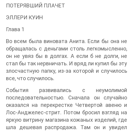
ПОТЕРЯВШИЙ ПЛАЧЕТ
ЭЛЛЕРИ КУИН
Глава 1
Во всем была виновата Анита. Если бы она не
обращалась с деньгами столь легкомысленно,
он не увяз бы в долгах. А если б не долги, не
стал бы так нервничать. И вряд ли купил бы эту
злосчастную папку, из-за которой и случилось
все, что случилось.
События развивались с неумолимой
последовательностью. Сначала он случайно
оказался на перекрестке Четвертой авеню и
Лос-Анджелес-стрит. Потом бросил взгляд на
яркую витрину магазина кожаных изделий, где
шла дешевая распродажа. Там он и увидел