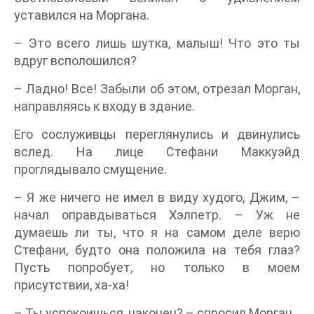
уставился на Моргана.
– Это всего лишь шутка, малыш! Что это ты
вдруг всполошился?
– Ладно! Все! Забыли об этом, отрезал Морган,
направляясь к входу в здание.
Его сослуживцы переглянулись и двинулись
вслед. На лице Стефани Маккуэйд
проглядывало смущение.
– Я же ничего не имел в виду худого, Джим, –
начал оправдываться Хэлпетр. – Уж не
думаешь ли ты, что я на самом деле верю
Стефани, будто она положила на тебя глаз?
Пусть попробует, но только в моем
присутствии, ха-ха!
– Ты успокоишься, наконец? – спросил Морган.