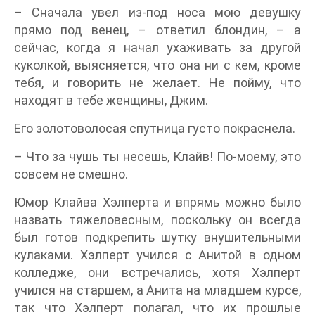
– Сначала увел из-под носа мою девушку
прямо под венец, – ответил блондин, – а
сейчас, когда я начал ухаживать за другой
куколкой, выясняется, что она ни с кем, кроме
тебя, и говорить не желает. Не пойму, что
находят в тебе женщины, Джим.
Его золотоволосая спутница густо покраснела.
– Что за чушь ты несешь, Клайв! По-моему, это
совсем не смешно.
Юмор Клайва Хэлперта и впрямь можно было
назвать тяжеловесным, поскольку он всегда
был готов подкрепить шутку внушительными
кулаками. Хэлперт учился с Анитой в одном
колледже, они встречались, хотя Хэлперт
учился на старшем, а Анита на младшем курсе,
так что Хэлперт полагал, что их прошлые