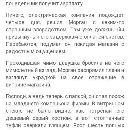
понедельник получит зарплату.
Ничего, электрическая компания подождет
четыре дня, решил Морган с каким-то
странным злорадством. Там уже должны бы
привыкнуть к его задержкам с оплатой счетов.
Перебьются, подумал он, покидая магазин с
радостным ощущением.
Проходившая мимо девушка бросила на него
мимолетный взгляд. Морган распрямил плечи и
взглянул украдкой на свое отражение в
витрине магазина.
Господи, а ведь теперь, с папкой, он стал похож
на младшего компаньона фирмы. В витринном
стекле не было видно, как потрепан его
дешевый серый костюм, а вот стоптанные
туфли сверкали глянцем. Рост шесть полных