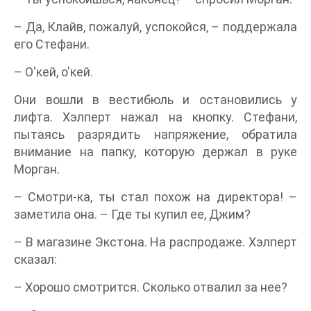
– Да, Клайв, пожалуй, успокойся, – поддержала
его Стефани.
– О'кей, о'кей.
Они вошли в вестибюль и остановились у
лифта. Хэлперт нажал на кнопку. Стефани,
пытаясь разрядить напряжение, обратила
внимание на папку, которую держал в руке
Морган.
– Смотри-ка, ты стал похож на директора! –
заметила она. – Где ты купил ее, Джим?
– В магазине Экстона. На распродаже. Хэлперт
сказал:
– Хорошо смотрится. Сколько отвалил за нее?