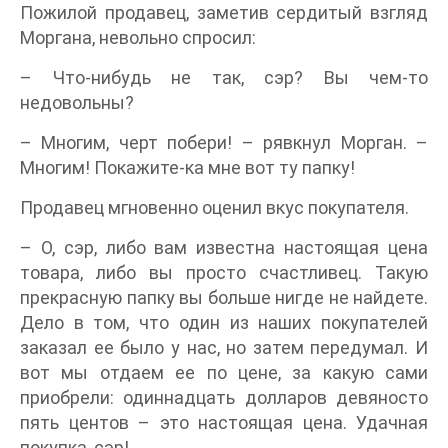
Пожилой продавец, заметив сердитый взгляд
Моргана, невольно спросил:
– Что-нибудь не так, сэр? Вы чем-то
недовольны?
– Многим, черт побери! – рявкнул Морган. –
Многим! Покажите-ка мне вот ту папку!
Продавец мгновенно оценил вкус покупателя.
– О, сэр, либо вам известна настоящая цена
товара, либо вы просто счастливец. Такую
прекрасную папку вы больше нигде не найдете.
Дело в том, что один из наших покупателей
заказал ее было у нас, но затем передумал. И
вот мы отдаем ее по цене, за какую сами
приобрели: одиннадцать долларов девяносто
пять центов – это настоящая цена. Удачная
покупка, сэр!