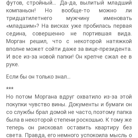
футов, стройный… Да-да, вылитый младший
компаньон! Но вообще-то можно ли
тридцатилетнего мужчину именовать
«младшим»? На висках уже пробилась первая
седина, совершенно не портившая вида.
Морган решил, что с некоторой натяжкой
вполне может сойти даже за вице-президента.
И все из-за новой папки! Он крепче сжал ее в
руке.
Если бы он только знал…
***
Но потом Моргана вдруг охватило из-за этой
покупки чувство вины. Документы и бумаги он
со службы брал домой не часто, поэтому папка
была в некоторой степени роскошью. К тому же
теперь он рисковал оставить квартиру без
света. Правда, его немного успокоила мысль о