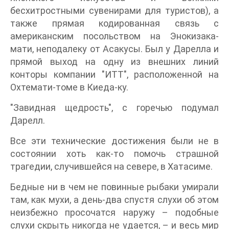
бесхитростными сувенирами для туристов), а
также прямая кодированная связь с
американским посольством на Энокизака-
мати, неподалеку от Асакусы. Был у Дарелла и
прямой выход на одну из внешних линий
конторы компании "ИТТ", расположенной на
Охтемати-томе в Киеда-ку.
"Завидная щедрость", с горечью подумал
Дарелл.
Все эти технические достижения были не в
состоянии хоть как-то помочь страшной
трагедии, случившейся на севере, в Хатасиме.
Бедные ни в чем не повинные рыбаки умирали
там, как мухи, а день-два спустя слухи об этом
неизбежно просочатся наружу – подобные
слухи скрыть никогда не удается, – и весь мир