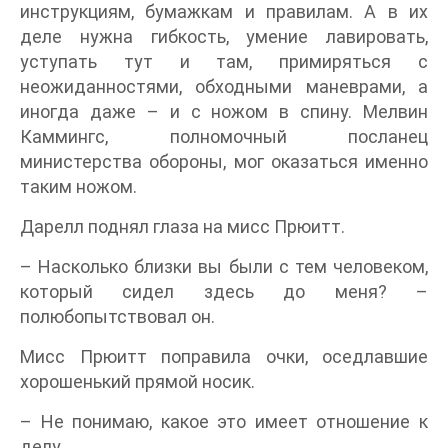
инструкциям, бумажкам и правилам. А в их
деле нужна гибкость, умение лавировать,
уступать тут и там, примиряться с
неожиданностями, обходными маневрами, а
иногда даже – и с ножом в спину. Мелвин
Каммингс, полномочный посланец
министерства обороны, мог оказаться именно
таким ножом.
Дарелл поднял глаза на мисс Прюитт.
– Насколько близки вы были с тем человеком,
который сидел здесь до меня? –
полюбопытствовал он.
Мисс Прюитт поправила очки, оседлавшие
хорошенький прямой носик.
– Не понимаю, какое это имеет отношение к
делу...