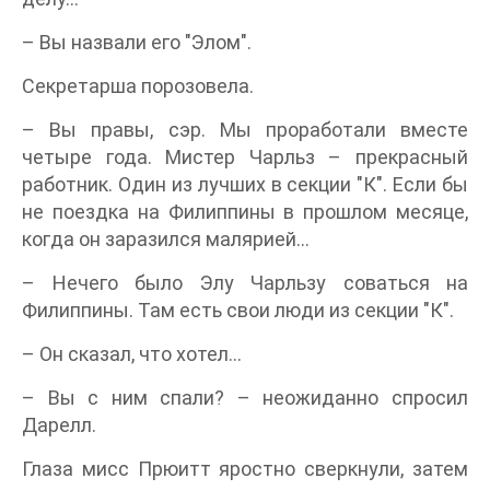
– Вы назвали его "Элом".
Секретарша порозовела.
– Вы правы, сэр. Мы проработали вместе
четыре года. Мистер Чарльз – прекрасный
работник. Один из лучших в секции "К". Если бы
не поездка на Филиппины в прошлом месяце,
когда он заразился малярией...
– Нечего было Элу Чарльзу соваться на
Филиппины. Там есть свои люди из секции "К".
– Он сказал, что хотел...
– Вы с ним спали? – неожиданно спросил
Дарелл.
Глаза мисс Прюитт яростно сверкнули, затем