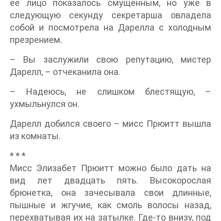
ее лицо показалось смущенным, но уже в
следующую секунду секретарша овладела
собой и посмотрела на Дарелла с холодным
презрением.
– Вы заслужили свою репутацию, мистер
Дарелл, – отчеканила она.
– Надеюсь, не слишком блестящую, –
ухмыльнулся он.
Дарелл добился своего – мисс Прюитт вышла
из комнаты.
* * *
Мисс Элизабет Прюитт можно было дать на
вид лет двадцать пять. Высокорослая
брюнетка, она зачесывала свои длинные,
пышные и жгучие, как смоль волосы назад,
перехватывая их на затылке. Где-то внизу, под