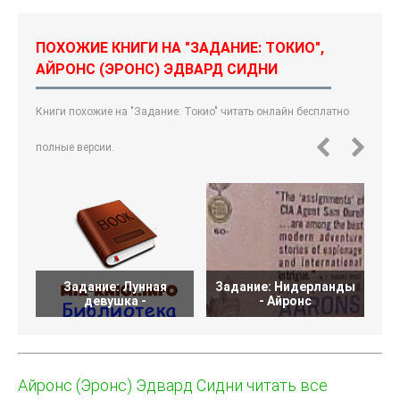
ПОХОЖИЕ КНИГИ НА "ЗАДАНИЕ: ТОКИО",
АЙРОНС (ЭРОНС) ЭДВАРД СИДНИ
Книги похожие на "Задание: Токио" читать онлайн бесплатно
полные версии.
Задание: Лунная
Задание: Нидерланды
Б
девушка -
- Айронс
Айронс (Эронс) Эдвард Сидни читать все