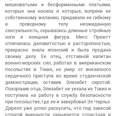
мешковатыми и бесформенными платьями,
которые она носила и которые, вопреки ее
собственному желанию, придавали ее гибкому
и проворному телу неожиданную
сексуальность, скрывались длинные стройные
ноги и изящная фигура. Мисс Прюитт
отличалась деловитостью и расторопностью,
прекрасно знала японский и была предана
своему делу. Ее отец, отставной капитан
военно-морских сил, работал в американском
посольстве в Токио, но умер от внезапного
сердечного приступа во время студенческой
демонстрации, оставив Элизабет сиротой.
Похоронив отца, Элизабет не уехала из Токио и
поступила на работу в службу безопасности
при посольстве, где ее и завербовал Эл Чарльз.
Дарелл уже успел раскусить, что под завесой
строгой внешности скрывается страстная и