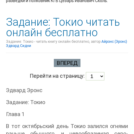
разведки и полковник КГБ Цезарь Иванович Сколь.
Задание: Токио читать
онлайн бесплатно
Задание: Токио - читать книгу онлайн бесплатно, автор
Айронс (Эронс)
Эдвард Сидни
ВПЕРЕД
Перейти на страницу:
Эдвард Эронс
Задание: Токио
Глава 1
В тот октябрьский день Токио залился огнями
раньше обычного, и невообразимая серо-