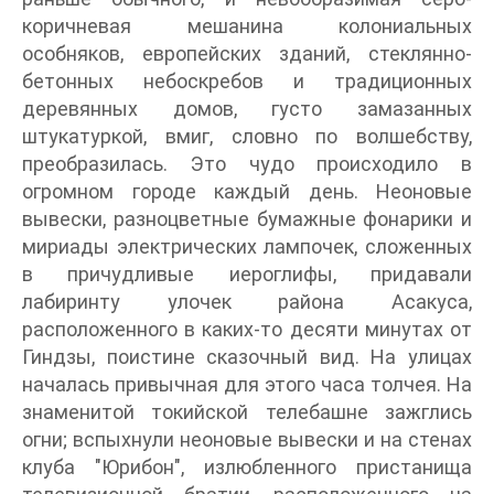
коричневая мешанина колониальных
особняков, европейских зданий, стеклянно-
бетонных небоскребов и традиционных
деревянных домов, густо замазанных
штукатуркой, вмиг, словно по волшебству,
преобразилась. Это чудо происходило в
огромном городе каждый день. Неоновые
вывески, разноцветные бумажные фонарики и
мириады электрических лампочек, сложенных
в причудливые иероглифы, придавали
лабиринту улочек района Асакуса,
расположенного в каких-то десяти минутах от
Гиндзы, поистине сказочный вид. На улицах
началась привычная для этого часа толчея. На
знаменитой токийской телебашне зажглись
огни; вспыхнули неоновые вывески и на стенах
клуба "Юрибон", излюбленного пристанища