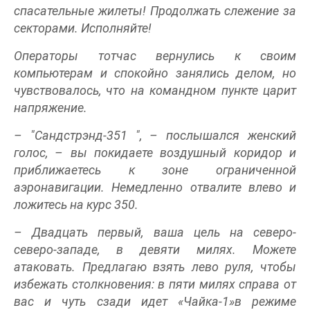
спасательные жилеты! Продолжать слежение за
секторами. Исполняйте!
Операторы тотчас вернулись к своим
компьютерам и спокойно занялись делом, но
чувствовалось, что на командном пункте царит
напряжение.
– "Сандстрэнд-351 ", – послышался женский
голос, – вы покидаете воздушный коридор и
приближаетесь к зоне ограниченной
аэронавигации. Немедленно отвалите влево и
ложитесь на курс 350.
– Двадцать первый, ваша цель на северо-
северо-западе, в девяти милях. Можете
атаковать. Предлагаю взять лево руля, чтобы
избежать столкновения: в пяти милях справа от
вас и чуть сзади идет «Чайка-1»в режиме