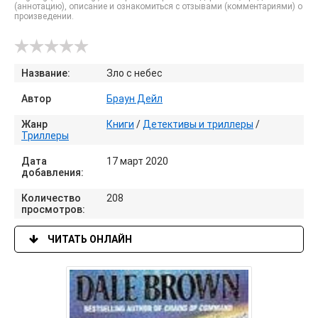
(аннотацию), описание и ознакомиться с отзывами (комментариями) о
произведении.
Название:
Зло с небес
Автор
Браун Дейл
Жанр
Книги
/
Детективы и триллеры
/
Триллеры
Дата
17 март 2020
добавления:
Количество
208
просмотров:
ЧИТАТЬ ОНЛАЙН