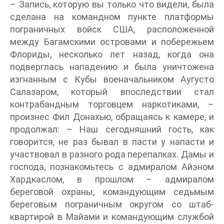
– Запись, которую вы только что видели, была
сделана на командном пункте платформы
пограничных войск США, расположенной
между Багамскими островами и побережьем
Флориды, несколько лет назад, когда она
подверглась нападению и была уничтожена
изгнанным с Кубы военачальником Аугусто
Салазаром, который впоследствии стал
контрабандным торговцем наркотиками, –
произнес Фил Донахью, обращаясь к камере, и
продолжал: – Наш сегодняшний гость, как
говорится, не раз бывал в пасти у напасти и
участвовал в разного рода перепалках. Дамы и
господа, познакомьтесь с адмиралом Айэном
Хардкаслом, в прошлом – адмиралом
береговой охраны, командующим седьмым
береговым пограничным округом со штаб-
квартирой в Майами и командующим службой