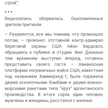
строй”.
* * *
Видеозапись оборвалась. Ошеломленные
зрители притихли.
– Разумеется, все мы помним, что произошло
потом, – произнес отставной контр-адмирал
береговой охраны США Айэн Хардкасл,
обращаясь к публике в студии. Фил Донахью
тем временем выступил вперед, готовясь
представить своего гостя. – Авианосная
платформа пограничных войск США, известная
под названием Хаммерхед-1, была поражена
двумя осколочными бомбами и двумя военно-
морскими ракетами типа “круз” аргентинского
производства. В итоге сорок один человек,
мужчины и женщины, расстался с жизнью.