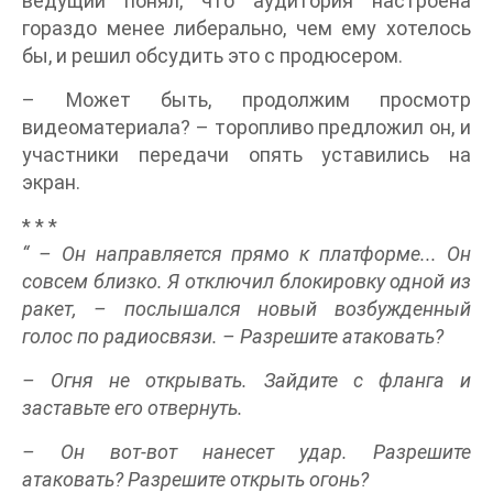
ведущий понял, что аудитория настроена
гораздо менее либерально, чем ему хотелось
бы, и решил обсудить это с продюсером.
– Может быть, продолжим просмотр
видеоматериала? – торопливо предложил он, и
участники передачи опять уставились на
экран.
* * *
“ – Он направляется прямо к платформе... Он
совсем близко. Я отключил блокировку одной из
ракет, – послышался новый возбужденный
голос по радиосвязи. – Разрешите атаковать?
– Огня не открывать. Зайдите с фланга и
заставьте его отвернуть.
– Он вот-вот нанесет удар. Разрешите
атаковать? Разрешите открыть огонь?