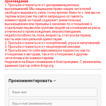
произведений.
1. Просьба отказаться от дискриминационных
высказываний. Мы защищаем право наших читателей
свободно выражать свою точку зрения. Вместе с тем мы не
терпим агрессии. На сайте запрещено оставлять
комментарий, который содержит унизительные
высказывания или призывы к насилию по отношению к
отдельным лицам или группам людей на основании их расы,
этнического происхождения, вероисповедания,
недееспособности, пола, возраста, статуса ветерана,
касты или сексуальной ориентации.
2. Просьба отказаться от оскорблений, угроз и запугиваний.
3. Просьба отказаться от нецензурной лексики.
4. Просьба вести себя максимально корректно как по
отношению к авторам, так и по отношению к другим
читателям и их комментариям.
Надеемся на Ваше понимание и благоразумие. С уважением,
администратор online-knigi.org
Прокомментировать