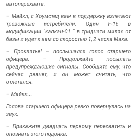
автоперехвата.
– Майкл, с Хоумстед вам в поддержку взлетают
тревожные истребители. Один F-16 в
модификации "капкан-01 " в тридцати милях от
базы и идет к вам со скоростью 1, 2 числа Маха.
– Проклятье! – послышался голос старшего
офицера. – Продолжайте посылать
предупреждающие сигналы. Сообщите ему, что
сейчас рванет, и он может считать, что
отлетался.
– Майкл...
Голова старшего офицера резко повернулась на
звук.
– Прикажите двадцать первому перехватить и
опознать этого подонка.