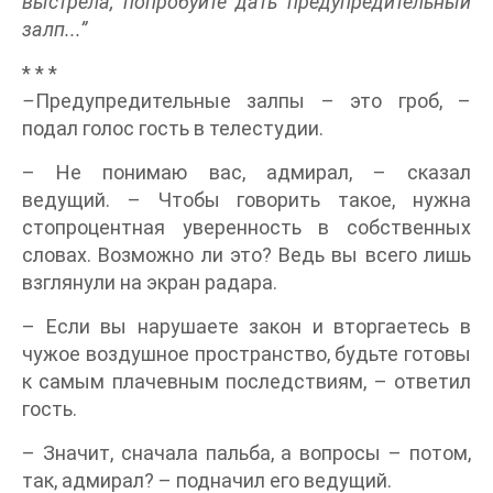
выстрела, попробуйте дать предупредительный
залп...”
* * *
–
Предупредительные залпы – это гроб, –
подал голос гость в телестудии.
– Не понимаю вас, адмирал, – сказал
ведущий. – Чтобы говорить такое, нужна
стопроцентная уверенность в собственных
словах. Возможно ли это? Ведь вы всего лишь
взглянули на экран радара.
– Если вы нарушаете закон и вторгаетесь в
чужое воздушное пространство, будьте готовы
к самым плачевным последствиям, – ответил
гость.
– Значит, сначала пальба, а вопросы – потом,
так, адмирал? – подначил его ведущий.