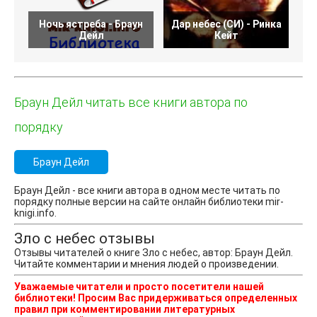
Ночь ястреба - Браун
Дар небес (СИ) - Ринка
Дейл
Кейт
Браун Дейл читать все книги автора по
порядку
Браун Дейл
Браун Дейл - все книги автора в одном месте читать по
порядку полные версии на сайте онлайн библиотеки mir-
knigi.info.
Зло с небес отзывы
Отзывы читателей о книге Зло с небес, автор: Браун Дейл.
Читайте комментарии и мнения людей о произведении.
Уважаемые читатели и просто посетители нашей
библиотеки! Просим Вас придерживаться определенных
правил при комментировании литературных