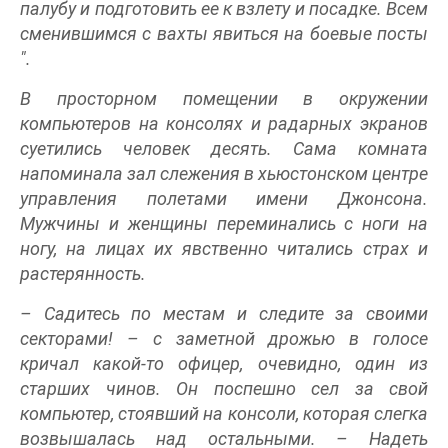
палубу и подготовить ее к взлету и посадке. Всем
сменившимся с вахты явиться на боевые посты
".
В просторном помещении в окружении
компьютеров на консолях и радарных экранов
суетились человек десять. Сама комната
напоминала зал слежения в хьюстонском центре
управления полетами имени Джонсона.
Мужчины и женщины переминались с ноги на
ногу, на лицах их явственно читались страх и
растерянность.
– Садитесь по местам и следите за своими
секторами! – с заметной дрожью в голосе
кричал какой-то офицер, очевидно, один из
старших чинов. Он поспешно сел за свой
компьютер, стоявший на консоли, которая слегка
возвышалась над остальными. – Надеть