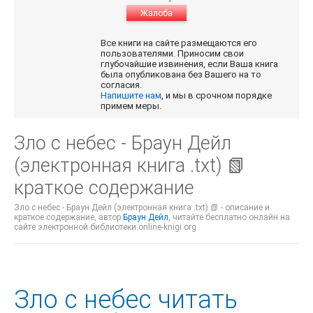
Жалоба
Все книги на сайте размещаются его
пользователями. Приносим свои
глубочайшие извинения, если Ваша книга
была опубликована без Вашего на то
согласия.
Напишите нам
, и мы в срочном порядке
примем меры.
Зло с небес - Браун Дейл
(электронная книга .txt) 📗
краткое содержание
Зло с небес - Браун Дейл (электронная книга .txt) 📗 - описание и
краткое содержание, автор
Браун Дейл
, читайте бесплатно онлайн на
сайте электронной библиотеки online-knigi.org
Зло с небес читать