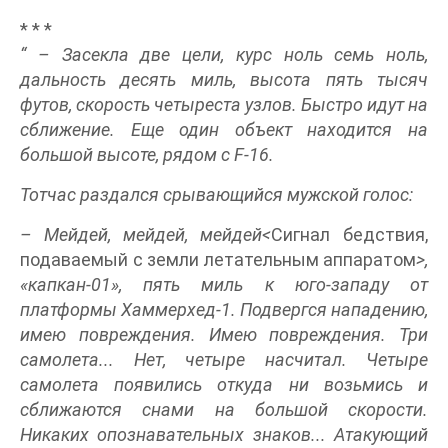
* * *
“ – Засекла две цели, курс ноль семь ноль,
дальность десять миль, высота пять тысяч
футов, скорость четыреста узлов. Быстро идут на
сближение. Еще один объект находится на
большой высоте, рядом с F-16.
Тотчас раздался срывающийся мужской голос:
– Мейдей, мейдей, мейдей<
Сигнал бедствия,
подаваемый с земли летательным аппаратом
>,
«капкан-01», пять миль к юго-западу от
платформы Хаммерхед-1. Подвергся нападению,
имею повреждения. Имею повреждения. Три
самолета... Нет, четыре насчитал. Четыре
самолета появились откуда ни возьмись и
сближаются снами на большой скорости.
Никаких опознавательных знаков... Атакующий