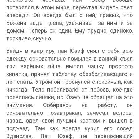
потерялся в этом мире, перестал видеть свет
впереди. Он всегда был с ней, привык, что
Божена ведёт дела, ухаживает за ним и за
домом. Теперь он один. Ему трудно, одиноко,
тоскливо, скучно.
Зайдя в квартиру, пан Юзеф снял с себя всю
одежду, основательно помылся в ванной, съел
три варёных яйца, выпил чашку простого
кипятка, принял таблетку обезболивающего и
лег спать. Утром он проснулся спокойный, как
никогда. Тело побаливало от побоев, кое-где
появились синяки, но Юзеф не обращал на это
внимания. Собираясь на работу, он
основательно позавтракал, зачесал волосы
назад, одел свой лучший костюм и вышел в
подъезд. Там как всегда курил его сосед
Здзислав. Пан Юзеф, не переносивший