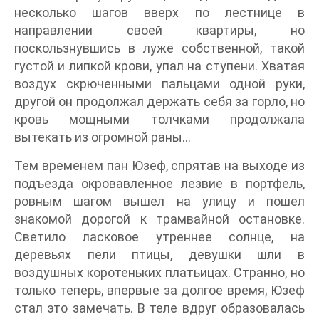
несколько шагов вверх по лестнице в
направлении своей квартиры, но
поскользнувшись в луже собственной, такой
густой и липкой крови, упал на ступени. Хватая
воздух скрюченными пальцами одной руки,
другой он продолжал держать себя за горло, но
кровь мощными толчками продолжала
вытекать из огромной раны...
Тем временем пан Юзеф, спрятав на выходе из
подъезда окровавленное лезвие в портфель,
ровным шагом вышел на улицу и пошел
знакомой дорогой к трамвайной остановке.
Светило ласковое утреннее солнце, на
деревьях пели птицы, девушки шли в
воздушных коротеньких платьицах. Странно, но
только теперь, впервые за долгое время, Юзеф
стал это замечать. В теле вдруг образовалась