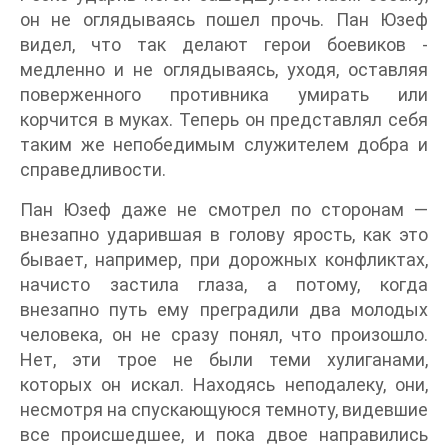
он не оглядываясь пошел прочь. Пан Юзеф
видел, что так делают герои боевиков -
медленно и не оглядываясь, уходя, оставляя
поверженного противника умирать или
корчится в муках. Теперь он представлял себя
таким же непобедимым служителем добра и
справедливости.
Пан Юзеф даже не смотрел по сторонам —
внезапно ударившая в голову ярость, как это
бывает, например, при дорожных конфликтах,
начисто застила глаза, а потому, когда
внезапно путь ему преградили два молодых
человека, он не сразу понял, что произошло.
Нет, эти трое не были теми хулиганами,
которых он искал. Находясь неподалеку, они,
несмотря на спускающуюся темноту, видевшие
все происшедшее, и пока двое направились