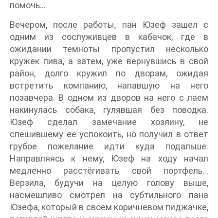
помочь...
Вечером, после работы, пан Юзеф зашел с
одним из сослуживцев в кабачок, где в
ожидании темноты пропустил несколько
кружек пива, а затем, уже вернувшись в свой
район, долго кружил по дворам, ожидая
встретить компанию, напавшую на него
позавчера. В одном из дворов на него с лаем
накинулась собака, гулявшая без поводка.
Юзеф сделал замечание хозяину, не
спешившему ее успокоить, но получил в ответ
грубое пожелание идти куда подальше.
Направляясь к нему, Юзеф на ходу начал
медленно расстёгивать свой портфель...
Верзила, будучи на целую голову выше,
насмешливо смотрел на субтильного пана
Юзефа, который в своем коричневом пиджачке,