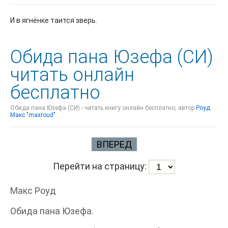
И в ягнёнке таится зверь.
Обида пана Юзефа (СИ)
читать онлайн
бесплатно
Обида пана Юзефа (СИ) - читать книгу онлайн бесплатно, автор
Роуд
Макс "maxroud"
ВПЕРЕД
Перейти на страницу:
Макс Роуд
Обида пана Юзефа.