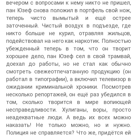
вечером с вопросами к нему никто не пришел,
пан Юзеф снова положил в портфель свой нож,
теперь чисто вымытый и ещё острее
заточенный. Чистый воздух в подъезде, где
никто больше не курил, отравляя жильцов,
подействовал на него как наркотик. Полностью
убежденный теперь в том, что он творит
хорошее дело, пан Юзеф сел в свой трамвай,
доехал до работы, но не стал как обычно
смотреть свежеотпечатанную продукцию (он
работал в типографии), а включил телевизор в
ожидании криминальной хроники. Посмотрев
несколько репортажей, он ещё раз убедился в
том, сколько творится в мире вопиющей
несправедливости. Хулиганы, воры, просто
неадекватные люди. А ведь их всех можно
наказать! Не только можно, но и нужно.
Полиция не справляется? Что же, придётся ей