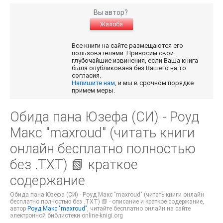
Вы автор?
Жалоба
Все книги на сайте размещаются его
пользователями. Приносим свои
глубочайшие извинения, если Ваша книга
была опубликована без Вашего на то
согласия.
Напишите нам
, и мы в срочном порядке
примем меры.
Обида пана Юзефа (СИ) - Роуд
Макс "maxroud" (читать книги
онлайн бесплатно полностью
без .TXT) 📗 краткое
содержание
Обида пана Юзефа (СИ) - Роуд Макс "maxroud" (читать книги онлайн
бесплатно полностью без .TXT) 📗 - описание и краткое содержание,
автор
Роуд Макс "maxroud"
, читайте бесплатно онлайн на сайте
электронной библиотеки online-knigi.org