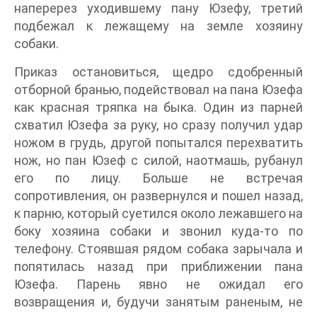
наперерез уходившему пану Юзефу, третий
подбежал к лежащему на земле хозяину
собаки.
Приказ остановиться, щедро сдобренный
отборной бранью, подействовал на пана Юзефа
как красная тряпка на быка. Один из парней
схватил Юзефа за руку, но сразу получил удар
ножом в грудь, другой попытался перехватить
нож, но пан Юзеф с силой, наотмашь, рубанул
его по лицу. Больше не встречая
сопротивления, он развернулся и пошел назад,
к парню, который суетился около лежавшего на
боку хозяина собаки и звонил куда-то по
телефону. Стоявшая рядом собака зарычала и
попятилась назад при приближении пана
Юзефа. Парень явно не ожидал его
возвращения и, будучи занятым раненым, не