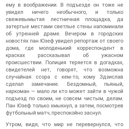
ему в воображении. В подъезде он тоже не
увидел ничего необычного, и только
свежевымытая лестничная площадка, да
затертые местами светлые стены напоминали
об утренней драме. Вечером в городских
новостях пан Юзеф увидел репортаж от своего
дома, где молоденький корреспондент в
красках рассказывал об ужасном
происшествии. Полиция теряется в догадках,
свидетелей нет, говорят, что возможна
случайная ссора с кем-то, кому Здзислав
сделал замечание. Бездомный, пьяный,
наркоман — мало ли кто может зайти в чужой
подъезд по своим, не совсем чистым, делам.
Пан Юзеф только хмыкнул, а затем, посмотрев
футбольный матч, преспокойно заснул.
Утром, видя, что мир не перевернулся, что