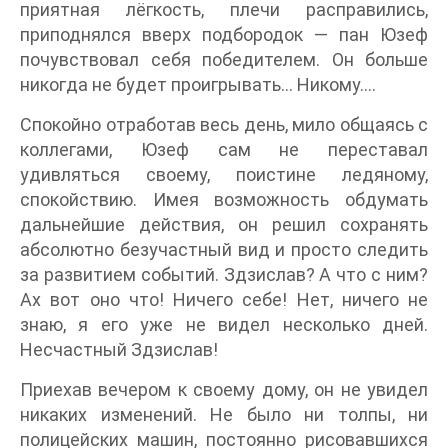
приятная лёгкость, плечи расправились,
приподнялся вверх подбородок — пан Юзеф
почувствовал себя победителем. Он больше
никогда не будет проигрывать... Никому....
Спокойно отработав весь день, мило общаясь с
коллегами, Юзеф сам не переставал
удивляться своему, поистине ледяному,
спокойствию. Имея возможность обдумать
дальнейшие действия, он решил сохранять
абсолютно безучастный вид и просто следить
за развитием событий. Здзислав? А что с ним?
Ах вот оно что! Ничего себе! Нет, ничего не
знаю, я его уже не видел несколько дней.
Несчастный Здзислав!
Приехав вечером к своему дому, он не увидел
никаких изменений. Не было ни толпы, ни
полицейских машин, постоянно рисовавшихся