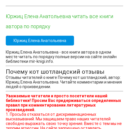
Юржиц Елена Анатольевна читать все книги
автора по порядку
Юржиц Елена Анатольевна
Юржиц Елена Анатольевна - все книги автора в одном
месте читать по порядку полные версии на сайте онлайн
библиотеки mir-knigi.info.
Почему кот шотландский отзывы
Отзывы читателей о книге Почему кот шотландский, автор:
Юржиц Елена Анатольевна. Читайте комментарии и мнения
людей о произведении.
Уважаемые читатели и просто посетители нашей
библиотеки! Просим Вас придерживаться определенных
правил при комментировании литературных
произведений.
1. Просьба отказаться от дискриминационных
высказываний. Мы защищаем право наших читателей
свободно выражать свою точку зрения. Вместе с тем мы не
терпим агрессии. На сайте запрещено оставлять