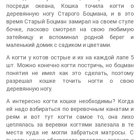
посреди океана, Кошка точила когти о
деревянную ногу Старого Боцмана, и в это
время Старый Боцман замирал на своем стуле
бочке, ласково смотрел на свою любимую
затейницу и вспоминал родной берег и
маленький домик с садиком и цветами.
А когти у котов острые и их на каждой лапе 5
шт. Можно конечно когти постричь, но боцман
понятия не имел как это сделать, поэтому
разрешал кошке точить ногти о свою
деревянную ногу.
А интересно когти кошке необходимы? Когда
ей надо взбираться по веревочным канатам и
реям и вот тут когти самое то, она лихо
цеплялась за веревки когтями залезала в те
места куда не могли забраться матросы. С