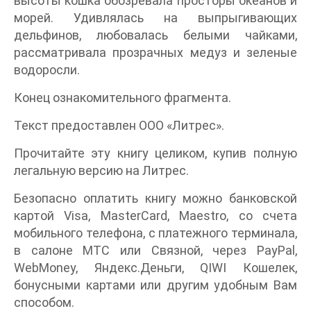
высоты кошка обозревала просторы океанов и
морей. Удивлялась на выпрыгивающих
дельфинов, любовалась белыми чайками,
рассматривала прозрачных медуз и зеленые
водоросли.
Конец ознакомительного фрагмента.
Текст предоставлен ООО «Литрес».
Прочитайте эту книгу целиком, купив полную
легальную версию на Литрес.
Безопасно оплатить книгу можно банковской
картой Visa, MasterCard, Maestro, со счета
мобильного телефона, с платежного терминала,
в салоне МТС или Связной, через PayPal,
WebMoney, Яндекс.Деньги, QIWI Кошелек,
бонусными картами или другим удобным Вам
способом.