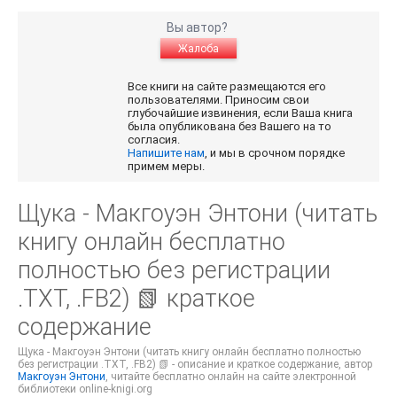
Вы автор?
Жалоба
Все книги на сайте размещаются его
пользователями. Приносим свои
глубочайшие извинения, если Ваша книга
была опубликована без Вашего на то
согласия.
Напишите нам
, и мы в срочном порядке
примем меры.
Щука - Макгоуэн Энтони (читать
книгу онлайн бесплатно
полностью без регистрации
.TXT, .FB2) 📗 краткое
содержание
Щука - Макгоуэн Энтони (читать книгу онлайн бесплатно полностью
без регистрации .TXT, .FB2) 📗 - описание и краткое содержание, автор
Макгоуэн Энтони
, читайте бесплатно онлайн на сайте электронной
библиотеки online-knigi.org