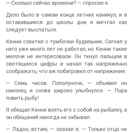
— Сколько сейчас времени? — спросил я.
Дело было в самом конце летних каникул, и в
остававшиеся до школы дни я мечтал как
следует выспаться.
Кенни схватил с тумбочки будильник. Сигнал у
него уже много лет не работал, но Кенни такие
мелочи не интересовали. Он ткнул пальцем в
светящиеся цифры и начал так напряжённо
соображать, что аж побагровел от напряжения.
— Семь часов. Пополуночи, — объявил он
наконец и снова широко улыбнулся. — Пора
ловить рыбу!
Я обещал Кенни взять его с собой на рыбалку, а
он обещаний никогда не забывал.
— Ладно, встаю, — сказал я. — Только отца не