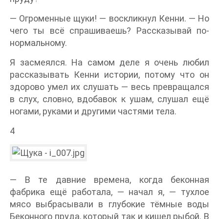
— Огроменные щуки! — воскликнул Кенни. — Но
чего ты всё спрашиваешь? Рассказывай по-
нормальному.
Я засмеялся. На самом деле я очень любил
рассказывать Кенни истории, потому что он
здорово умел их слушать — весь превращался
в слух, словно, вдобавок к ушам, слушал ещё
ногами, руками и другими частями тела.
4
— В те давние времена, когда беконная
фабрика ещё работала, — начал я, — тухлое
мясо выбрасывали в глубокие тёмные воды
Беконного пруда, который так и кишел рыбой. В