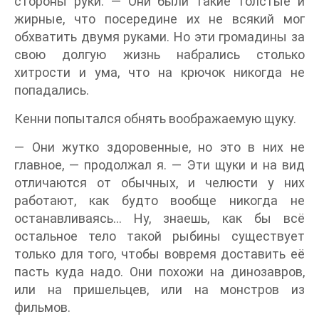
стороны руки. — Они были такие толстые и
жирные, что посередине их не всякий мог
обхватить двумя руками. Но эти громадины за
свою долгую жизнь набрались столько
хитрости и ума, что на крючок никогда не
попадались.
Кенни попытался обнять воображаемую щуку.
— Они жутко здоровенные, но это в них не
главное, — продолжал я. — Эти щуки и на вид
отличаются от обычных, и челюсти у них
работают, как будто вообще никогда не
останавливаясь… Ну, знаешь, как бы всё
остальное тело такой рыбины существует
только для того, чтобы вовремя доставить её
пасть куда надо. Они похожи на динозавров,
или на пришельцев, или на монстров из
фильмов.