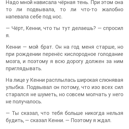
Надо мной нависала чёрная тень. При этом она
то ли подвывала, то ли что-то жалобно
напевала себе под нос.
— Чёрт, Кенни, что ты тут делаешь? — спросил
я.
Кенни — мой брат. Он на год меня старше, но
при рождении перенёс кислородное голодание
мозга, и поэтому я всю дорогу должен за ним
приглядывать.
На лице у Кенни расплылась широкая слюнявая
улыбка. Подвывал он потому, что изо всех сил
старался не шуметь, но совсем молчать у него
не получалось.
— Ты сказал, что тебя больше никогда нельзя
будить, — сказал Кенни. — Поэтому я ждал.