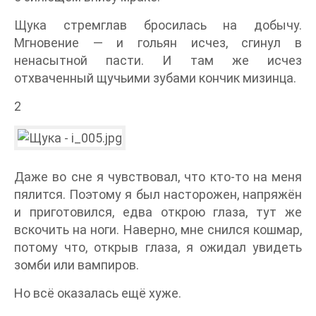
Щука стремглав бросилась на добычу.
Мгновение — и гольян исчез, сгинул в
ненасытной пасти. И там же исчез
отхваченный щучьими зубами кончик мизинца.
2
Даже во сне я чувствовал, что кто-то на меня
пялится. Поэтому я был насторожен, напряжён
и приготовился, едва открою глаза, тут же
вскочить на ноги. Наверно, мне снился кошмар,
потому что, открыв глаза, я ожидал увидеть
зомби или вампиров.
Но всё оказалась ещё хуже.