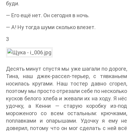
буди.
— Его ещё нет. Он сегодня в ночь.
— А! Ну тогда шуми сколько влезет.
3
Десять минут спустя мы уже шагали по дороге,
Тина, наш джек-рассел-терьер, с тявканьем
носилась кругами. Наш тостер давно сгорел,
поэтому мы просто отрезали себе по несколько
кусков белого хлеба и жевали их на ходу. Я нёс
удочку, а Кенни — старую коробку из-под
мороженого со всем остальным: крючками,
поплавками и опарышами. Удочку я ему не
доверил, потому что он мог сделать с ней всё