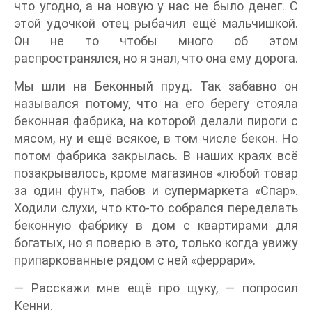
что угодно, а на новую у нас не было денег. С
этой удочкой отец рыбачил ещё мальчишкой.
Он не то чтобы много об этом
распространялся, но я знал, что она ему дорога.
Мы шли на Беконный пруд. Так забавно он
назывался потому, что на его берегу стояла
беконная фабрика, на которой делали пироги с
мясом, ну и ещё всякое, в том числе бекон. Но
потом фабрика закрылась. В наших краях всё
позакрывалось, кроме магазинов «любой товар
за один фунт», пабов и супермаркета «Спар».
Ходили слухи, что кто-то собрался переделать
беконную фабрику в дом с квартирами для
богатых, но я поверю в это, только когда увижу
припаркованные рядом с ней «феррари».
— Расскажи мне ещё про щуку, — попросил
Кенни.