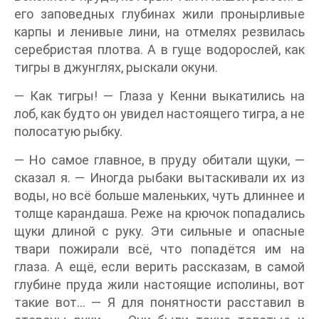
его заповедных глубинах жили пронырливые
карпы и ленивые лини, на отмелях резвилась
серебристая плотва. А в гуще водорослей, как
тигры в джунглях, рыскали окуни.
— Как тигры! — Глаза у Кенни выкатились на
лоб, как будто он увидел настоящего тигра, а не
полосатую рыбку.
— Но самое главное, в пруду обитали щуки, —
сказал я. — Иногда рыбаки вытаскивали их из
воды, но всё больше маленьких, чуть длиннее и
толще карандаша. Реже на крючок попадались
щуки длиной с руку. Эти сильные и опасные
твари пожирали всё, что попадётся им на
глаза. А ещё, если верить рассказам, в самой
глубине пруда жили настоящие исполины, вот
такие вот… — Я для понятности расставил в