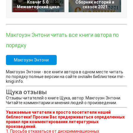
Ковчег 5.0.
Сборник историй и
Межавторский цикл
сказок 2021
Макгоуэн Энтони читать все книги автора по
порядку
Макгоуэн Энтони
Макгоуэн Энтони - все книги автора в одном месте читать
по порядку полные версии на сайте онлайн библиотеки mir-
knigi.info.
Щука отзывы
Отзывы читателей о книге Щука, автор: Макгоуэн Энтони.
Читайте комментарии и мнения людей о произведении.
Уважаемые читатели и просто посетители нашей
библиотеки! Просим Вас придерживаться определенных
правил при комментировании литературных
произведений.
1. Просьба отказаться от дискриминационных