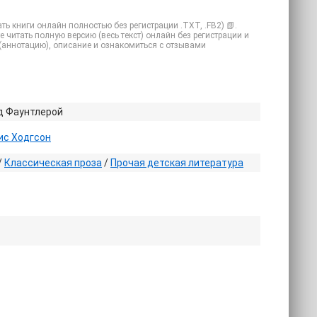
ь книги онлайн полностью без регистрации .TXT, .FB2) 📗.
 читать полную версию (весь текст) онлайн без регистрации и
ие (аннотацию), описание и ознакомиться с отзывами
д Фаунтлерой
ис Ходгсон
/
Классическая проза
/
Прочая детская литература