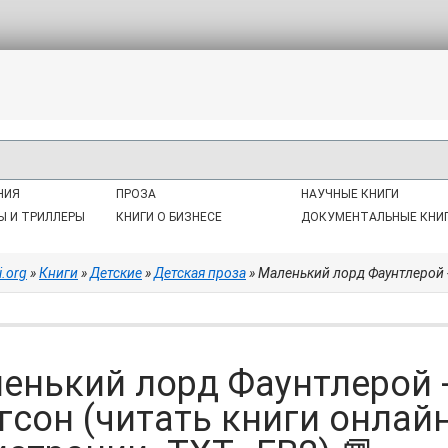
НИЯ
ПРОЗА
НАУЧНЫЕ КНИГИ
Ы И ТРИЛЛЕРЫ
КНИГИ О БИЗНЕСЕ
ДОКУМЕНТАЛЬНЫЕ КНИ
i.org
»
Книги
»
Детские
»
Детская проза
» Маленький лорд Фаунтлерой - Бернетт Ф
енький лорд Фаунтлерой 
гсон (читать книги онлай