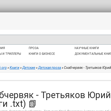
НИЯ
ПРОЗА
НАУЧНЫЕ КНИГИ
Ы И ТРИЛЛЕРЫ
КНИГИ О БИЗНЕСЕ
ДОКУМЕНТАЛЬНЫЕ КНИ
i.org
»
Книги
»
Детские
»
Детская проза
» Снабчервяк - Третьяков Юрий 
бчервяк - Третьяков Юри
и .txt) 📗