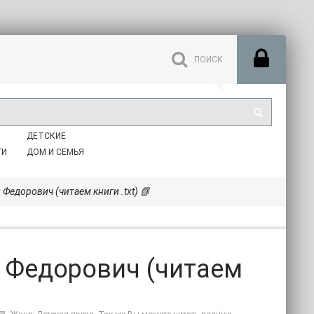
ДЕТСКИЕ
ГИ
ДОМ И СЕМЬЯ
Федорович (читаем книги .txt) 📗
й Федорович (читаем