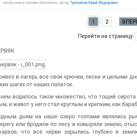
- читать книгу онлайн бесплатно, автор
Третьяков Юрий Федорович
1
2
ВПЕР
Перейти на страницу:
ЕРВЯК
ривез в лагерь все свои крючки, лески и целыми дн
ких шагах от наших палаток.
нем водилось такое множество, что тощий сирота
м, и живот у него стал круглым и крепким, как бараб
одным дням на наше озеро толпами являлись рыб
ерегу или бродили по лесу и ковыряли землю, отыс
жаркое, что все черви зарылись глубоко в земл