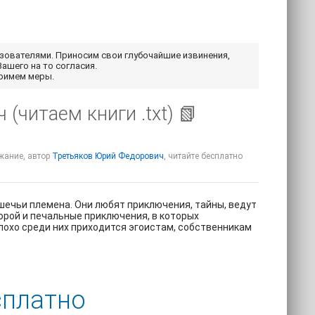
ьзователями. Приносим свои глубочайшие извинения,
Вашего на то согласия.
примем меры.
(читаем книги .txt) 📗
ржание, автор
Третьяков Юрий Федорович
, читайте бесплатно
ечьи племена. Они любят приключения, тайны, ведут
орой и печальные приключения, в которых
лохо среди них приходится эгоистам, собственникам
сплатно