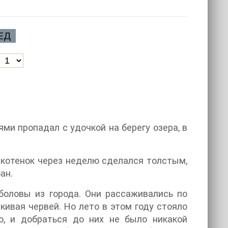
ЕД
ями пропадал с удочкой на берегу озера, в
 котенок через неделю сделался толстым,
ан.
оловы из города. Они рассаживались по
кивая червей. Но лето в этом году стояло
ю, и добраться до них не было никакой