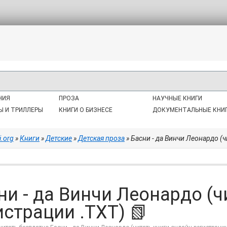
НИЯ
ПРОЗА
НАУЧНЫЕ КНИГИ
Ы И ТРИЛЛЕРЫ
КНИГИ О БИЗНЕСЕ
ДОКУМЕНТАЛЬНЫЕ КНИ
i.org
»
Книги
»
Детские
»
Детская проза
» Басни - да Винчи Леонардо (
ни - да Винчи Леонардо (ч
истрации .TXT) 📗