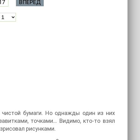
17
ВПЕРЕД
 чистой бумаги. Но однажды один из них
витками, точками... Видимо, кто-то взял
разрисовал рисунками.