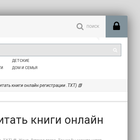
ДЕТСКИЕ
ГИ
ДОМ И СЕМЬЯ
читать книги онлайн регистрации .TXT) 📗
итать книги онлайн