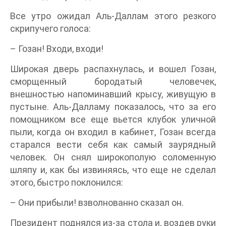
Все утро ожидал Аль-Даллам этого резкого
скрипучего голоса:
– Гозан! Входи, входи!
Широкая дверь распахнулась, и вошел Гозан,
сморщенный бородатый человечек,
внешностью напоминавший крысу, живущую в
пустыне. Аль-Далламу показалось, что за его
помощником все еще вьется клубок уличной
пыли, когда он входил в кабинет, Гозан всегда
старался вести себя как самый заурядный
человек. Он снял широкополую соломенную
шляпу и, как бы извиняясь, что еще не сделал
этого, быстро поклонился:
– Они прибыли! взволнованно сказал он.
Президент поднялся из-за стола и, воздев руки