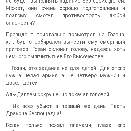
не будет выполнять задание без своих детей.
Может, они очень хорошо подготовлены и
поэтому смогут противостоять любой
опасности?
Президент пристально посмотрел на Гозана,
как будто собирался вынести ему смертный
приговор. Гозан склонил голову, надеясь хоть
немного смягчить гнев Его Высочества,
– Гозан, это задание не для детей! Для этого
нужна целая армия, а не четверо мужчин и
двое... детей
Аль-Даллам сокрушенно покачал головой.
– Их всех убьют в первый же день. Пасть
Дракона беспощадна!
Гозан только пожал плечами, глаза его