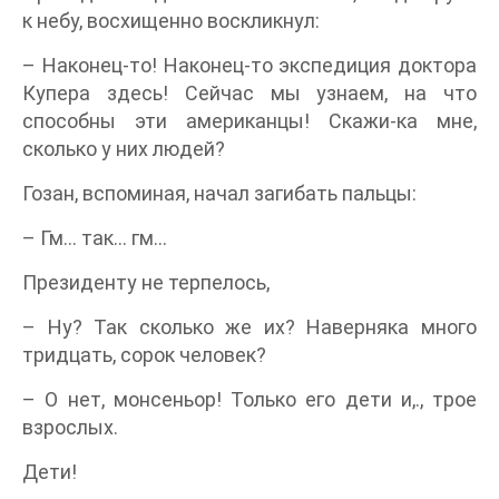
к небу, восхищенно воскликнул:
– Наконец-то! Наконец-то экспедиция доктора
Купера здесь! Сейчас мы узнаем, на что
способны эти американцы! Скажи-ка мне,
сколько у них людей?
Гозан, вспоминая, начал загибать пальцы:
– Гм... так... гм...
Президенту не терпелось,
– Ну? Так сколько же их? Наверняка много
тридцать, сорок человек?
– О нет, монсеньор! Только его дети и,., трое
взрослых.
Дети!