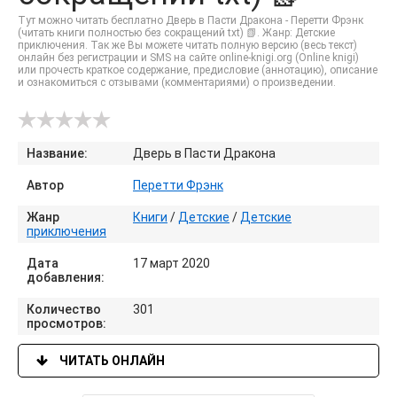
Тут можно читать бесплатно Дверь в Пасти Дракона - Перетти Фрэнк
(читать книги полностью без сокращений txt) 📗. Жанр: Детские
приключения. Так же Вы можете читать полную версию (весь текст)
онлайн без регистрации и SMS на сайте online-knigi.org (Online knigi)
или прочесть краткое содержание, предисловие (аннотацию), описание
и ознакомиться с отзывами (комментариями) о произведении.
Название:
Дверь в Пасти Дракона
Автор
Перетти Фрэнк
Жанр
Книги
/
Детские
/
Детские
приключения
Дата
17 март 2020
добавления:
Количество
301
просмотров:
ЧИТАТЬ ОНЛАЙН