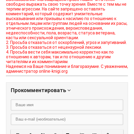
свободно выражать свою точку зрения. Вместе с тем мы не
терпим агрессии. На сайте запрещено оставлять
комментарий, который содержит унизительные
высказывания или призывы к насилию по отношению к
отдельным лицам или группам людей на основании их расы,
этнического происхождения, вероисповедания,
недееспособности, пола, возраста, статуса ветерана,
касты или сексуальной ориентации.
2. Просьба отказаться от оскорблений, угроз и запугиваний.
3. Просьба отказаться от нецензурной лексики.
4. Просьба вести себя максимально корректно как по
отношению к авторам, так и по отношению к другим
читателям и их комментариям.
Надеемся на Ваше понимание и благоразумие. С уважением,
администратор online-knigi.org
Прокомментировать