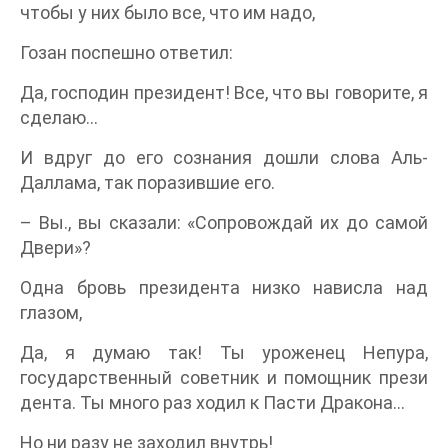
чтобы у них было все, что им надо,
Гозан поспешно ответил:
Да, господин президент! Все, что вы говорите, я
сделаю...
И вдруг до его сознания дошли слова Аль-
Даллама, так поразившие его.
– Вы., вы сказали: «Сопровождай их до самой
Двери»?
Одна бровь президента низко нависла над
глазом,
Да, я думаю так! Ты уроженец Непура,
государственный советник и помощник прези
дента. Ты много раз ходил к Пасти Дракона...
Но ни разу не заходил внутрь!