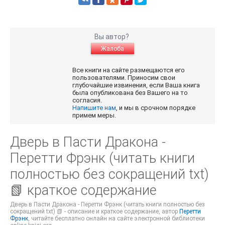
Вы автор?
Жалоба
Все книги на сайте размещаются его
пользователями. Приносим свои
глубочайшие извинения, если Ваша книга
была опубликована без Вашего на то
согласия.
Напишите нам
, и мы в срочном порядке
примем меры.
Дверь в Пасти Дракона -
Перетти Фрэнк (читать книги
полностью без сокращений txt)
📗 краткое содержание
Дверь в Пасти Дракона - Перетти Фрэнк (читать книги полностью без
сокращений txt) 📗 - описание и краткое содержание, автор
Перетти
Фрэнк
, читайте бесплатно онлайн на сайте электронной библиотеки