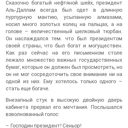
Сказочно богатый нефтяной шейх, президент
Аль-Даллам всегда был одет в длинную
пурпурную мантию, усыпанную алмазами,
носил много золотых колец на пальцах, а на
голове – величественный шелковый тюрбан.
Он наслаждался тем. что был президентом
своей страны, что был богат и могуществен.
Как раз сейчас на его письменном столе
лежало множество важных государственных
бумаг, которые он должен был просмотреть, но
он не мог сосредоточить свое внимание ни на
одной из них. Ему хотелось только одного –
стать еще богаче.
Внезапный стук в высокую двойную дверь
кабинета прервал его мечтания. Послышался
взволнованный голос:
– Господин президент! Сеньор!