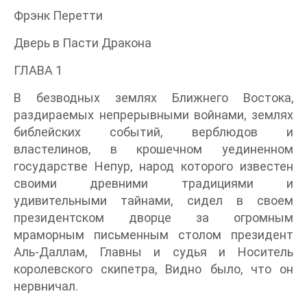
Фрэнк Перетти
Дверь в Пасти Дракона
ГЛАВА 1
В безводных землях Ближнего Востока,
раздираемых непрерывными войнами, землях
библейских событий, верблюдов и
властелинов, в крошечном уединенном
государстве Непур, народ которого известен
своими древними традициями и
удивительными тайнами, сидел в своем
президентском дворце за огромным
мраморным письменным столом президент
Аль-Даллам, Главны и судья и Носитель
королевского скипетра, Видно было, что он
нервничал.