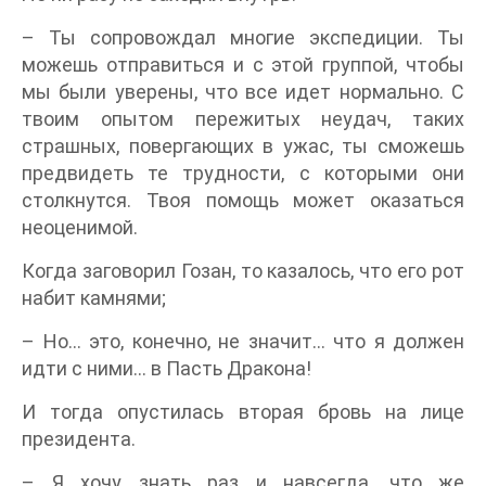
– Ты сопровождал многие экспедиции. Ты
можешь отправиться и с этой группой, чтобы
мы были уверены, что все идет нормально. С
твоим опытом пережитых неудач, таких
страшных, повергающих в ужас, ты сможешь
предвидеть те трудности, с которыми они
столкнутся. Твоя помощь может оказаться
неоценимой.
Когда заговорил Гозан, то казалось, что его рот
набит камнями;
– Но... это, конечно, не значит... что я должен
идти с ними... в Пасть Дракона!
И тогда опустилась вторая бровь на лице
президента.
– Я хочу знать раз и навсегда, что же