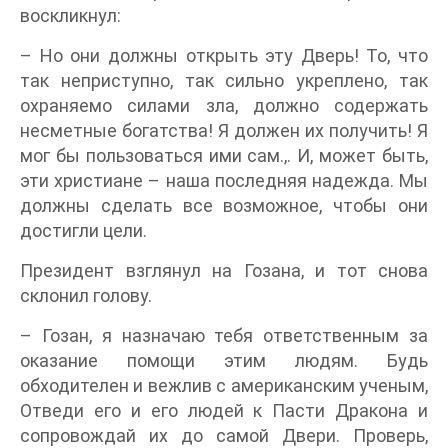
воскликнул:
– Но они должны открыть эту Дверь! То, что
так неприступно, так сильно укреплено, так
охраняемо силами зла, должно содержать
несметные богатства! Я должен их получить! Я
мог бы пользоваться ими сам.,. И, может быть,
эти христиане – наша последняя надежда. Мы
должны сделать все возможное, чтобы они
достигли цели.
Президент взглянул на Гозана, и тот снова
склонил голову.
– Гозан, я назначаю тебя ответственным за
оказание помощи этим людям. Будь
обходителен и вежлив с американским ученым,
Отведи его и его людей к Пасти Дракона и
сопровождай их до самой Двери. Проверь,