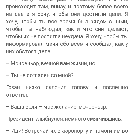
происходит там, внизу, и поэтому более всего
на свете я хочу, чтобы они достигли цели. Я
хочу, чтобы ты все время был рядом с ними,
чтобы ты наблюдал, как и что они делают,
чтобы их не постигла неудача. Я хочу, чтобы ты
информировал меня обо всем и сообщал, как у
них обстоят дела.
– Монсеньор, вечной вам жизни, но...
– Ты не согласен со мной?
Гозан низко склонил голову и поспешно
ответил:
– Ваша воля – мое желание, монсеньор.
Президент улыбнулся, немного смягчившись.
– Иди! Встречай их в аэропорту и помоги им во