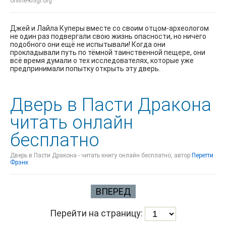
online-knigi.org
Джей и Лайла Куперы вместе со своим отцом-археологом
не один раз подвергали свою жизнь опасности, но ничего
подобного они ещё не испытывали! Когда они
прокладывали путь по тёмной таинственной пещере, они
всё время думали о тех исследователях, которые уже
предпринимали попытку открыть эту дверь.
Дверь в Пасти Дракона
читать онлайн
бесплатно
Дверь в Пасти Дракона - читать книгу онлайн бесплатно, автор
Перетти
Фрэнк
ВПЕРЕД
Перейти на страницу: