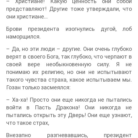
– Христиане! Какую ценность они собой
представляют! Другие тоже утверждали, что
они христиане...
Брови президента изогнулись дугой, лоб
наморщился.
– Да, но эти люди – другие. Они очень глубоко
верят в своего Бога, так глубоко, что черпают в
своей вере необыкновенную силу. Я не
понимаю их религию, но они не испытывают
такого чувства страха, какое испытываем мы.
Гозан только засмеялся:
– Ха-ха! Просто они еще никогда не пытались
войти в Пасть Дракона! Они никогда не
пытались открыть эту Дверь! Они еще узнают,
что такое страх,
Внезапно разгневавшись, президент