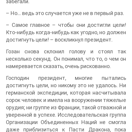
забегали.
– Но... ведь это случается уже не в первый раз.
– Самое главное – чтобы они достигли цели!
Кто-нибудь когда-нибудь как угодно, но должен
достигнуть цели! – воскликнул президент.
Гозан снова склонил голову и стоял так
несколько секунд. Он понимал, что то, о чем он
намеревается сказать, очень рискованно.
Господин президент, многие пытались
достигнуть цели, но никому это не удалось. Ни
германской экспедиции, которая насчитывала
сорок человек и имела на вооружении тяжелые
орудия; ни группе из Франции, такой отважной и
уверенной в успехе. Исследовательская группа
Организации Объединенных Наций не смогла
даже приблизиться к Пасти Дракона, пока