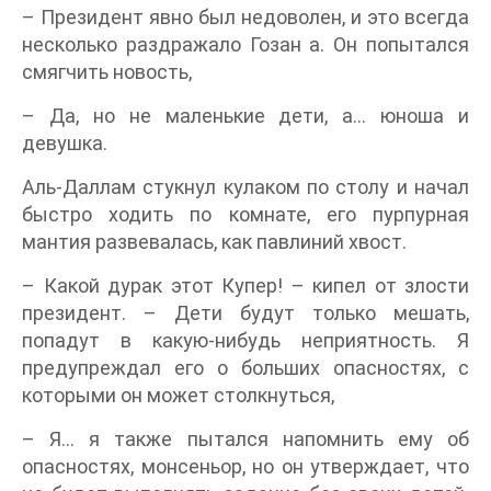
– Президент явно был недоволен, и это всегда
несколько раздражало Гозан а. Он попытался
смягчить новость,
– Да, но не маленькие дети, а... юноша и
девушка.
Аль-Даллам стукнул кулаком по столу и начал
быстро ходить по комнате, его пурпурная
мантия развевалась, как павлиний хвост.
– Какой дурак этот Купер! – кипел от злости
президент. – Дети будут только мешать,
попадут в какую-нибудь неприятность. Я
предупреждал его о больших опасностях, с
которыми он может столкнуться,
– Я... я также пытался напомнить ему об
опасностях, монсеньор, но он утверждает, что