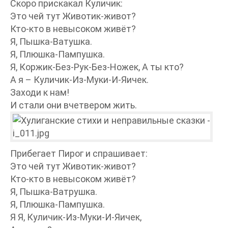
Скоро прискакал Куличик:
Это чей тут Животик-живот?
Кто-кто в невысоком живёт?
Я, Пышка-Ватушка.
Я, Плюшка-Пампушка.
Я, Коржик-Без-Рук-Без-Ножек, А ты кто?
А я – Куличик-Из-Муки-И-Яичек.
Заходи к нам!
И стали они вчетвером жить.
Прибегает Пирог и спрашивает:
Это чей тут Животик-живот?
Кто-кто в невысоком живёт?
Я, Пышка-Ватрушка.
Я, Плюшка-Пампушка.
Я Я, Куличик-Из-Муки-И-Яичек,