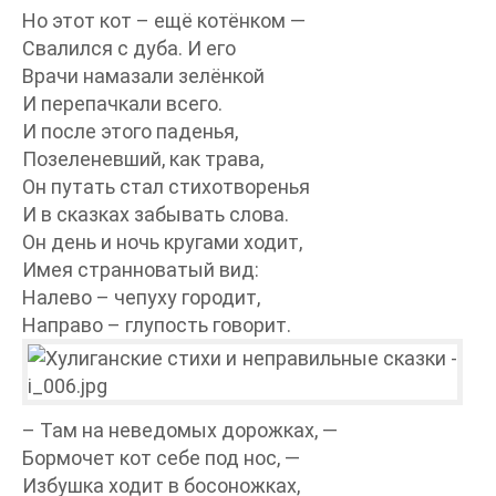
Но этот кот – ещё котёнком —
Свалился с дуба. И его
Врачи намазали зелёнкой
И перепачкали всего.
И после этого паденья,
Позеленевший, как трава,
Он путать стал стихотворенья
И в сказках забывать слова.
Он день и ночь кругами ходит,
Имея странноватый вид:
Налево – чепуху городит,
Направо – глупость говорит.
– Там на неведомых дорожках, —
Бормочет кот себе под нос, —
Избушка ходит в босоножках,