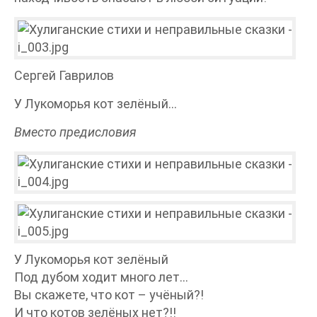
Сергей Гаврилов
У Лукоморья кот зелёный…
Вместо предисловия
У Лукоморья кот зелёный
Под дубом ходит много лет…
Вы скажете, что кот – учёный?!
И что котов зелёных нет?!!