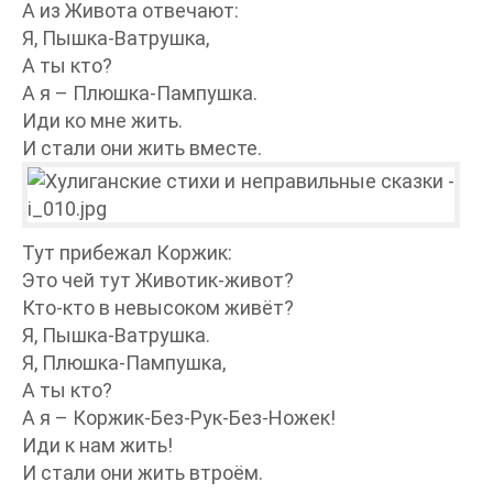
А из Живота отвечают:
Я, Пышка-Ватрушка,
А ты кто?
А я – Плюшка-Пампушка.
Иди ко мне жить.
И стали они жить вместе.
Тут прибежал Коржик:
Это чей тут Животик-живот?
Кто-кто в невысоком живёт?
Я, Пышка-Ватрушка.
Я, Плюшка-Пампушка,
А ты кто?
А я – Коржик-Без-Рук-Без-Ножек!
Иди к нам жить!
И стали они жить втроём.