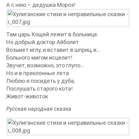
А с нею – дедушка Мороз!
Там царь Кощей лежит в больнице.
Но добрый доктор Айболит
Возьмёт иглу, и вставит в шприц, и…
Больного мигом исцелит!
Звучит, возможно, это глупо…
Но и в преклонные лета
Люблю я посидеть у дуба,
Послушать старого кота!
Живот-животок
Русская народная сказка