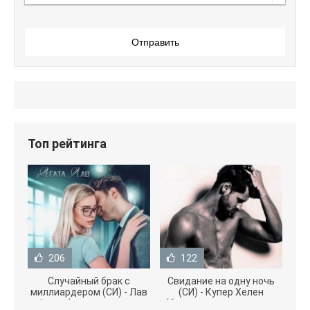
Отправить
Топ рейтинга
206
122
Случайный брак с
Свидание на одну ночь
миллиардером (СИ) - Лав
(СИ) - Купер Хелен
Агата (полная версия
(бесплатные серии книг