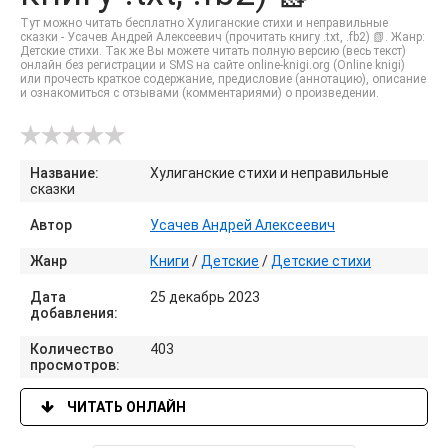
Тут можно читать бесплатно Хулиганские стихи и неправильные
сказки - Усачев Андрей Алексеевич (прочитать книгу .txt, .fb2) 📗. Жанр:
Детские стихи. Так же Вы можете читать полную версию (весь текст)
онлайн без регистрации и SMS на сайте online-knigi.org (Online knigi)
или прочесть краткое содержание, предисловие (аннотацию), описание
и ознакомиться с отзывами (комментариями) о произведении.
Название:
Хулиганские стихи и неправильные
сказки
Автор
Усачев Андрей Алексеевич
Жанр
Книги
/
Детские
/
Детские стихи
Дата
25 декабрь 2023
добавления:
Количество
403
просмотров:
ЧИТАТЬ ОНЛАЙН