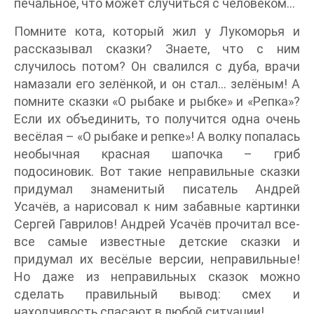
печальное, что может случиться с человеком…
Помните кота, который жил у Лукоморья и
рассказывал сказки? Знаете, что с ним
случилось потом? Он свалился с дуба, врачи
намазали его зелёнкой, и он стал… зелёным! А
помните сказки «О рыбаке и рыбке» и «Репка»?
Если их объединить, то получится одна очень
весёлая – «О рыбаке и репке»! А волку попалась
необычная красная шапочка – гриб
подосиновик. Вот такие неправильные сказки
придумал знаменитый писатель Андрей
Усачёв, а нарисовал к ним забавные картинки
Сергей Гаврилов! Андрей Усачёв прочитал все-
все самые известные детские сказки и
придумал их весёлые версии, неправильные!
Но даже из неправильных сказок можно
сделать правильный вывод: смех и
находчивость спасают в любой ситуации!