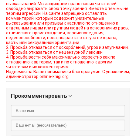
высказываний. Мы защищаем право наших читателей
свободно выражать свою точку зрения. Вместе с тем мы не
терпим агрессии. На сайте запрещено оставлять
комментарий, который содержит унизительные
высказывания или призывы к насилию по отношению к
отдельным лицам или группам людей на основании их расы,
этнического происхождения, вероисповедания,
недееспособности, пола, возраста, статуса ветерана,
касты или сексуальной ориентации.
2. Просьба отказаться от оскорблений, угроз и запугиваний.
3. Просьба отказаться от нецензурной лексики.
4. Просьба вести себя максимально корректно как по
отношению к авторам, так и по отношению к другим
читателям и их комментариям.
Надеемся на Ваше понимание и благоразумие. С уважением,
администратор online-knigi.org
Прокомментировать