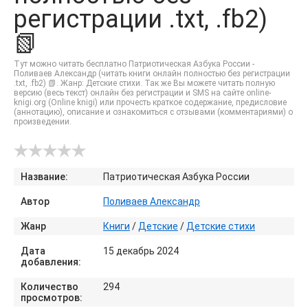
регистрации .txt, .fb2)
📗
Тут можно читать бесплатно Патриотическая Азбука России -
Поливаев Александр (читать книги онлайн полностью без регистрации
.txt, .fb2) 📗. Жанр: Детские стихи. Так же Вы можете читать полную
версию (весь текст) онлайн без регистрации и SMS на сайте online-
knigi.org (Online knigi) или прочесть краткое содержание, предисловие
(аннотацию), описание и ознакомиться с отзывами (комментариями) о
произведении.
Название:
Патриотическая Азбука России
Автор
Поливаев Александр
Жанр
Книги
/
Детские
/
Детские стихи
Дата
15 декабрь 2024
добавления:
Количество
294
просмотров: