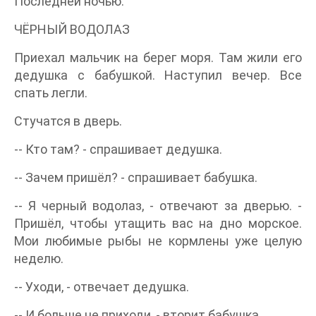
Последней ночью.
ЧЁРНЫЙ ВОДОЛАЗ
Приехал мальчик на берег моря. Там жили его
дедушка с бабушкой. Наступил вечер. Все
спать легли.
Стучатся в дверь.
-- Кто там? - спрашивает дедушка.
-- Зачем пришёл? - спрашивает бабушка.
-- Я черный водолаз, - отвечают за дверью. -
Пришёл, чтобы утащить вас на дно морское.
Мои любимые рыбы не кормлены уже целую
неделю.
-- Уходи, - отвечает дедушка.
-- И больше не приходи, - вторит бабушка.