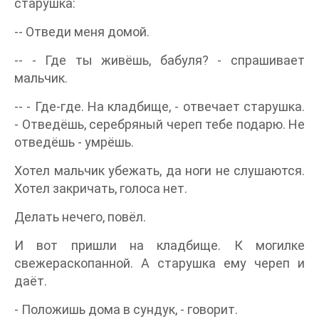
старушка:
-- Отведи меня домой.
-- - Где ты живёшь, бабуля? - спрашивает
мальчик.
-- - Где-где. На кладбище, - отвечает старушка.
- Отведёшь, серебряный череп тебе подарю. Не
отведёшь - умрёшь.
Хотел мальчик убежать, да ноги не слушаются.
Хотел закричать, голоса нет.
Делать нечего, повёл.
И вот пришли на кладбище. К могилке
свежераскопанной. А старушка ему череп и
даёт.
- Положишь дома в сундук, - говорит.