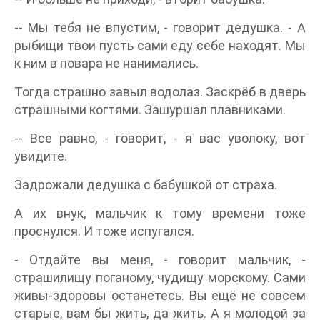
-- Мы тебя не впустим, - говорит дедушка. - А
рыбищи твои пусть сами еду себе находят. Мы
к ним в повара не нанимались.
Тогда страшно завыл водолаз. Заскрёб в дверь
страшными когтями. Зашуршал плавниками.
-- Все равно, - говорит, - я вас уволоку, вот
увидите.
Задрожали дедушка с бабушкой от страха.
А их внук, мальчик к тому времени тоже
проснулся. И тоже испугался.
- Отдайте вы меня, - говорит мальчик, -
страшилищу поганому, чудищу морскому. Сами
живы-здоровы останетесь. Вы ещё не совсем
старые, вам бы жить, да жить. А я молодой за