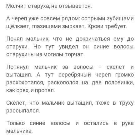
Молчит старуха, не отзывается.
А череп уже совсем рядом: острыми зубищами
щёлкает, глазищами зыркает. Крови требует.
Понял мальчик, что не докричаться ему до
старухи. Но тут увидел он синие волосы
старухины из могилы торчат.
Потянул мальчик за волосы - скелет и
вытащил. А тут серебряный череп громко
расхохотался, раскололся на две половинки,
как орех, и пропал.
Скелет, что мальчик вытащил, тоже в труху
рассыпался.
Только синие волосы и остались в руке
мальчика.