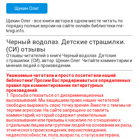
Щекин Олег
Щекин Олег - все книги автора в одном месте читать по
порядку полные версии на сайте онлайн библиотеки mir-
knigi.info.
Черный водолаз. Детские страшилки.
(СИ) отзывы
Отзывы читателей о книге Черный водолаз. Детские
страшилки. (СИ), автор: Щекин Олег. Читайте комментарии и
мнения людей о произведении.
Уважаемые читатели и просто посетители нашей
библиотеки! Просим Вас придерживаться определенных
правил при комментировании литературных
произведений.
1. Просьба отказаться от дискриминационных
высказываний. Мы защищаем право наших читателей
свободно выражать свою точку зрения. Вместе с тем мы не
терпим агрессии. На сайте запрещено оставлять
комментарий, который содержит унизительные
высказывания или призывы к насилию по отношению к
отдельным лицам или группам людей на основании их расы,
этнического происхождения, вероисповедания,
недееспособности, пола, возраста, статуса ветерана,