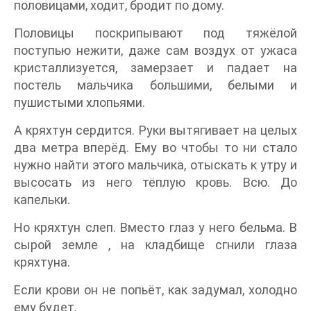
половицами, ходит, бродит по дому.
Половицы поскрипывают под тяжёлой
поступью нежити, даже сам воздух от ужаса
кристаллизуется, замерзает и падает на
постель мальчика большими, белыми и
пушистыми хлопьями.
А кряхтун сердится. Руки вытягивает на целых
два метра вперёд. Ему во чтобы то ни стало
нужно найти этого мальчика, отыскать к утру и
высосать из него тёплую кровь. Всю. До
капельки.
Но кряхтун слеп. Вместо глаз у него бельма. В
сырой земле , на кладбище сгнили глаза
кряхтуна.
Если крови он не попьёт, как задумал, холодно
ему будет.