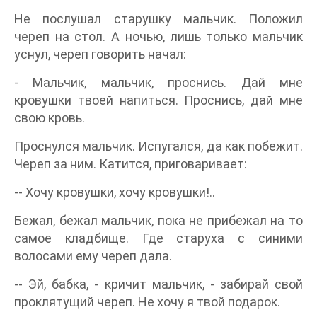
Не послушал старушку мальчик. Положил
череп на стол. А ночью, лишь только мальчик
уснул, череп говорить начал:
- Мальчик, мальчик, проснись. Дай мне
кровушки твоей напиться. Проснись, дай мне
свою кровь.
Проснулся мальчик. Испугался, да как побежит.
Череп за ним. Катится, приговаривает:
-- Хочу кровушки, хочу кровушки!..
Бежал, бежал мальчик, пока не прибежал на то
самое кладбище. Где старуха с синими
волосами ему череп дала.
-- Эй, бабка, - кричит мальчик, - забирай свой
проклятущий череп. Не хочу я твой подарок.