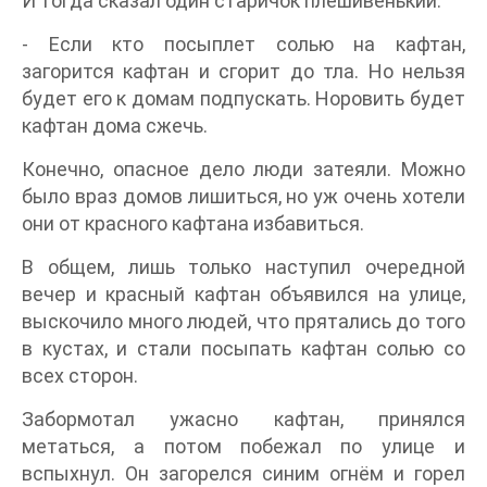
И тогда сказал один старичок плешивенький:
- Если кто посыплет солью на кафтан,
загорится кафтан и сгорит до тла. Но нельзя
будет его к домам подпускать. Норовить будет
кафтан дома сжечь.
Конечно, опасное дело люди затеяли. Можно
было враз домов лишиться, но уж очень хотели
они от красного кафтана избавиться.
В общем, лишь только наступил очередной
вечер и красный кафтан объявился на улице,
выскочило много людей, что прятались до того
в кустах, и стали посыпать кафтан солью со
всех сторон.
Забормотал ужасно кафтан, принялся
метаться, а потом побежал по улице и
вспыхнул. Он загорелся синим огнём и горел