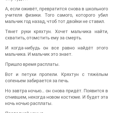
А, если оживёт, превратится снова в школьного
учителя физики. Того самого, которого убил
мальчик год назад, чтоб тот двойки не ставил.
Тянет руки кряхтун. Хочет мальчика найти,
схватить, отомстить ему за смерть.
И когда-нибудь он все равно найдёт этого
мальчика. И мальчик это знает.
Пришло время расплаты.
Вот и петухи пропели. Кряхтун с тяжёлым
сопеньем забирается за печь.
Но завтра ночью… он снова придёт. Появится в
сгнившем, некогда новом костюме. И будет эта
ночь ночью расплаты.