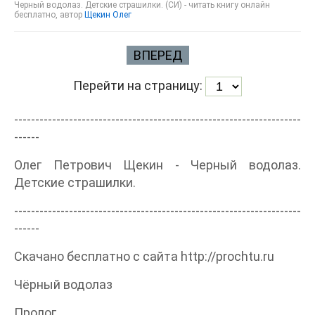
Черный водолаз. Детские страшилки. (СИ) - читать книгу онлайн
бесплатно, автор
Щекин Олег
ВПЕРЕД
Перейти на страницу:
--------------------------------------------------------------------
------
Олег Петрович Щекин - Черный водолаз.
Детские страшилки.
--------------------------------------------------------------------
------
Скачано бесплатно с сайта http://prochtu.ru
Чёрный водолаз
Пролог