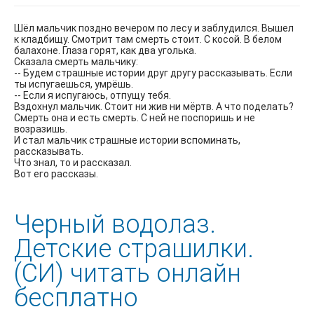
Шёл мальчик поздно вечером по лесу и заблудился. Вышел
к кладбищу. Смотрит там смерть стоит. С косой. В белом
балахоне. Глаза горят, как два уголька.
Сказала смерть мальчику:
-- Будем страшные истории друг другу рассказывать. Если
ты испугаешься, умрёшь.
-- Если я испугаюсь, отпущу тебя.
Вздохнул мальчик. Стоит ни жив ни мёртв. А что поделать?
Смерть она и есть смерть. С ней не поспоришь и не
возразишь.
И стал мальчик страшные истории вспоминать,
рассказывать.
Что знал, то и рассказал.
Вот его рассказы.
Черный водолаз.
Детские страшилки.
(СИ) читать онлайн
бесплатно