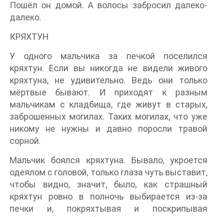
Пошёл он домой. А волосы забросил далеко-
далеко.
КРЯХТУН
У одного мальчика за печкой поселился
кряхтун. Если вы никогда не видели живого
кряхтуна, не удивительно. Ведь они только
мёртвые бывают. И приходят к разным
мальчикам с кладбища, где живут в старых,
заброшенных могилах. Таких могилах, что уже
никому не нужны и давно поросли травой
сорной.
Мальчик боялся кряхтуна. Бывало, укроется
одеялом с головой, только глаза чуть выставит,
чтобы видно, значит, было, как страшный
кряхтун ровно в полночь выбирается из-за
печки и, покряхтывая и поскрипывая