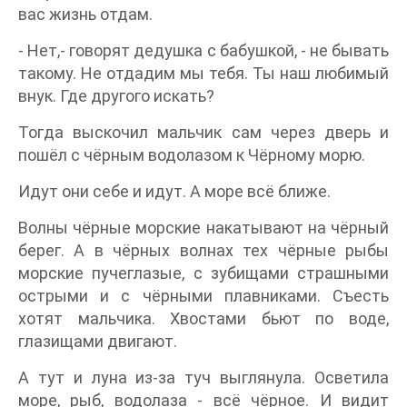
вас жизнь отдам.
- Нет,- говорят дедушка с бабушкой, - не бывать
такому. Не отдадим мы тебя. Ты наш любимый
внук. Где другого искать?
Тогда выскочил мальчик сам через дверь и
пошёл с чёрным водолазом к Чёрному морю.
Идут они себе и идут. А море всё ближе.
Волны чёрные морские накатывают на чёрный
берег. А в чёрных волнах тех чёрные рыбы
морские пучеглазые, с зубищами страшными
острыми и с чёрными плавниками. Съесть
хотят мальчика. Хвостами бьют по воде,
глазищами двигают.
А тут и луна из-за туч выглянула. Осветила
море, рыб, водолаза - всё чёрное. И видит