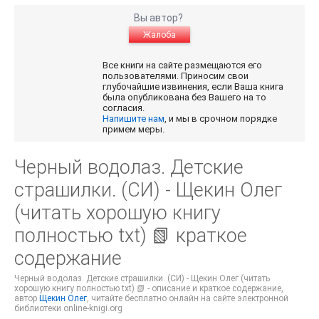
Вы автор?
Жалоба
Все книги на сайте размещаются его
пользователями. Приносим свои
глубочайшие извинения, если Ваша книга
была опубликована без Вашего на то
согласия.
Напишите нам
, и мы в срочном порядке
примем меры.
Черный водолаз. Детские
страшилки. (СИ) - Щекин Олег
(читать хорошую книгу
полностью txt) 📗 краткое
содержание
Черный водолаз. Детские страшилки. (СИ) - Щекин Олег (читать
хорошую книгу полностью txt) 📗 - описание и краткое содержание,
автор
Щекин Олег
, читайте бесплатно онлайн на сайте электронной
библиотеки online-knigi.org