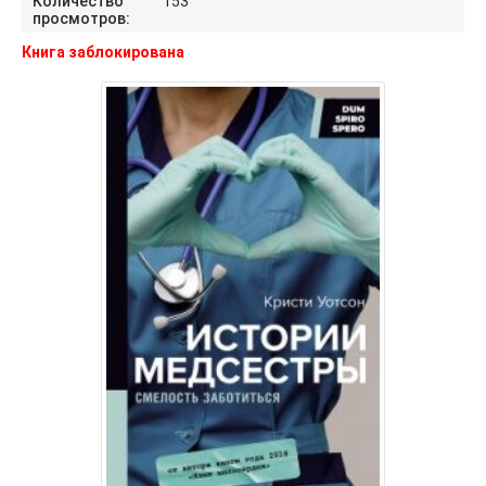
Количество
153
просмотров:
Книга заблокирована