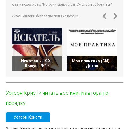
Книги похожие на "Истории медсестры. Смелость заботиться"
читать онлайн бесплатно полные версии.
Искатель. 1991.
Моя практика (СИ) -
Выпуск №1 -
Декан
Уотсон Кристи читать все книги автора по
порядку
Уотсон Кристи
Уотсон Кристи - все книги автора в одном месте читать по