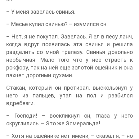
– У меня завелась свинья.
– Месье купил свинью? – изумился он.
– Нет, я не покупал. Завелась. Я ел в лесу ланч,
когда вдруг появилась эта свинья и решила
разделить со мной трапезу. Свинья довольно
необычная. Мало того что у нее страсть к
рокфору, так на ней еще золотой ошейник и она
пахнет дорогими духами.
Стакан, который он протирал, выскользнул у
него из пальцев, упал на пол и разбился
вдребезги.
– Господи! – воскликнул он, глаза у него
округлились. – Это же Эсмеральда!
– Хотя на ошейнике нет имени, – сказал я, – но