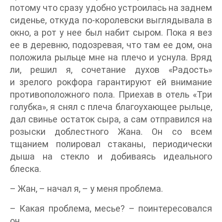
потому что сразу удобно устроилась на заднем
сиденье, откуда по-королевски выглядывала в
окно, а рот у нее был набит сыром. Пока я вез
ее в деревню, подозревая, что там ее дом, она
положила рыльце мне на плечо и уснула. Вряд
ли, решил я, сочетание духов «Радость»
и зрелого рокфора гарантируют ей внимание
противоположного пола. Приехав в отель «Три
голубка», я снял с плеча благоухающее рыльце,
дал свинье остаток сыра, а сам отправился на
розыски доблестного Жана. Он со всем
тщанием полировал стаканы, периодически
дыша на стекло и добиваясь идеального
блеска.
– Жан, – начал я, – у меня проблема.
– Какая проблема, месье? – поинтересовался
он.