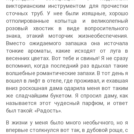
викторианским инструментом для прочистки
сточных труб. У нее были изящные, хорошо
отполированные копытца и великолепный
розовый хвостик в виде вопросительного
знака, этакий моторчик жизнеобеспечения.
Вместо ожидаемого запашка она источала
тонкие ароматы, какие исходят от луга в
весенних цветах. Вот тебе и свинья! Я не сразу
вспомнил, когда последний раз вдыхал такие
волшебные романтические запахи. В тот день я
вошел в лифт в отеле, где проживал, и ехавшая
вниз роскошная дама одарила меня вот таким
же сладчайшим букетом. Я спросил даму, как
называется этот чудесный парфюм, и ответ
был такой: «Радость».
В жизни у меня было много необычного, но я
впервые столкнулся вот так, в дубовой роще, с