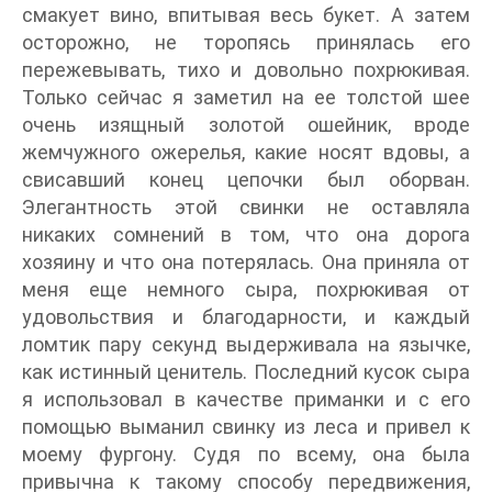
смакует вино, впитывая весь букет. А затем
осторожно, не торопясь принялась его
пережевывать, тихо и довольно похрюкивая.
Только сейчас я заметил на ее толстой шее
очень изящный золотой ошейник, вроде
жемчужного ожерелья, какие носят вдовы, а
свисавший конец цепочки был оборван.
Элегантность этой свинки не оставляла
никаких сомнений в том, что она дорога
хозяину и что она потерялась. Она приняла от
меня еще немного сыра, похрюкивая от
удовольствия и благодарности, и каждый
ломтик пару секунд выдерживала на язычке,
как истинный ценитель. Последний кусок сыра
я использовал в качестве приманки и с его
помощью выманил свинку из леса и привел к
моему фургону. Судя по всему, она была
привычна к такому способу передвижения,