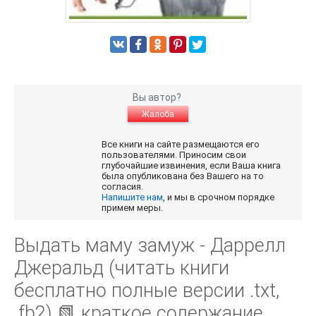
Вы автор?
Жалоба
Все книги на сайте размещаются его
пользователями. Приносим свои
глубочайшие извинения, если Ваша книга
была опубликована без Вашего на то
согласия.
Напишите нам
, и мы в срочном порядке
примем меры.
Выдать маму замуж - Даррелл
Джеральд (читать книги
бесплатно полные версии .txt,
.fb2) 📗 краткое содержание