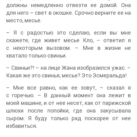
должны немедленно отвезти ее домой. Она
для него – свет в окошке. Срочно верните ее на
место, месье.
– Я с радостью это сделаю, если вы мне
скажете, где живет месье Кло, – ответил я
с некоторым вызовом. – Мне в жизни не
хватало только свиньи.
– Свиньи?! – на лице Жана изобразился ужас. –
Какая же это свинья, месье? Это Эсмеральда!
– Мне все равно, как ее зовут, – сказал я
с горечью. – В данный момент она лежит в
моей машине, и от нее несет, как от парижской
шлюхи после попойки, где она закусывала
сыром. Я буду только рад поскорее от нее
избавиться.