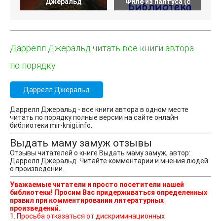
Джеральд
Филе из палтуса (с
Даррелл Джеральд читать все книги автора
по порядку
Даррелл Джеральд
Даррелл Джеральд - все книги автора в одном месте
читать по порядку полные версии на сайте онлайн
библиотеки mir-knigi.info.
Выдать маму замуж отзывы
Отзывы читателей о книге Выдать маму замуж, автор:
Даррелл Джеральд. Читайте комментарии и мнения людей
о произведении.
Уважаемые читатели и просто посетители нашей
библиотеки! Просим Вас придерживаться определенных
правил при комментировании литературных
произведений.
1. Просьба отказаться от дискриминационных