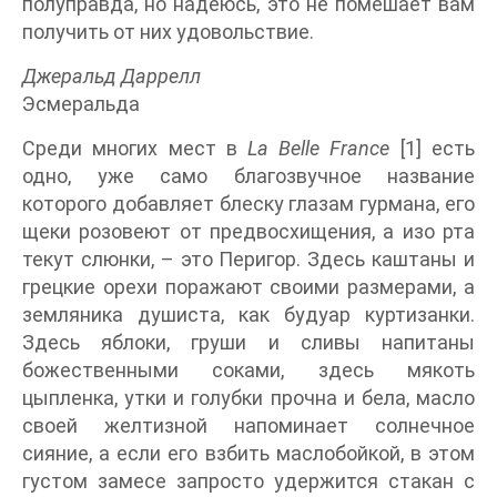
полуправда, но надеюсь, это не помешает вам
получить от них удовольствие.
Джеральд Даррелл
Эсмеральда
Среди многих мест в
La Belle France
[1] есть
одно, уже само благозвучное название
которого добавляет блеску глазам гурмана, его
щеки розовеют от предвосхищения, а изо рта
текут слюнки, – это Перигор. Здесь каштаны и
грецкие орехи поражают своими размерами, а
земляника душиста, как будуар куртизанки.
Здесь яблоки, груши и сливы напитаны
божественными соками, здесь мякоть
цыпленка, утки и голубки прочна и бела, масло
своей желтизной напоминает солнечное
сияние, а если его взбить маслобойкой, в этом
густом замесе запросто удержится стакан с