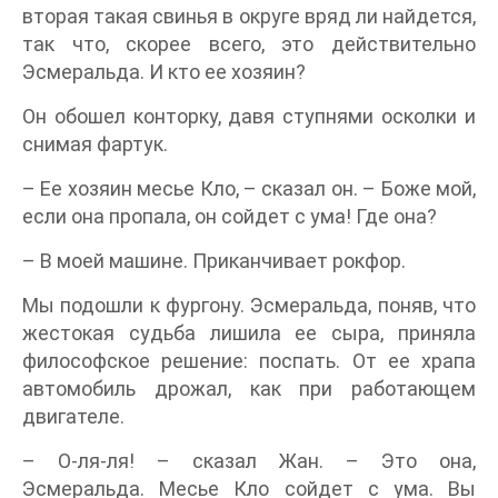
вторая такая свинья в округе вряд ли найдется,
так что, скорее всего, это действительно
Эсмеральда. И кто ее хозяин?
Он обошел конторку, давя ступнями осколки и
снимая фартук.
– Ее хозяин месье Кло, – сказал он. – Боже мой,
если она пропала, он сойдет с ума! Где она?
– В моей машине. Приканчивает рокфор.
Мы подошли к фургону. Эсмеральда, поняв, что
жестокая судьба лишила ее сыра, приняла
философское решение: поспать. От ее храпа
автомобиль дрожал, как при работающем
двигателе.
– О-ля-ля! – сказал Жан. – Это она,
Эсмеральда. Месье Кло сойдет с ума. Вы