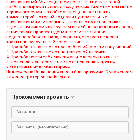
высказываний. Мы защищаем право наших читателей
свободно выражать свою точку зрения. Вместе с тем мы не
терпим агрессии. На сайте запрещено оставлять
комментарий, который содержит унизительные
высказывания или призывы к насилию по отношению к
отдельным лицам или группам людей на основании их расы,
этнического происхождения, вероисповедания,
недееспособности, пола, возраста, статуса ветерана,
касты или сексуальной ориентации.
2. Просьба отказаться от оскорблений, угроз и запугиваний.
3. Просьба отказаться от нецензурной лексики.
4. Просьба вести себя максимально корректно как по
отношению к авторам, так и по отношению к другим
читателям и их комментариям.
Надеемся на Ваше понимание и благоразумие. С уважением,
администратор online-knigi.org
Прокомментировать