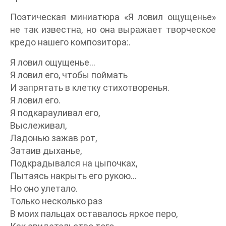
Поэтическая миниатюра «Я ловил ощущенье»
не так известна, но она выражает творческое
кредо нашего композитора:.
Я ловил ощущенье…
Я ловил его, чтобы поймать
И запрятать в клетку стихотворенья.
Я ловил его.
Я подкарауливал его,
Выслеживал,
Ладонью зажав рот,
Затаив дыханье,
Подкрадывался на цыпочках,
Пытаясь накрыть его рукою…
Но оно улетало.
Только несколько раз
В моих пальцах оставалось яркое перо,