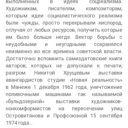
выполненных в идеях соцреализма.
Художникам, писателям, композиторам,
которым идеи социалистического реализма
были чужды, просто перекрывали кислород,
отлучая от любых ресурсов, получить которые
им было больше негде. Вектор борьбы с
неудобными и неугодными сохранялся
неизменно во все времена советской власти.
Достаточно вспомнить самиздатовские книги
авторов, которых не допускали к печати,
разгром Никитой Хрущевым выставки
авангардистов студии «Новая реальность»
в Манеже 1 декабря 1962 года, уничтожение
поливочными машинами так называемой
«бульдозерной» выставки художников-
нонкомформистов на пересечении улиц
Островитянова и Профсоюзной 15 сентября
1974 года…