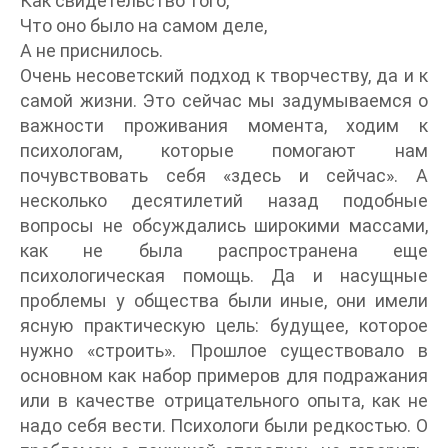
Как свидетельство того,
Что оно было на самом деле,
А не приснилось.
Очень несоветский подход к творчеству, да и к
самой жизни. Это сейчас мы задумываемся о
важности проживания момента, ходим к
психологам, которые помогают нам
почувствовать себя «здесь и сейчас». А
несколько десятилетий назад подобные
вопросы не обсуждались широкими массами,
как не была распространена еще
психологическая помощь. Да и насущные
проблемы у общества были иные, они имели
ясную практическую цель: будущее, которое
нужно «строить». Прошлое существовало в
основном как набор примеров для подражания
или в качестве отрицательного опыта, как не
надо себя вести. Психологи были редкостью. О