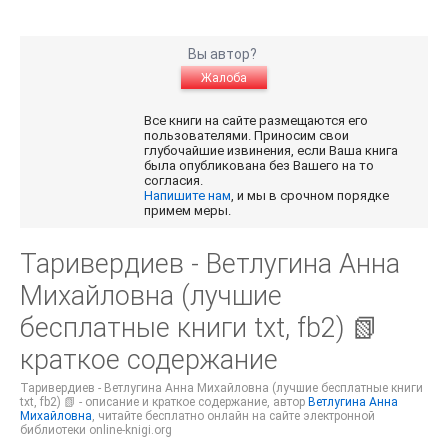
Вы автор?
Жалоба
Все книги на сайте размещаются его
пользователями. Приносим свои
глубочайшие извинения, если Ваша книга
была опубликована без Вашего на то
согласия.
Напишите нам
, и мы в срочном порядке
примем меры.
Таривердиев - Ветлугина Анна
Михайловна (лучшие
бесплатные книги txt, fb2) 📗
краткое содержание
Таривердиев - Ветлугина Анна Михайловна (лучшие бесплатные книги
txt, fb2) 📗 - описание и краткое содержание, автор
Ветлугина Анна
Михайловна
, читайте бесплатно онлайн на сайте электронной
библиотеки online-knigi.org