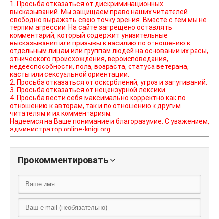
1. Просьба отказаться от дискриминационных
высказываний. Мы защищаем право наших читателей
свободно выражать свою точку зрения. Вместе с тем мы не
терпим агрессии. На сайте запрещено оставлять
комментарий, который содержит унизительные
высказывания или призывы к насилию по отношению к
отдельным лицам или группам людей на основании их расы,
этнического происхождения, вероисповедания,
недееспособности, пола, возраста, статуса ветерана,
касты или сексуальной ориентации.
2. Просьба отказаться от оскорблений, угроз и запугиваний.
3. Просьба отказаться от нецензурной лексики.
4. Просьба вести себя максимально корректно как по
отношению к авторам, так и по отношению к другим
читателям и их комментариям.
Надеемся на Ваше понимание и благоразумие. С уважением,
администратор online-knigi.org
Прокомментировать