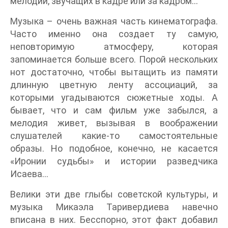
мелодий, звучащих в кадре или за кадром…
Музыка – очень важная часть кинематографа.
Часто именно она создает ту самую,
неповторимую атмосферу, которая
запоминается больше всего. Порой нескольких
нот достаточно, чтобы вытащить из памяти
длинную цветную ленту ассоциаций, за
которыми угадываются сюжетные ходы. А
бывает, что и сам фильм уже забылся, а
мелодия живет, вызывая в воображении
слушателей какие-то самостоятельные
образы. Но подобное, конечно, не касается
«Иронии судьбы» и истории разведчика
Исаева…
Велики эти две глыбы советской культуры, и
музыка Микаэла Таривердиева навечно
вписана в них. Бесспорно, этот факт добавил