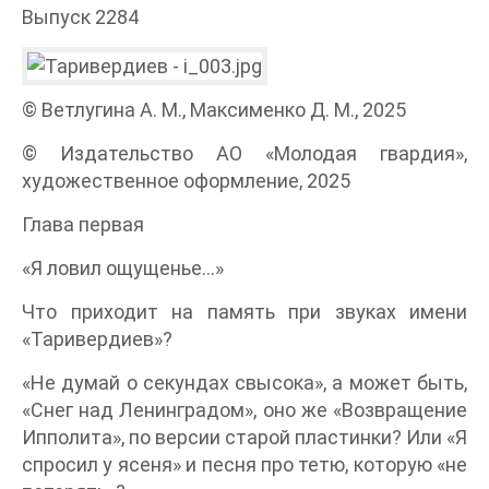
Выпуск 2284
© Ветлугина А. М., Максименко Д. М., 2025
© Издательство АО «Молодая гвардия»,
художественное оформление, 2025
Глава первая
«Я ловил ощущенье…»
Что приходит на память при звуках имени
«Таривердиев»?
«Не думай о секундах свысока», а может быть,
«Снег над Ленинградом», оно же «Возвращение
Ипполита», по версии старой пластинки? Или «Я
спросил у ясеня» и песня про тетю, которую «не