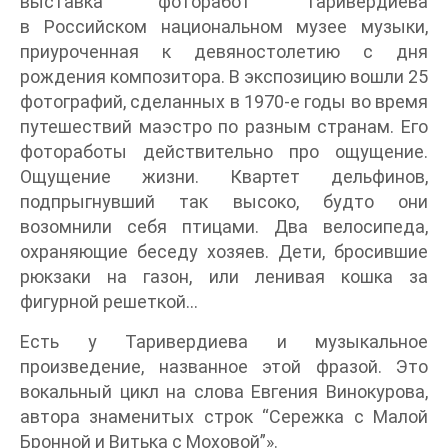
выставка фоторабот Таривердиева
в Российском национальном музее музыки,
приуроченная к девяностолетию с дня
рождения композитора. В экспозицию вошли 25
фотографий, сделанных в 1970-е годы во время
путешествий маэстро по разным странам. Его
фотоработы действительно про ощущение.
Ощущение жизни. Квартет дельфинов,
подпрыгнувший так высоко, будто они
возомнили себя птицами. Два велосипеда,
охраняющие беседу хозяев. Дети, бросившие
рюкзаки на газон, или ленивая кошка за
фигурной решеткой…
Есть у Таривердиева и музыкальное
произведение, названное этой фразой. Это
вокальный цикл на слова Евгения Винокурова,
автора знаменитых строк “Сережка с Малой
Бронной и Витька с Моховой”».