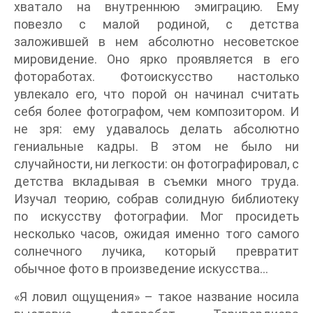
хватало на внутреннюю эмиграцию. Ему
повезло с малой родиной, с детства
заложившей в нем абсолютно несоветское
мировидение. Оно ярко проявляется в его
фотоработах. Фотоискусство настолько
увлекало его, что порой он начинал считать
себя более фотографом, чем композитором. И
не зря: ему удавалось делать абсолютно
гениальные кадры. В этом не было ни
случайности, ни легкости: он фотографировал, с
детства вкладывая в съемки много труда.
Изучал теорию, собрав солидную библиотеку
по искусству фотографии. Мог просидеть
несколько часов, ожидая именно того самого
солнечного лучика, который превратит
обычное фото в произведение искусства…
«Я ловил ощущения» – такое название носила