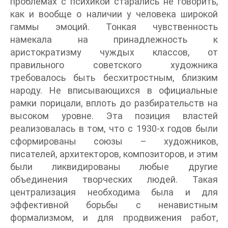
проблемах с психикой старались не говорить,
как и вообще о наличии у человека широкой
гаммы эмоций. Тонкая чувственность
намекала на принадлежность к
аристократизму чуждых классов, от
правильного советского художника
требовалось быть бесхитростным, близким
народу. Не вписывающихся в официальные
рамки порицали, вплоть до разбирательств на
высоком уровне. Эта позиция властей
реализовалась в том, что с 1930-х годов были
сформированы союзы – художников,
писателей, архитекторов, композиторов, и этим
были ликвидированы любые другие
объединения творческих людей. Такая
централизация необходима была и для
эффективной борьбы с ненавистным
формализмом, и для продвижения работ,