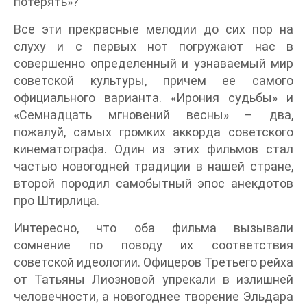
потерять»?
Все эти прекрасные мелодии до сих пор на
слуху и с первых нот погружают нас в
совершенно определенный и узнаваемый мир
советской культуры, причем ее самого
официального варианта. «Ирония судьбы» и
«Семнадцать мгновений весны» – два,
пожалуй, самых громких аккорда советского
кинематографа. Один из этих фильмов стал
частью новогодней традиции в нашей стране,
второй породил самобытный эпос анекдотов
про Штирлица.
Интересно, что оба фильма вызывали
сомнение по поводу их соответствия
советской идеологии. Офицеров Третьего рейха
от Татьяны Лиозновой упрекали в излишней
человечности, а новогоднее творение Эльдара