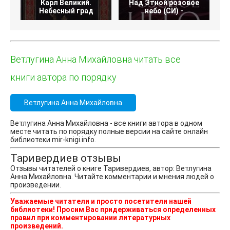
Карл Великий.
Над Этной розовое
Небесный град
небо (СИ) -
Ветлугина Анна Михайловна читать все
книги автора по порядку
Ветлугина Анна Михайловна
Ветлугина Анна Михайловна - все книги автора в одном
месте читать по порядку полные версии на сайте онлайн
библиотеки mir-knigi.info.
Таривердиев отзывы
Отзывы читателей о книге Таривердиев, автор: Ветлугина
Анна Михайловна. Читайте комментарии и мнения людей о
произведении.
Уважаемые читатели и просто посетители нашей
библиотеки! Просим Вас придерживаться определенных
правил при комментировании литературных
произведений.