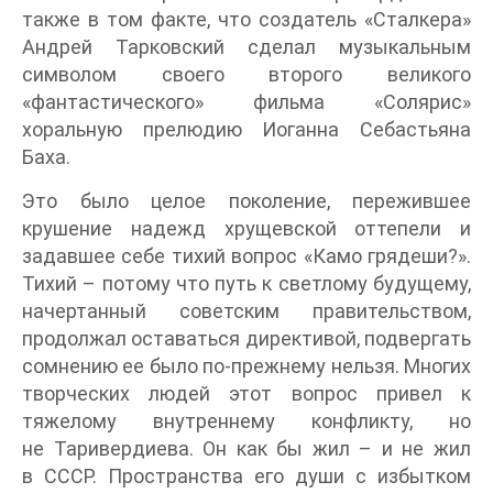
также в том факте, что создатель «Сталкера»
Андрей Тарковский сделал музыкальным
символом своего второго великого
«фантастического» фильма «Солярис»
хоральную прелюдию Иоганна Себастьяна
Баха.
Это было целое поколение, пережившее
крушение надежд хрущевской оттепели и
задавшее себе тихий вопрос «Камо грядеши?».
Тихий – потому что путь к светлому будущему,
начертанный советским правительством,
продолжал оставаться директивой, подвергать
сомнению ее было по-прежнему нельзя. Многих
творческих людей этот вопрос привел к
тяжелому внутреннему конфликту, но
не Таривердиева. Он как бы жил – и не жил
в СССР. Пространства его души с избытком