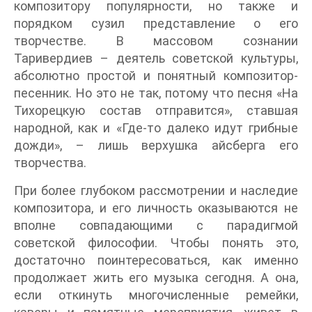
композитору популярности, но также и
порядком сузил представление о его
творчестве. В массовом сознании
Таривердиев – деятель советской культуры,
абсолютно простой и понятный композитор-
песенник. Но это не так, потому что песня «На
Тихорецкую состав отправится», ставшая
народной, как и «Где-то далеко идут грибные
дожди», – лишь верхушка айсберга его
творчества.
При более глубоком рассмотрении и наследие
композитора, и его личность оказываются не
вполне совпадающими с парадигмой
советской философии. Чтобы понять это,
достаточно поинтересоваться, как именно
продолжает жить его музыка сегодня. А она,
если откинуть многочисленные ремейки,