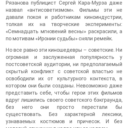
Рязанова публицист Сергей Кара-Мурза даже
назвал «антисоветизмом». Фильмы эти не
давали покоя и работникам киноиндустрии,
толкая их на творческие эксперименты:
«Семнадцать мгновений весны» раскрасили, а
по мотивам «Иронии судьбы» сняли ремейк.
Но все равно эти киношедевры – советские. Ни
огромная и заслуженная популярность у
постсоветской аудитории, ни предполагаемый
скрытый конфликт с советской властью не
освободили их от культурного контекста, в
котором они были созданы. Невозможно даже
представить себе, чтобы герои этих фильмов
вдруг лишились своего советского бэкграунда,
без него они просто перестали бы
существовать. Без характерной лексики,
узнаваемых костюмов и причесок. И без