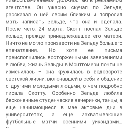
низкооплачиваемой должностью в рекламном
агентстве. Он ужасно скучал по Зельде,
рассказал о ней своим близким и попросил
мать написать Зельде, что она и сделала.
После чего, 24 марта, Скотт послал Зельде
кольцо, прежде принадлежавшее его матери.
Ничто не могло произвести на Зельду большего
впечатления. Но хотя ее письма
преисполнились восторженными заверениями
в любви, жизнь Зельды в Монтгомери почти не
изменилась – она кружилась в водовороте
светской жизни, включавшей в себя и общение
с другими молодыми людьми, о чем подробно
писала Скотту. Особенно Зельда любила
бесконечные студенческие вечеринки, танцы, а
еще начинающиеся в мае актовые дни в
университетах, а еще захватывающие
футбольные матчи осенними уикэндами…