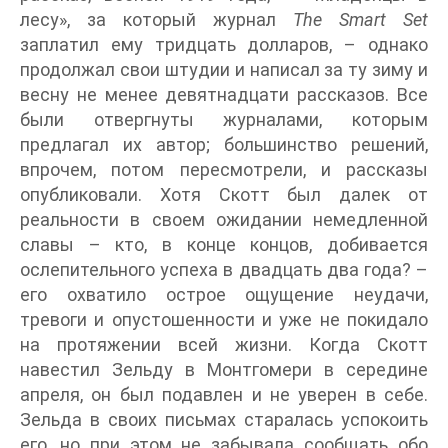
лесу», за который журнал
The Smart Set
заплатил ему тридцать долларов, – однако
продолжал свои штудии и написал за ту зиму и
весну не менее девятнадцати рассказов. Все
были отвергнуты журналами, которым
предлагал их автор; большинство решений,
впрочем, потом пересмотрели, и рассказы
опубликовали. Хотя Скотт был далек от
реальности в своем ожидании немедленной
славы – кто, в конце концов, добивается
ослепительного успеха в двадцать два года? –
его охватило острое ощущение неудачи,
тревоги и опустошенности и уже не покидало
на протяжении всей жизни. Когда Скотт
навестил Зельду в Монтгомери в середине
апреля, он был подавлен и не уверен в себе.
Зельда в своих письмах старалась успокоить
его, но при этом не забывала сообщать обо