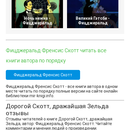
Ночь нежна -
Великий Гэтсби -
Фицджеральд
Фицджеральд
Фицджеральд Френсис Скотт читать все
книги автора по порядку
Фицджеральд Френсис Скотт
Фицджеральд Френсис Скотт - все книги автора в одном
месте читать по порядку полные версии на сайте онлайн
библиотеки mir-knigi.info.
Дорогой Скотт, дражайшая Зельда
отзывы
Отзывы читателей о книге Дорогой Скотт, дражайшая
Зельда, автор: Фицджеральд Френсис Скотт. Читайте
комментарии и мнения людей о произведении.