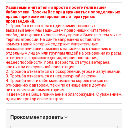
Уважаемые читатели и просто посетители нашей
библиотеки! Просим Вас придерживаться определенных
правил при комментировании литературных
произведений.
1. Просьба отказаться от дискриминационных
высказываний. Мы защищаем право наших читателей
свободно выражать свою точку зрения. Вместе с тем мы не
терпим агрессии. На сайте запрещено оставлять
комментарий, который содержит унизительные
высказывания или призывы к насилию по отношению к
отдельным лицам или группам людей на основании их расы,
этнического происхождения, вероисповедания,
недееспособности, пола, возраста, статуса ветерана,
касты или сексуальной ориентации.
2. Просьба отказаться от оскорблений, угроз и запугиваний.
3. Просьба отказаться от нецензурной лексики.
4. Просьба вести себя максимально корректно как по
отношению к авторам, так и по отношению к другим
читателям и их комментариям.
Надеемся на Ваше понимание и благоразумие. С уважением,
администратор online-knigi.org
Прокомментировать