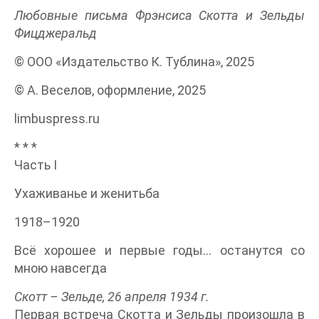
Любовные письма Фрэнсиса Скотта и Зельды
Фицджеральд
© ООО «Издательство К. Тублина», 2025
© А. Веселов, оформление, 2025
limbuspress.ru
* * *
Часть I
Ухаживанье и женитьба
1918–1920
Всё хорошее и первые годы… останутся со
мною навсегда
Скотт – Зельде, 26 апреля 1934 г.
Первая встреча Скотта и Зельды произошла в