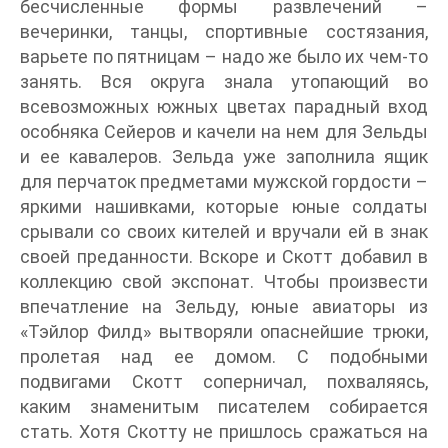
бесчисленные формы развлечений –
вечеринки, танцы, спортивные состязания,
варьете по пятницам – надо же было их чем-то
занять. Вся округа знала утопающий во
всевозможных южных цветах парадный вход
особняка Сейеров и качели на нем для Зельды
и ее кавалеров. Зельда уже заполнила ящик
для перчаток предметами мужской гордости –
яркими нашивками, которые юные солдаты
срывали со своих кителей и вручали ей в знак
своей преданности. Вскоре и Скотт добавил в
коллекцию свой экспонат. Чтобы произвести
впечатление на Зельду, юные авиаторы из
«Тэйлор Филд» вытворяли опаснейшие трюки,
пролетая над ее домом. С подобными
подвигами Скотт соперничал, похваляясь,
каким знаменитым писателем собирается
стать. Хотя Скотту не пришлось сражаться на