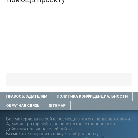
ПРАВООБЛАДАТЕЛЯМ
ПОЛИТИКА КОНФИДЕНЦИАЛЬНОСТИ
ОБРАТНАЯ СВЯЗЬ
SITEMAP
Все материалы на сайте размещаются его пользователями.
Администратор сайта не несёт ответственности за
действия пользователей сайта..
Вы можете направить вашу жалобу на почту