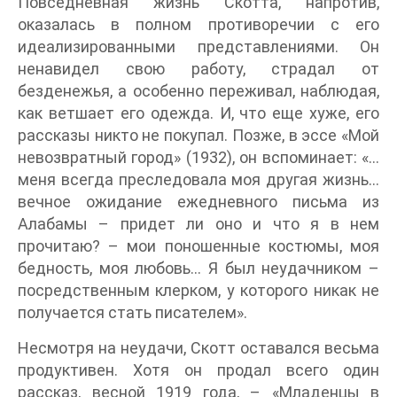
Повседневная жизнь Скотта, напротив,
оказалась в полном противоречии с его
идеализированными представлениями. Он
ненавидел свою работу, страдал от
безденежья, а особенно переживал, наблюдая,
как ветшает его одежда. И, что еще хуже, его
рассказы никто не покупал. Позже, в эссе «Мой
невозвратный город» (1932), он вспоминает: «…
меня всегда преследовала моя другая жизнь…
вечное ожидание ежедневного письма из
Алабамы – придет ли оно и что я в нем
прочитаю? – мои поношенные костюмы, моя
бедность, моя любовь… Я был неудачником –
посредственным клерком, у которого никак не
получается стать писателем».
Несмотря на неудачи, Скотт оставался весьма
продуктивен. Хотя он продал всего один
рассказ, весной 1919 года, – «Младенцы в