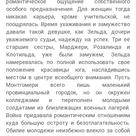
романтическое ощущение собственного
особого предназначения. Для женщин тогда
никакая карьера, кроме учительской, не
поощрялась. Время ухаживания и замужество
давали такой девушке, как Зельда, дочери
уважаемого судьи, надежду на успех. Три её
старшие сестры, Марджери, Розалинда и
Клотильда, уже были замужем; Зельда
намеревалась по полной использовать свое
положение красавицы юга, насладившись
местом в центре всеобщего внимания. Пусть
Монтгомери всего лишь маленький
провинциальный городок, но он окружен
колледжами и переполнен молодыми
солдатами из близлежащих военных лагерей.
Война придавала романтическим отношениям
куда большую остроту и безотлагательность.
Обилие молодежи неизбежно влекло за собой