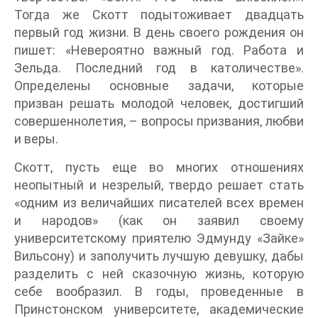
Тогда же Скотт подытоживает двадцать
первый год жизни. В день своего рождения он
пишет: «Невероятно важный год. Работа и
Зельда. Последний год в католичестве».
Определены основные задачи, которые
призван решать молодой человек, достигший
совершеннолетия, – вопросы призвания, любви
и веры.
Скотт, пусть еще во многих отношениях
неопытный и незрелый, твердо решает стать
«одним из величайших писателей всех времен
и народов» (как он заявил своему
университетскому приятелю Эдмунду «Зайке»
Вильсону) и заполучить лучшую девушку, дабы
разделить с ней сказочную жизнь, которую
себе вообразил. В годы, проведенные в
Принстонском университете, академические