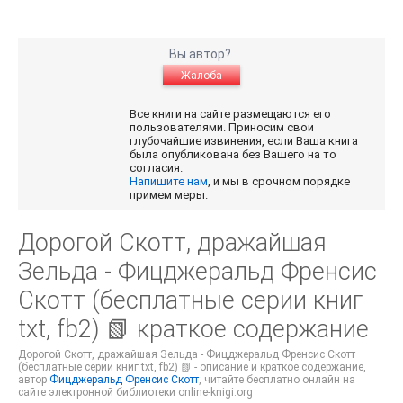
Вы автор?
Жалоба
Все книги на сайте размещаются его
пользователями. Приносим свои
глубочайшие извинения, если Ваша книга
была опубликована без Вашего на то
согласия.
Напишите нам
, и мы в срочном порядке
примем меры.
Дорогой Скотт, дражайшая
Зельда - Фицджеральд Френсис
Скотт (бесплатные серии книг
txt, fb2) 📗 краткое содержание
Дорогой Скотт, дражайшая Зельда - Фицджеральд Френсис Скотт
(бесплатные серии книг txt, fb2) 📗 - описание и краткое содержание,
автор
Фицджеральд Френсис Скотт
, читайте бесплатно онлайн на
сайте электронной библиотеки online-knigi.org