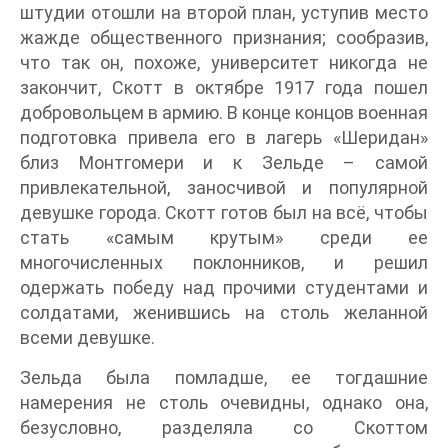
штудии отошли на второй план, уступив место
жажде общественного признания; сообразив,
что так он, похоже, университет никогда не
закончит, Скотт в октябре 1917 года пошел
добровольцем в армию. В конце концов военная
подготовка привела его в лагерь «Шеридан»
близ Монтгомери и к Зельде – самой
привлекательной, заносчивой и популярной
девушке города. Скотт готов был на всё, чтобы
стать «самым крутым» среди ее
многочисленных поклонников, и решил
одержать победу над прочими студентами и
солдатами, женившись на столь желанной
всеми девушке.
Зельда была помладше, ее тогдашние
намерения не столь очевидны, однако она,
безусловно, разделяла со Скоттом