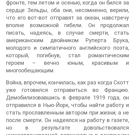
фронте, тем летом и осенью, когда он бился за
сердце Зельды, оба они, несомненно, верили,
что его вот-вот отправят за океан, навстречу
вполне возможной гибели. Он продолжал
писать, надеясь, в случае смерти, стать
американским двойником Руперта Брука,
молодого и симпатичного английского поэта,
который, погибнув, стал романтическим
героем – вечно юным, красивым и
многообещающим.
Война, впрочем, кончилась, как раз когда Скотт
уже готовился отправиться во Францию.
Демобилизовавшись в феврале 1919 года, он
отправился в Нью-Йорк, чтобы найти работу и
стать прославленным автором
при жизни,
а не
после смерти. Он надеялся на работу в газете,
но в результате довольствовался