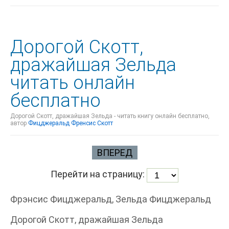
Дорогой Скотт,
дражайшая Зельда
читать онлайн
бесплатно
Дорогой Скотт, дражайшая Зельда - читать книгу онлайн бесплатно,
автор
Фицджеральд Френсис Скотт
ВПЕРЕД
Перейти на страницу:
Фрэнсис Фицджеральд, Зельда Фицджеральд
Дорогой Скотт, дражайшая Зельда