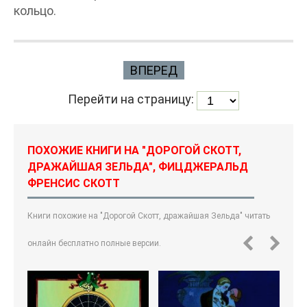
кольцо.
ВПЕРЕД
Перейти на страницу:
ПОХОЖИЕ КНИГИ НА "ДОРОГОЙ СКОТТ,
ДРАЖАЙШАЯ ЗЕЛЬДА", ФИЦДЖЕРАЛЬД
ФРЕНСИС СКОТТ
Книги похожие на "Дорогой Скотт, дражайшая Зельда" читать
онлайн бесплатно полные версии.