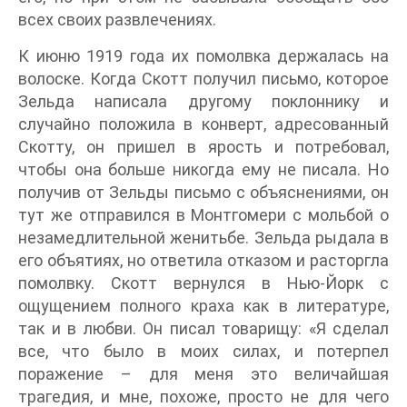
всех своих развлечениях.
К июню 1919 года их помолвка держалась на
волоске. Когда Скотт получил письмо, которое
Зельда написала другому поклоннику и
случайно положила в конверт, адресованный
Скотту, он пришел в ярость и потребовал,
чтобы она больше никогда ему не писала. Но
получив от Зельды письмо с объяснениями, он
тут же отправился в Монтгомери с мольбой о
незамедлительной женитьбе. Зельда рыдала в
его объятиях, но ответила отказом и расторгла
помолвку. Скотт вернулся в Нью-Йорк с
ощущением полного краха как в литературе,
так и в любви. Он писал товарищу: «Я сделал
все, что было в моих силах, и потерпел
поражение – для меня это величайшая
трагедия, и мне, похоже, просто не для чего