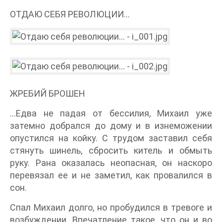
ОТДАЮ СЕБЯ РЕВОЛЮЦИИ…
ЖРЕБИЙ БРОШЕН
…Едва не падая от бессилия, Михаил уже
затемно добрался до дому и в изнеможении
опустился на койку. С трудом заставил себя
стянуть шинель, сбросить китель и обмыть
руку. Рана оказалась неопасная, он наскоро
перевязал ее и не заметил, как провалился в
сон.
Спал Михаил долго, но пробудился в тревоге и
возбуждении. Впечатление такое, что он и во