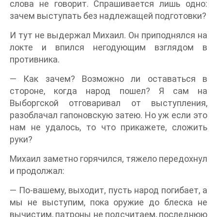
слова не говорит. Спрашивается лишь одно:
зачем выступать без надлежащей подготовки?
И тут не выдержал Михаил. Он приподнялся на
локте и впился негодующим взглядом в
противника.
— Как зачем? Возможно ли оставаться в
стороне, когда народ пошел? Я сам на
Выборгской отговаривал от выступления,
разоблачал гапоновскую затею. Но уж если это
нам не удалось, то что прикажете, сложить
руки?
Михаил заметно горячился, тяжело передохнул
и продолжал:
— По-вашему, выходит, пусть народ погибает, а
мы не выступим, пока оружие до блеска не
вычистим, патроны не подсчитаем, последнюю