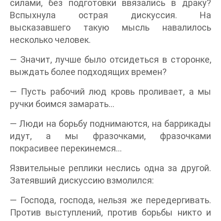
силами, без подготовки ввязались в драку?
Вспыхнула острая дискуссия. На
высказавшего такую мысль навалилось
несколько человек.
— Значит, лучше было отсидеться в сторонке,
выждать более подходящих времен?
— Пусть рабочий люд кровь проливает, а мы
ручки боимся замарать…
— Люди на борьбу поднимаются, на баррикады
идут, а мы фразочками, фразочками
покрасивее перекинемся…
Язвительные реплики неслись одна за другой.
Затеявший дискуссию взмолился:
— Господа, господа, нельзя же передергивать.
Против выступлений, против борьбы никто и