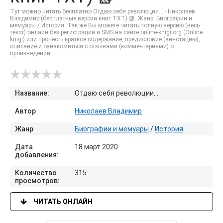
Тут можно читать бесплатно Отдаю себя революции... - Николаев
Владимир (бесплатные версии книг TXT) 📗. Жанр: Биографии и
мемуары / История. Так же Вы можете читать полную версию (весь
текст) онлайн без регистрации и SMS на сайте online-knigi.org (Online
knigi) или прочесть краткое содержание, предисловие (аннотацию),
описание и ознакомиться с отзывами (комментариями) о
произведении.
Название:
Отдаю себя революции...
Автор
Николаев Владимир
Жанр
Биографии и мемуары
/
История
Дата
18 март 2020
добавления:
Количество
315
просмотров:
ЧИТАТЬ ОНЛАЙН