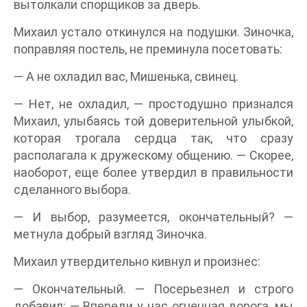
вытолкали спорщиков за дверь.
Михаил устало откинулся на подушки. Зиночка,
поправляя постель, не преминула посетовать:
— А не охладил вас, Мишенька, свинец.
— Нет, не охладил, — простодушно признался
Михаил, улыбаясь той доверительной улыбкой,
которая трогала сердца так, что сразу
располагала к дружескому общению. — Скорее,
наоборот, еще более утвердил в правильности
сделанного выбора.
— И выбор, разумеется, окончательный? —
метнула добрый взгляд Зиночка.
Михаил утвердительно кивнул и произнес:
— Окончательный. — Посерьезнел и строго
добавил: — Впереди у нас огненная дорога, мы