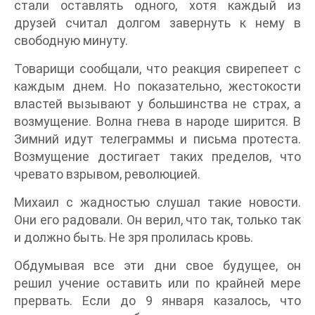
стали оставлять одного, хотя каждый из
друзей считал долгом завернуть к нему в
свободную минуту.
Товарищи сообщали, что реакция свирепеет с
каждым днем. Но показательно, жестокости
властей вызывают у большинства не страх, а
возмущение. Волна гнева в народе ширится. В
Зимний идут телеграммы и письма протеста.
Возмущение достигает таких пределов, что
чревато взрывом, революцией.
Михаил с жадностью слушал такие новости.
Они его радовали. Он верил, что так, только так
и должно быть. Не зря пролилась кровь.
Обдумывая все эти дни свое будущее, он
решил учение оставить или по крайней мере
прервать. Если до 9 января казалось, что