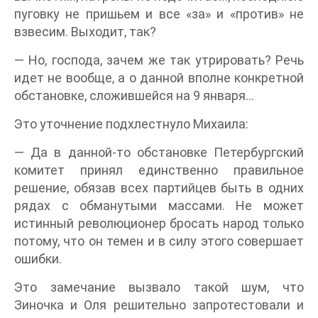
пуговку не пришьем и все «за» и «против» не
взвесим. Выходит, так?
— Но, господа, зачем же так утрировать? Речь
идет не вообще, а о данной вполне конкретной
обстановке, сложившейся на 9 января…
Это уточнение подхлестнуло Михаила:
— Да в данной-то обстановке Петербургский
комитет принял единственно правильное
решение, обязав всех партийцев быть в одних
рядах с обманутыми массами. Не может
истинный революционер бросать народ только
потому, что он темен и в силу этого совершает
ошибки.
Это замечание вызвало такой шум, что
Зиночка и Оля решительно запротестовали и