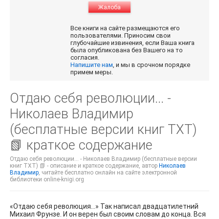
Жалоба
Все книги на сайте размещаются его
пользователями. Приносим свои
глубочайшие извинения, если Ваша книга
была опубликована без Вашего на то
согласия.
Напишите нам
, и мы в срочном порядке
примем меры.
Отдаю себя революции... -
Николаев Владимир
(бесплатные версии книг TXT)
📗 краткое содержание
Отдаю себя революции... - Николаев Владимир (бесплатные версии
книг TXT) 📗 - описание и краткое содержание, автор
Николаев
Владимир
, читайте бесплатно онлайн на сайте электронной
библиотеки online-knigi.org
«Отдаю себя революция…» Так написал двадцатилетний
Михаил Фрунзе. И он верен был своим словам до конца. Вся