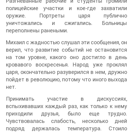
Разгневанные рабочие и студенты громили
полицейские участки и кое-где захватили
оружие. Портреты царя публично
уничтожались и сжигались. Больницы
переполнены ранеными.
Михаил с жадностью слушал эти сообщения, он
верил, что развитие событий не остановится
на том уровне, какого оно достигло в день
кровавого воскресенья. Народ уже проклял
царя, окончательно разуверился в нем, дружно
пойдет в революцию, потому что иного выхода
нет.
Принимать участие в дискуссиях,
вспыхивавших каждый раз, как только к нему
приходили друзья, было еще трудно.
Чувствовалась слабость, несколько дней
подряд держалась температура. Стоило