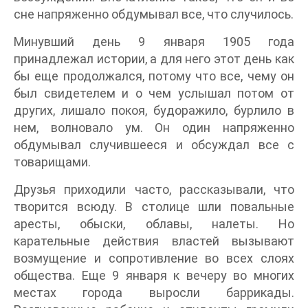
сне напряженно обдумывал все, что случилось.
Минувший день 9 января 1905 года
принадлежал истории, а для него этот день как
бы еще продолжался, потому что все, чему он
был свидетелем и о чем услышал потом от
других, лишало покоя, будоражило, бурлило в
нем, волновало ум. Он один напряженно
обдумывал случившееся и обсуждал все с
товарищами.
Друзья приходили часто, рассказывали, что
творится всюду. В столице шли повальные
аресты, обыски, облавы, налеты. Но
карательные действия властей вызывают
возмущение и сопротивление во всех слоях
общества. Еще 9 января к вечеру во многих
местах города выросли баррикады.