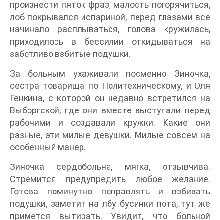
произнести пяток фраз, малость погорячиться,
лоб покрывался испариной, перед глазами все
начинало расплываться, голова кружилась,
приходилось в бессилии откидываться на
заботливо взбитые подушки.
За больным ухаживали посменно Зиночка,
сестра товарища по Политехническому, и Оля
Генкина, с которой он недавно встретился на
Выборгской, где они вместе выступали перед
рабочими и создавали кружки. Какие они
разные, эти милые девушки. Милые совсем на
особенный манер.
Зиночка сердобольна, мягка, отзывчива.
Стремится предупредить любое желание.
Готова поминутно поправлять и взбивать
подушки, заметит на лбу бусинки пота, тут же
примется вытирать. Увидит, что больной