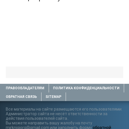
ПРАВООБЛАДАТЕЛЯМ
ПОЛИТИКА КОНФИДЕНЦИАЛЬНОСТИ
ОБРАТНАЯ СВЯЗЬ
SITEMAP
Все материалы на сайте размещаются его пользователями.
Администратор сайта не несёт ответственности за
действия пользователей сайта..
Вы можете направить вашу жалобу на почту
mirknigiorg@gmail.com или заполнить форму
обратной