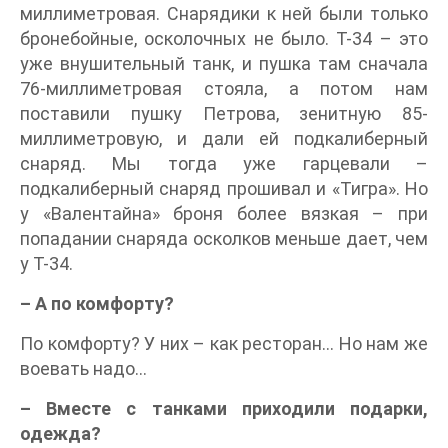
миллиметровая. Снарядики к ней были только
бронебойные, осколочных не было. Т-34 – это
уже внушительный танк, и пушка там сначала
76-миллиметровая стояла, а потом нам
поставили пушку Петрова, зенитную 85-
миллиметровую, и дали ей подкалиберный
снаряд. Мы тогда уже гарцевали –
подкалиберный снаряд прошивал и «Тигра». Но
у «Валентайна» броня более вязкая – при
попадании снаряда осколков меньше дает, чем
у Т-34.
– А по комфорту?
По комфорту? У них – как ресторан… Но нам же
воевать надо…
– Вместе с танками приходили подарки,
одежда?