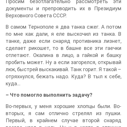
Просим безотлагательно рассмотреть эти
документы и препроводить их в Президиум
Верховного Совета СССР.
В самом Тернополе я два танка сжег. А потом
по мне как дали, я еле выскочил из танка. В
танке, даже если снаряд противника лизнет,
сделает рикошет, то в башне все эти гаечки
отлетают. Окалина в лицо, а гайкой и башку
пробить может. Ну а если загорелся, открывай
люк, быстрей выскакивай. Танк горит. Я такой –
отряхнулся, бежать надо. Куда? В тыл к себе,
куда…
– Что помогло выполнить задачу?
Во-первых, у меня хорошие хлопцы были. Во-
вторых, я сам отлично стрелял из пушки.
Первый, в крайнем случае второй снаряд