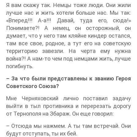
Я вам скажу так. Немцы тоже люди. Они жили
лучше нас и жить хотели больше нас. Мы так:
«Вперед!!! А-а!!! Давай, туда его, сюда!»
Понимаете?! А немец, он осторожный, он
думает, что у него там кляйне киндер остался,
там все свое, родное, а тут его на советскую
территорию завезли. На черта ему нужна
война?! А нам-то чем под немцами жить, лучше
погибнуть.
– За что были представлены к званию Героя
Советского Союза?
Мне Черняховский лично поставил задачу
выйти в тыл противника и перерезать дорогу
от Тернополя на Збараж. Он еще говорил:
– Отсюда мы нажмем. А ты там встречай. Они
будут отступать, ты их бей.