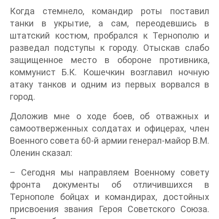
Когда стемнело, командир роты поставил
танки в укрытие, а сам, переодевшись в
штатский костюм, пробрался к Тернополю и
разведал подступы к городу. Отыскав слабо
защищенное место в обороне противника,
коммунист Б.К. Кошечкин возглавил ночную
атаку танков и одним из первых ворвался в
город.
Доложив мне о ходе боев, об отважных и
самоотверженных солдатах и офицерах, член
Военного совета 60-й армии генерал-майор В.М.
Оленин сказал:
– Сегодня мы направляем Военному совету
фронта документы об отличившихся в
Тернополе бойцах и командирах, достойных
присвоения звания Героя Советского Союза.