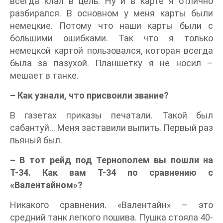
всегда клал в цель. Ну и в карте я отлично
разбирался. В основном у меня карты были
немецкие. Потому что наши карты были с
большими ошибками. Так что я только
немецкой картой пользовался, которая всегда
была за пазухой. Планшетку я не носил –
мешает в танке.
– Как узнали, что присвоили звание?
В газетах приказы печатали. Такой был
сабантуй… Меня заставили выпить. Первый раз
пьяный был.
– В тот рейд под Тернополем вы пошли на
Т-34. Как вам Т-34 по сравнению с
«Валентайном»?
Никакого сравнения. «Валентайн» – это
средний танк легкого пошива. Пушка стояла 40-