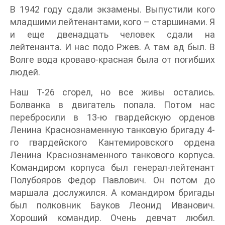
В 1942 году сдали экзамены. Выпустили кого
младшими лейтенантами, кого – старшинами. Я
и еще двенадцать человек сдали на
лейтенанта. И нас подо Ржев. А там ад был. В
Волге вода кроваво-красная была от погибших
людей.
Наш Т-26 сгорел, но все живы остались.
Болванка в двигатель попала. Потом нас
перебросили в 13-ю гвардейскую орденов
Ленина Краснознаменную танковую бригаду 4-
го гвардейского Кантемировского ордена
Ленина Краснознаменного танкового корпуса.
Командиром корпуса был генерал-лейтенант
Полубояров Федор Павлович. Он потом до
маршала дослужился. А командиром бригады
был полковник Бауков Леонид Иванович.
Хороший командир. Очень девчат любил.