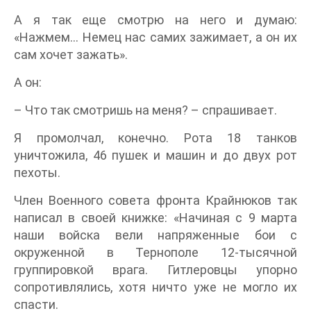
А я так еще смотрю на него и думаю:
«Нажмем… Немец нас самих зажимает, а он их
сам хочет зажать».
А он:
– Что так смотришь на меня? – спрашивает.
Я промолчал, конечно. Рота 18 танков
уничтожила, 46 пушек и машин и до двух рот
пехоты.
Член Военного совета фронта Крайнюков так
написал в своей книжке: «Начиная с 9 марта
наши войска вели напряженные бои с
окруженной в Тернополе 12-тысячной
группировкой врага. Гитлеровцы упорно
сопротивлялись, хотя ничто уже не могло их
спасти.