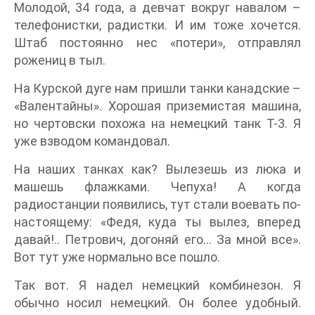
Молодой, 34 года, а девчат вокруг навалом –
телефонистки, радистки. И им тоже хочется.
Штаб постоянно нес «потери», отправлял
рожениц в тыл.
На Курской дуге нам пришли танки канадские –
«Валентайны». Хорошая приземистая машина,
но чертовски похожа на немецкий танк Т-3. Я
уже взводом командовал.
На наших танках как? Вылезешь из люка и
машешь флажками. Чепуха! А когда
радиостанции появились, тут стали воевать по-
настоящему: «Федя, куда ты вылез, вперед
давай!.. Петрович, догоняй его… За мной все».
Вот тут уже нормально все пошло.
Так вот. Я надел немецкий комбинезон. Я
обычно носил немецкий. Он более удобный.