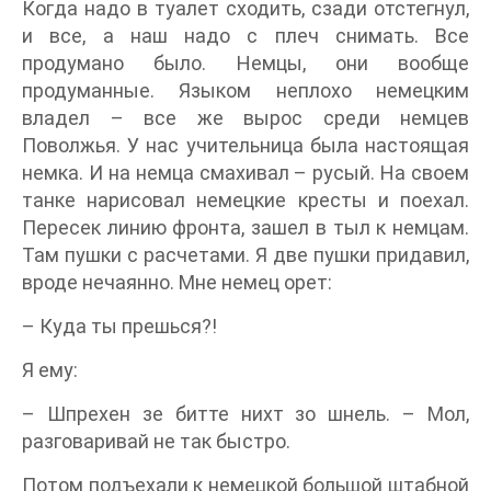
Когда надо в туалет сходить, сзади отстегнул,
и все, а наш надо с плеч снимать. Все
продумано было. Немцы, они вообще
продуманные. Языком неплохо немецким
владел – все же вырос среди немцев
Поволжья. У нас учительница была настоящая
немка. И на немца смахивал – русый. На своем
танке нарисовал немецкие кресты и поехал.
Пересек линию фронта, зашел в тыл к немцам.
Там пушки с расчетами. Я две пушки придавил,
вроде нечаянно. Мне немец орет:
– Куда ты прешься?!
Я ему:
– Шпрехен зе битте нихт зо шнель. – Мол,
разговаривай не так быстро.
Потом подъехали к немецкой большой штабной