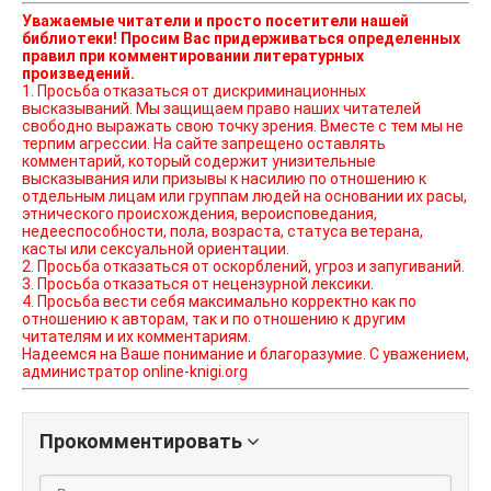
Уважаемые читатели и просто посетители нашей
библиотеки! Просим Вас придерживаться определенных
правил при комментировании литературных
произведений.
1. Просьба отказаться от дискриминационных
высказываний. Мы защищаем право наших читателей
свободно выражать свою точку зрения. Вместе с тем мы не
терпим агрессии. На сайте запрещено оставлять
комментарий, который содержит унизительные
высказывания или призывы к насилию по отношению к
отдельным лицам или группам людей на основании их расы,
этнического происхождения, вероисповедания,
недееспособности, пола, возраста, статуса ветерана,
касты или сексуальной ориентации.
2. Просьба отказаться от оскорблений, угроз и запугиваний.
3. Просьба отказаться от нецензурной лексики.
4. Просьба вести себя максимально корректно как по
отношению к авторам, так и по отношению к другим
читателям и их комментариям.
Надеемся на Ваше понимание и благоразумие. С уважением,
администратор online-knigi.org
Прокомментировать