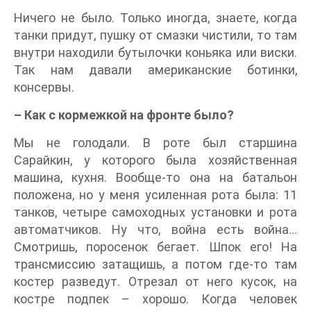
Ничего не было. Только иногда, знаете, когда
танки придут, пушку от смазки чистили, то там
внутри находили бутылочки коньяка или виски.
Так нам давали американские ботинки,
консервы.
– Как с кормежкой на фронте было?
Мы не голодали. В роте был старшина
Сарайкин, у которого была хозяйственная
машина, кухня. Вообще-то она на батальон
положена, но у меня усиленная рота была: 11
танков, четыре самоходных установки и рота
автоматчиков. Ну что, война есть война…
Смотришь, поросенок бегает. Шпок его! На
трансмиссию затащишь, а потом где-то там
костер разведут. Отрезал от него кусок, на
костре подпек – хорошо. Когда человек