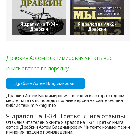
Я дрался на Т-34 -
Я дрался на Ил-2 -
Драбкин
Драбкин
Драбкин Артем Владимирович читать все
книги автора по порядку
Драбкин Артем Владимирович
Драбкин Артем Владимирович - все книги автора в одном
месте читать по порядку полные версии на сайте онлайн
библиотеки mir-knigi.info.
Я дрался на Т-34. Третья книга отзывы
Отзывы читателей о книге Я дрался на Т-34. Третья книга,
автор: Драбкин Артем Владимирович. Читайте комментарии
и мнения людей о произведении.