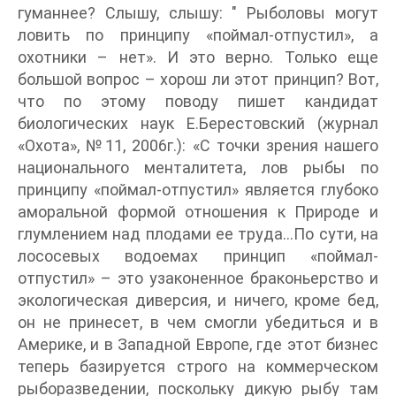
гуманнее? Слышу, слышу: " Рыболовы могут
ловить по принципу «поймал-отпустил», а
охотники – нет». И это верно. Только еще
большой вопрос – хорош ли этот принцип? Вот,
что по этому поводу пишет кандидат
биологических наук Е.Берестовский (журнал
«Охота», №11, 2006г.): «С точки зрения нашего
национального менталитета, лов рыбы по
принципу «поймал-отпустил» является глубоко
аморальной формой отношения к Природе и
глумлением над плодами ее труда…По сути, на
лососевых водоемах принцип «поймал-
отпустил» – это узаконенное браконьерство и
экологическая диверсия, и ничего, кроме бед,
он не принесет, в чем смогли убедиться и в
Америке, и в Западной Европе, где этот бизнес
теперь базируется строго на коммерческом
рыборазведении, поскольку дикую рыбу там