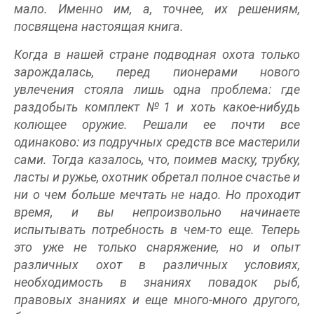
мало. Именно им, а, точнее, их решениям,
посвящена настоящая книга.
Когда в нашей стране подводная охота только
зарождалась, перед пионерами нового
увлечения стояла лишь одна проблема: где
раздобыть комплект №1 и хоть какое-нибудь
колющее оружие. Решали ее почти все
одинаково: из подручных средств все мастерили
сами. Тогда казалось, что, поимев маску, трубку,
ласты и ружье, охотник обретал полное счастье и
ни о чем больше мечтать не надо. Но проходит
время, и вы непроизвольно начинаете
испытывать потребность в чем-то еще. Теперь
это уже не только снаряжение, но и опыт
различных охот в различных условиях,
необходимость в знаниях повадок рыб,
правовых знаниях и еще много-много другого,