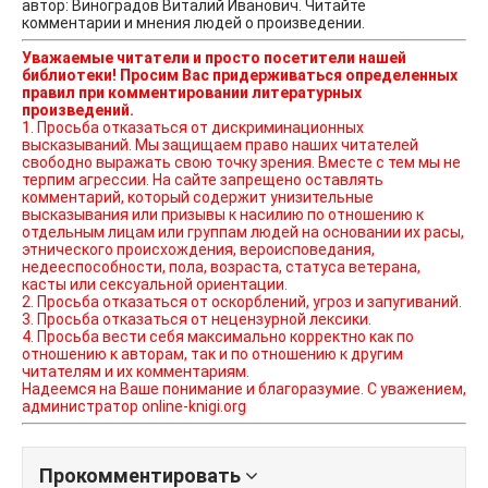
автор: Виноградов Виталий Иванович. Читайте
комментарии и мнения людей о произведении.
Уважаемые читатели и просто посетители нашей
библиотеки! Просим Вас придерживаться определенных
правил при комментировании литературных
произведений.
1. Просьба отказаться от дискриминационных
высказываний. Мы защищаем право наших читателей
свободно выражать свою точку зрения. Вместе с тем мы не
терпим агрессии. На сайте запрещено оставлять
комментарий, который содержит унизительные
высказывания или призывы к насилию по отношению к
отдельным лицам или группам людей на основании их расы,
этнического происхождения, вероисповедания,
недееспособности, пола, возраста, статуса ветерана,
касты или сексуальной ориентации.
2. Просьба отказаться от оскорблений, угроз и запугиваний.
3. Просьба отказаться от нецензурной лексики.
4. Просьба вести себя максимально корректно как по
отношению к авторам, так и по отношению к другим
читателям и их комментариям.
Надеемся на Ваше понимание и благоразумие. С уважением,
администратор online-knigi.org
Прокомментировать