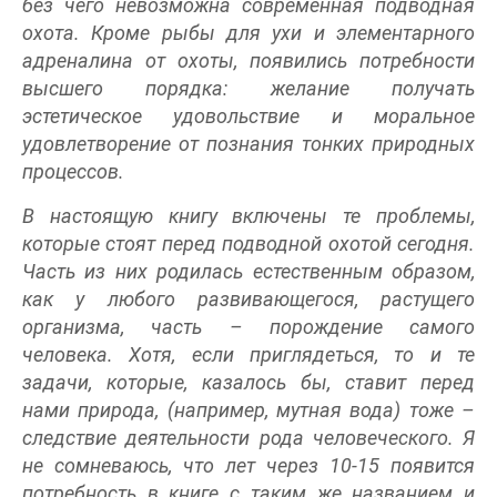
без чего невозможна современная подводная
охота. Кроме рыбы для ухи и элементарного
адреналина от охоты, появились потребности
высшего порядка: желание получать
эстетическое удовольствие и моральное
удовлетворение от познания тонких природных
процессов.
В настоящую книгу включены те проблемы,
которые стоят перед подводной охотой сегодня.
Часть из них родилась естественным образом,
как у любого развивающегося, растущего
организма, часть – порождение самого
человека. Хотя, если приглядеться, то и те
задачи, которые, казалось бы, ставит перед
нами природа, (например, мутная вода) тоже –
следствие деятельности рода человеческого. Я
не сомневаюсь, что лет через 10-15 появится
потребность в книге с таким же названием и