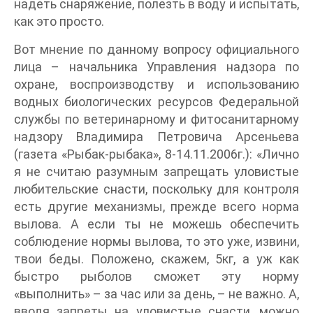
надеть снаряжение, полезть в воду и испытать,
как это просто.
Вот мнение по данному вопросу официального
лица – начальника Управления надзора по
охране, воспроизводству и использованию
водных биологических ресурсов Федеральной
службы по ветеринарному и фитосанитарному
надзору Владимира Петровича Арсеньева
(газета «Рыбак-рыбака», 8-14.11.2006г.): «Лично
я не считаю разумным запрещать уловистые
любительские снасти, поскольку для контроля
есть другие механизмы, прежде всего норма
вылова. А если ты не можешь обеспечить
соблюдение нормы вылова, то это уже, извини,
твои беды. Положено, скажем, 5кг, а уж как
быстро рыболов сможет эту норму
«выполнить» – за час или за день, – не важно. А,
вводя запреты на уловистые снасти, можно