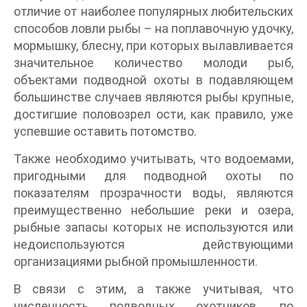
отличие от наиболее популярных любительских
способов ловли рыбы – на поплавочную удочку,
мормышку, блесну, при которых вылавливается
значительное количество молоди рыб,
объектами подводной охоты в подавляющем
большинстве случаев являются рыбы крупные,
достигшие половозрел ости, как правило, уже
успевшие оставить потомство.
Также необходимо учитывать, что водоемами,
пригодными для подводной охоты по
показателям прозрачности воды, являются
преимущественно небольшие реки и озера,
рыбные запасы которых не используются или
недоиспользуются действующими
организациями рыбной промышленности.
В связи с этим, а также учитывая, что
численность подводных охотников, по