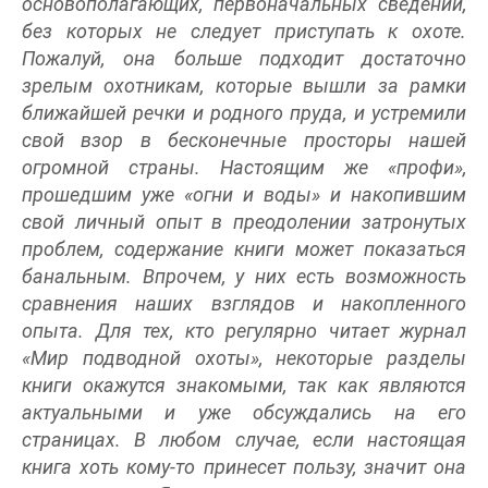
основополагающих, первоначальных сведений,
без которых не следует приступать к охоте.
Пожалуй, она больше подходит достаточно
зрелым охотникам, которые вышли за рамки
ближайшей речки и родного пруда, и устремили
свой взор в бесконечные просторы нашей
огромной страны. Настоящим же «профи»,
прошедшим уже «огни и воды» и накопившим
свой личный опыт в преодолении затронутых
проблем, содержание книги может показаться
банальным. Впрочем, у них есть возможность
сравнения наших взглядов и накопленного
опыта. Для тех, кто регулярно читает журнал
«Мир подводной охоты», некоторые разделы
книги окажутся знакомыми, так как являются
актуальными и уже обсуждались на его
страницах. В любом случае, если настоящая
книга хоть кому-то принесет пользу, значит она