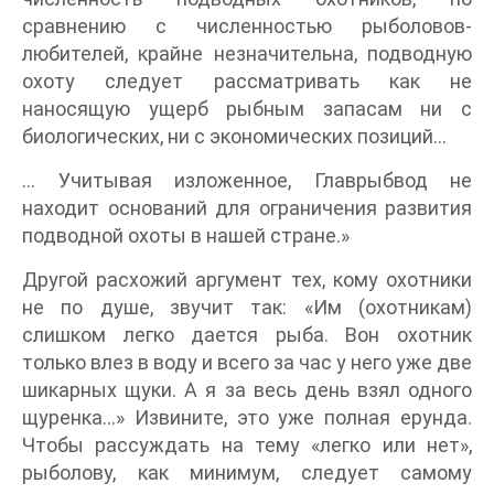
сравнению с численностью рыболовов-
любителей, крайне незначительна, подводную
охоту следует рассматривать как не
наносящую ущерб рыбным запасам ни с
биологических, ни с экономических позиций…
… Учитывая изложенное, Главрыбвод не
находит оснований для ограничения развития
подводной охоты в нашей стране.»
Другой расхожий аргумент тех, кому охотники
не по душе, звучит так: «Им (охотникам)
слишком легко дается рыба. Вон охотник
только влез в воду и всего за час у него уже две
шикарных щуки. А я за весь день взял одного
щуренка…» Извините, это уже полная ерунда.
Чтобы рассуждать на тему «легко или нет»,
рыболову, как минимум, следует самому