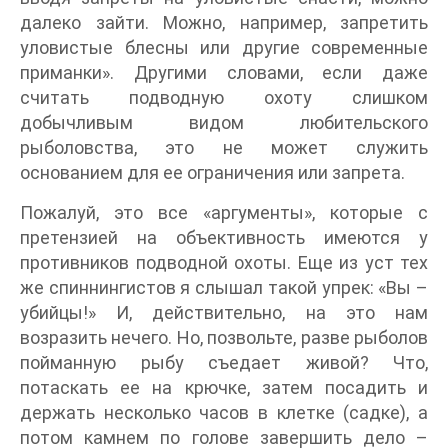
далеко зайти. Можно, например, запретить
уловистые блесны или другие современные
приманки». Другими словами, если даже
считать подводную охоту слишком
добычливым видом любительского
рыболовства, это не может служить
основанием для ее ограничения или запрета.
Пожалуй, это все «аргументы», которые с
претензией на объективность имеются у
противников подводной охоты. Еще из уст тех
же спиннингистов я слышал такой упрек: «Вы –
убийцы!» И, действительно, на это нам
возразить нечего. Но, позвольте, разве рыболов
пойманную рыбу съедает живой? Что,
потаскать ее на крючке, затем посадить и
держать несколько часов в клетке (садке), а
потом камнем по голове завершить дело –