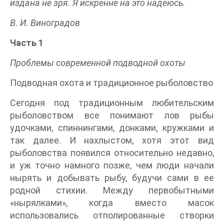
издана не зря. Я искренне на это надеюсь.
В. И. Виноградов
Часть 1
Проблемы современной подводной охоты
Подводная охота и традиционное рыболовство
Сегодня под традиционным любительским
рыболовством все понимают лов рыбы
удочками, спиннингами, донками, кружками и
так далее. И нахлыстом, хотя этот вид
рыболовства появился относительно недавно,
и уж точно намного позже, чем люди начали
нырять и добывать рыбу, будучи сами в ее
родной стихии. Между первобытными
«нырялками», когда вместо масок
использовались отполированные створки