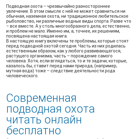
Подводная охота – чрезвычайно разностороннее
увлечение. В этом смысле с ней не может сравниться ни
обычная, наземная охота, ни традиционное любительское
рыболовство, ни различные водные виды спорта. Разве что
– все вместе. А у столь многообразного дела, естественно,
и проблем не мало. Именно им, а, точнее, их решениям,
посвящена настоящая книга.
В настоящую книгу включены те проблемы, которые стоят
перед подводной охотой сегодня. Часть из них родилась
естественным образом, как у любого развивающегося,
растущего организма, часть – порождение самого
человека. Хотя, если вглядеться, то и те задачи, которые,
казалось бы, ставит перед нами природа, (например,
мутная вода) тоже – следствие деятельности рода
человеческого.
Современная
подводная охота
читать онлайн
бесплатно