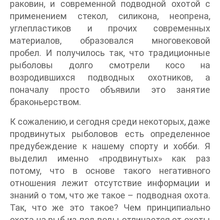
раковин, и современной подводной охотой с
применением стекол, силикона, неопрена,
углепластиков и прочих современных
материалов, образовался многовековой
пробел. И получилось так, что традиционные
рыболовы долго смотрели косо на
возродившихся подводных охотников, а
поначалу просто объявили это занятие
браконьерством.
К сожалению, и сегодня среди некоторых, даже
продвинутых рыболовов есть определенное
предубеждение к нашему спорту и хобби. Я
выделил именно «продвинутых» как раз
потому, что в основе такого негативного
отношения лежит отсутствие информации и
знаний о том, что же такое – подводная охота.
Так, что же это такое? Чем принципиально
охота на рыб из-под воды отличается от охоты