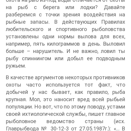
на рыб с берега или лодки? Давайте
разберемся с точки зрения воздействия на
рыбные запасы. В действующих Правилах
любительского и спортивного рыболовства
установлены одни нормы вылова для всех,
например, пять килограммов в день. Выловил
больше – нарушитель. И не важно, ловил ты
рыбу спиннингом или добыл ее подводным
ружьем.
В качестве аргументов некоторых противников
охоты часто используется тот факт, что
добычей у нас бывает, как правило, рыба
крупная. Мол, это наносит вред всей рыбьей
популяции. Но вот, что по этому поводу, устами
своей ихтиологической службы, пишет главное
рыболовное ведомство страны (исх.
Главрыбвода № 30-12-3 от 27.05.1987г.): «… В