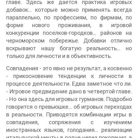
главе. Здесь же дается практика игровых
добавок... которые можно применять всегда
параллельно, по профессиям, по фирмам, по
форме нового проживания, в игровой
конкуренции поселков-городков... районов на
черноморском побережье. Добавки отлично
вскрывают нашу богатую реальность... но
только для личности и в объективность.
Совпадения - это явно не результат, а косвенно
- прикосновение тенденции к личности в
процессе деятельности. Едва заметное что ли.
- Игровое предвидение дано в четвертой главе.
- Но она здесь для игровых гурманов. Подробно
говорится о превьюшке... об игровых переходах
в реальности. Приводятся комбинации игры в
совпадения, сопряжения с изучением
иностранных языков, голодания... реализации
итальянской мечты в родне через поколения, а