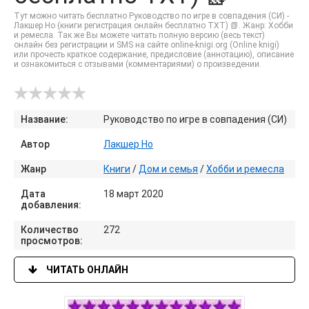
Тут можно читать бесплатно Руководство по игре в совпадения (СИ) -
Лакшер Но (книги регистрация онлайн бесплатно TXT) 📗. Жанр: Хобби
и ремесла. Так же Вы можете читать полную версию (весь текст)
онлайн без регистрации и SMS на сайте online-knigi.org (Online knigi)
или прочесть краткое содержание, предисловие (аннотацию), описание
и ознакомиться с отзывами (комментариями) о произведении.
Название:
Руководство по игре в совпадения (СИ)
Автор
Лакшер Но
Жанр
Книги
/
Дом и семья
/
Хобби и ремесла
Дата
18 март 2020
добавления:
Количество
272
просмотров:
ЧИТАТЬ ОНЛАЙН