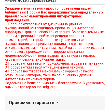
мнения людей о произведении.
Уважаемые читатели и просто посетители нашей
библиотеки! Просим Вас придерживаться определенных
правил при комментировании литературных
произведений.
1. Просьба отказаться от дискриминационных
высказываний. Мы защищаем право наших читателей
свободно выражать свою точку зрения. Вместе с тем мы не
терпим агрессии. На сайте запрещено оставлять
комментарий, который содержит унизительные
высказывания или призывы к насилию по отношению к
отдельным лицам или группам людей на основании их расы,
этнического происхождения, вероисповедания,
недееспособности, пола, возраста, статуса ветерана,
касты или сексуальной ориентации.
2. Просьба отказаться от оскорблений, угроз и запугиваний.
3. Просьба отказаться от нецензурной лексики.
4. Просьба вести себя максимально корректно как по
отношению к авторам, так и по отношению к другим
читателям и их комментариям.
Надеемся на Ваше понимание и благоразумие. С уважением,
администратор online-knigi.org
Прокомментировать