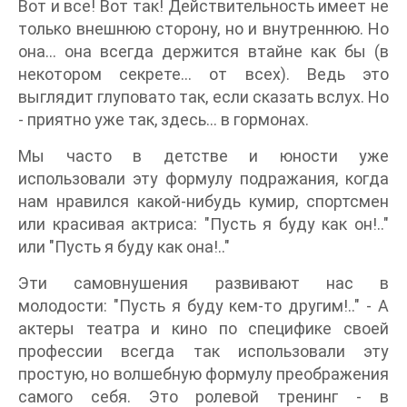
Вот и все! Вот так! Действительность имеет не
только внешнюю сторону, но и внутреннюю. Но
она... она всегда держится втайне как бы (в
некотором секрете... от всех). Ведь это
выглядит глуповато так, если сказать вслух. Но
- приятно уже так, здесь... в гормонах.
Мы часто в детстве и юности уже
использовали эту формулу подражания, когда
нам нравился какой-нибудь кумир, спортсмен
или красивая актриса: "Пусть я буду как он!.."
или "Пусть я буду как она!.."
Эти самовнушения развивают нас в
молодости: "Пусть я буду кем-то другим!.." - А
актеры театра и кино по специфике своей
профессии всегда так использовали эту
простую, но волшебную формулу преображения
самого себя. Это ролевой тренинг - в