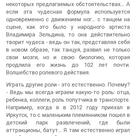
некоторых предлагаемых обстоятельствах... А
если эта чудесная формула используется
одновременно с движением ног... с танцем на
сцене, как это было у народного артиста
Владимира Зельдина, то она действительно
творит чудеса - ведь он так, представляя себя
в новом образе, так танцуя, развил не только
свои мозги, но и свою биологию, которая
продлила его жизнь до 102 лет почти.
Волшебство ролевого действия.
Играть другие роли - это естественно. Почему?
- Ведь мы всегда играем какую-то роль: отца,
ребенка, коллеги, роль попутчика в транспорте.
Например, когда я в 2012 году приехал в
Иркутск, то с маленьким племянником пошел в
детский парк развлечений, где были
аттракционы, батут... Я там естественно играл