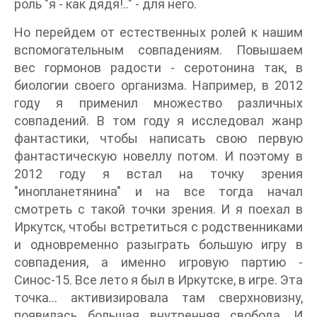
роль "я - как дядя!.." - для него.
Но перейдем от естественных ролей к нашим
вспомогательным совпадениям. Повышаем
вес гормонов радости - серотонина так, в
биологии своего организма. Например, в 2012
году я применил множество различных
совпадений. В том году я исследовал жанр
фантастики, чтобы написать свою первую
фантастическую новеллу потом. И поэтому в
2012 году я встал на точку зрения
"инопланетянина" и на все тогда начал
смотреть с такой точки зрения. И я поехал в
Иркутск, чтобы встретиться с родственниками
и одновременно разыграть большую игру в
совпадения, а именно игровую партию -
Синос-15. Все лето я был в Иркутске, в игре. Эта
точка... активизировала там сверхновизну,
появилась большая внутренняя свобода. И