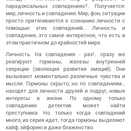
парадоксальных совпадениях?.. Получается:
мир, личность и совпадения. Мир, фон, ситуации
просто притягиваются к сознанию личности с
помощью этих совпадений... Личность и
совпадения, это самое интересное, что есть в
этом практичном до крайностей мире.
Личность. На совпадения - раз!.. сразу же
реагируют гормоны, железы внутренней
секреции (эволюция развития эмоций). Они
вызывают моментально различные чувства и
мысли. Гормоны скрыто, но по совпадениям...
находят для личности друзей и подруг, новые
интересы в жизни. По одному только
совпадению детектив может найти
преступника. Но только когда совпадений
много, их серия идет, тогда гормоны выделяют
кайф, эйфорию и даже блаженство.