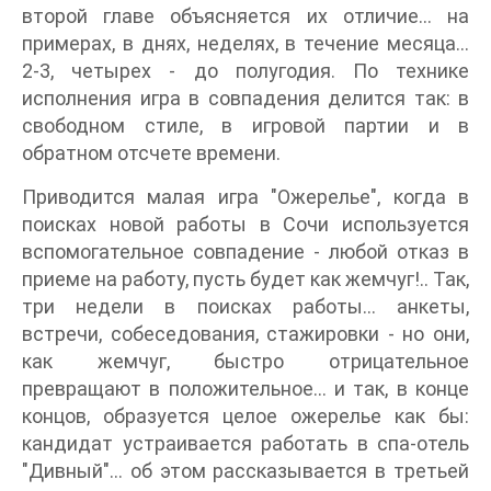
второй главе объясняется их отличие... на
примерах, в днях, неделях, в течение месяца...
2-3, четырех - до полугодия. По технике
исполнения игра в совпадения делится так: в
свободном стиле, в игровой партии и в
обратном отсчете времени.
Приводится малая игра "Ожерелье", когда в
поисках новой работы в Сочи используется
вспомогательное совпадение - любой отказ в
приеме на работу, пусть будет как жемчуг!.. Так,
три недели в поисках работы... анкеты,
встречи, собеседования, стажировки - но они,
как жемчуг, быстро отрицательное
превращают в положительное... и так, в конце
концов, образуется целое ожерелье как бы:
кандидат устраивается работать в спа-отель
"Дивный"... об этом рассказывается в третьей