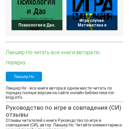
Игра случая.
Психология и Дао.
Математика и
Лакшер Но читать все книги автора по
порядку
Лакшер Но
Лакшер Но - все книги автора в одном месте читать по
порядку полные версии на сайте онлайн библиотеки mir-
knigi.info.
Руководство по игре в совпадения (СИ)
отзывы
Отзывы читателей о книге Руководство по игре в
совпадения (СИ), автор: Лакшер Но. Читайте комментарии и