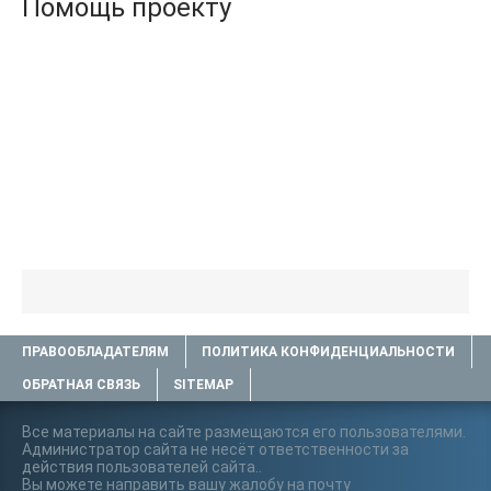
Помощь проекту
ПРАВООБЛАДАТЕЛЯМ
ПОЛИТИКА КОНФИДЕНЦИАЛЬНОСТИ
ОБРАТНАЯ СВЯЗЬ
SITEMAP
Все материалы на сайте размещаются его пользователями.
Администратор сайта не несёт ответственности за
действия пользователей сайта..
Вы можете направить вашу жалобу на почту