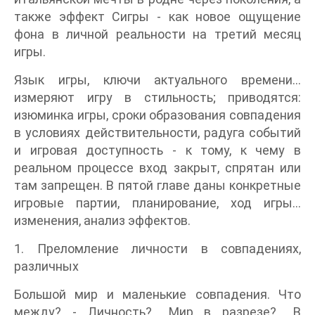
также эффект Сигры - как новое ощущение
фона в личной реальности на третий месяц
игры.
Язык игры, ключи актуального времени...
измеряют игру в стильность; приводятся:
изюминка игры, сроки образования совпадения
в условиях действительности, радуга событий
и игровая доступность - к тому, к чему в
реальном процессе вход закрыт, спрятан или
там запрещен. В пятой главе даны конкретные
игровые партии, планирование, ход игры...
изменения, анализ эффектов.
1. Преломление личности в совпадениях,
различных
Большой мир и маленькие совпадения. Что
между? - Личность?.. Мир в разрезе?.. В