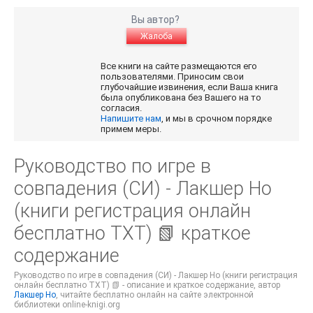
Вы автор?
Жалоба
Все книги на сайте размещаются его
пользователями. Приносим свои
глубочайшие извинения, если Ваша книга
была опубликована без Вашего на то
согласия.
Напишите нам
, и мы в срочном порядке
примем меры.
Руководство по игре в
совпадения (СИ) - Лакшер Но
(книги регистрация онлайн
бесплатно TXT) 📗 краткое
содержание
Руководство по игре в совпадения (СИ) - Лакшер Но (книги регистрация
онлайн бесплатно TXT) 📗 - описание и краткое содержание, автор
Лакшер Но
, читайте бесплатно онлайн на сайте электронной
библиотеки online-knigi.org