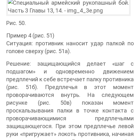
Рис. 50.
Пример 4 (рис. 51)
Ситуация: противник наносит удар палкой по
голове сверху (рис. 51а).
Решение: защищающийся делает «шаг с
подшагом» и одновременно движением
предплечий к себе встречает палку противника
(рис. 51б). Предплечья в этот момент
проворачиваются внутрь. На следующем
рисунке (рис. 50в) показан момент
проскальзывания палки в точке контакта с
проворачивающимися предплечьями
защищающегося. При этом предплечье левой
руки «пригружает» локоть противника, начиная