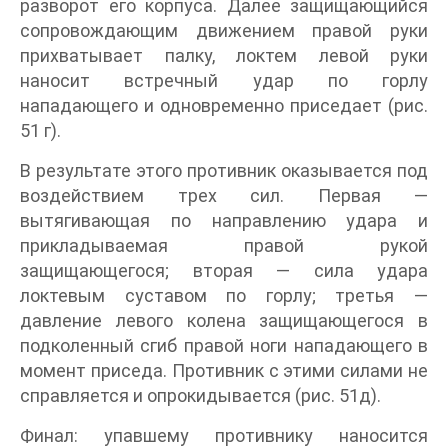
разворот его корпуса. Далее защищающийся
сопровождающим движением правой руки
прихватывает палку, локтем левой руки
наносит встречный удар по горлу
нападающего и одновременно приседает (рис.
51 г).
В результате этого противник оказывается под
воздействием трех сил. Первая —
вытягивающая по направлению удара и
прикладываемая правой рукой
защищающегося; вторая — сила удара
локтевым суставом по горлу; третья —
давление левого колена защищающегося в
подколенный сгиб правой ноги нападающего в
момент приседа. Противник с этими силами не
справляется и опрокидывается (рис. 51д).
Финал: упавшему противнику наносится