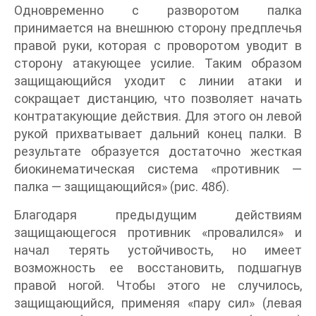
Одновременно с разворотом палка
принимается на внешнюю сторону предплечья
правой руки, которая с проворотом уводит в
сторону атакующее усилие. Таким образом
защищающийся уходит с линии атаки и
сокращает дистанцию, что позволяет начать
контратакующие действия. Для этого он левой
рукой прихватывает дальний конец палки. В
результате образуется достаточно жесткая
биокинематическая система «противник —
палка — защищающийся» (рис. 48б).
Благодаря предыдущим действиям
защищающегося противник «провалился» и
начал терять устойчивость, но имеет
возможность ее восстановить, подшагнув
правой ногой. Чтобы этого не случилось,
защищающийся, применяя «пару сил» (левая