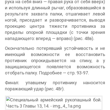
рука на себя вниз — правая рука от себя вверх)
и используя длинный рычаг, образовавшийся в
результате захвата палки, отшагивает левой
ногой, приседает и разворачивается, выводя
проекцию центра тяжести противника за
пределы опорной площадки (с точки зрения
нападающего: вперед — вправо) (рис. 48в).
Окончательно потерявший устойчивость и не
имеющий возможности ее восстановить
противник опрокидывается на спину, а у
защищающегося появляется возможность
отобрать палку. Подробнее — стр. 93-97.
Финал: упавшему противнику наносится
поражающий удар (рис. 48г).