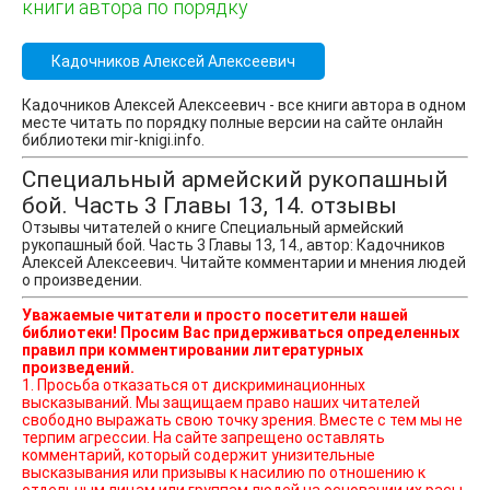
книги автора по порядку
Кадочников Алексей Алексеевич
Кадочников Алексей Алексеевич - все книги автора в одном
месте читать по порядку полные версии на сайте онлайн
библиотеки mir-knigi.info.
Специальный армейский рукопашный
бой. Часть 3 Главы 13, 14. отзывы
Отзывы читателей о книге Специальный армейский
рукопашный бой. Часть 3 Главы 13, 14., автор: Кадочников
Алексей Алексеевич. Читайте комментарии и мнения людей
о произведении.
Уважаемые читатели и просто посетители нашей
библиотеки! Просим Вас придерживаться определенных
правил при комментировании литературных
произведений.
1. Просьба отказаться от дискриминационных
высказываний. Мы защищаем право наших читателей
свободно выражать свою точку зрения. Вместе с тем мы не
терпим агрессии. На сайте запрещено оставлять
комментарий, который содержит унизительные
высказывания или призывы к насилию по отношению к