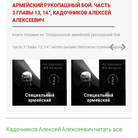
АРМЕЙСКИЙ РУКОПАШНЫЙ БОЙ. ЧАСТЬ
3 ГЛАВЫ 13, 14.", КАДОЧНИКОВ АЛЕКСЕЙ
АЛЕКСЕЕВИЧ
Книги похожие на "Специальный армейский рукопашный бой.
Часть 3 Главы 13, 14." читать онлайн бесплатно полные версии.
Специальный
Специальный
армейский
армейский
Кадочников Алексей Алексеевич читать все