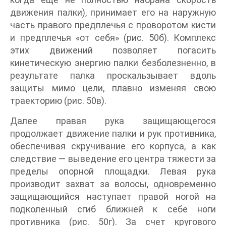
движения палки), принимает его на наружную
часть правого предплечья с проворотом кисти
и предплечья «от себя» (рис. 50б). Комплекс
этих движений позволяет погасить
кинетическую энергию палки безболезненно, в
результате палка проскальзывает вдоль
защиты мимо цели, плавно изменяя свою
траекторию (рис. 50в).
Далее правая рука защищающегося
продолжает движение палки и рук противника,
обеспечивая скручивание его корпуса, а как
следствие — выведение его центра тяжести за
пределы опорной площадки. Левая рука
производит захват за волосы, одновременно
защищающийся наступает правой ногой на
подколенный сгиб ближней к себе ноги
противника (рис. 50г). За счет кругового