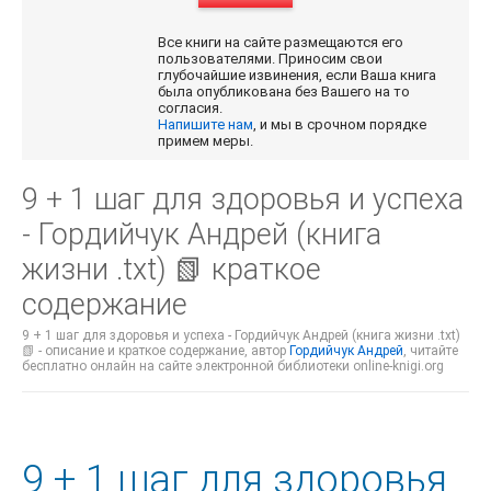
Все книги на сайте размещаются его
пользователями. Приносим свои
глубочайшие извинения, если Ваша книга
была опубликована без Вашего на то
согласия.
Напишите нам
, и мы в срочном порядке
примем меры.
9 + 1 шаг для здоровья и успеха
- Гордийчук Андрей (книга
жизни .txt) 📗 краткое
содержание
9 + 1 шаг для здоровья и успеха - Гордийчук Андрей (книга жизни .txt)
📗 - описание и краткое содержание, автор
Гордийчук Андрей
, читайте
бесплатно онлайн на сайте электронной библиотеки online-knigi.org
9 + 1 шаг для здоровья