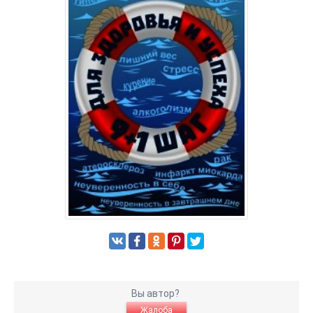
Вы автор?
Жалоба