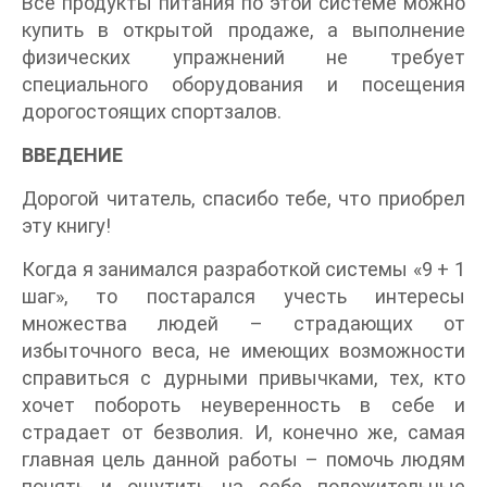
Все продукты питания по этой системе можно
купить в открытой продаже, а выполнение
физических упражнений не требует
специального оборудования и посещения
дорогостоящих спортзалов.
ВВЕДЕНИЕ
Дорогой читатель, спасибо тебе, что приобрел
эту книгу!
Когда я занимался разработкой системы «9 + 1
шаг», то постарался учесть интересы
множества людей – страдающих от
избыточного веса, не имеющих возможности
справиться с дурными привычками, тех, кто
хочет побороть неуверенность в себе и
страдает от безволия. И, конечно же, самая
главная цель данной работы – помочь людям
понять и ощутить на себе положительные