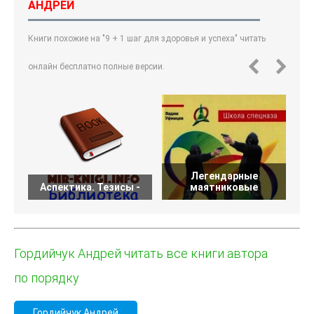
АНДРЕЙ
Книги похожие на "9 + 1 шаг для здоровья и успеха" читать
онлайн бесплатно полные версии.
Легендарные
Аспектика. Тезисы -
маятниковые
Гордийчук Андрей читать все книги автора
по порядку
Гордийчук Андрей