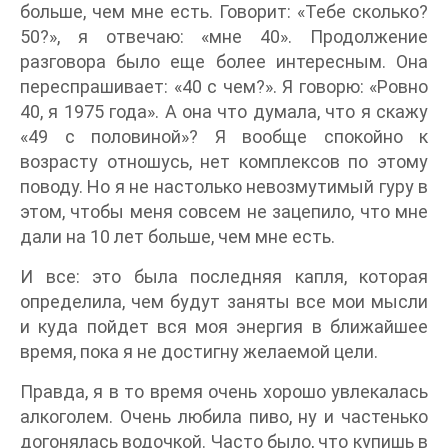
больше, чем мне есть. Говорит: «Тебе сколько?
50?», я отвечаю: «мне 40». Продолжение
разговора было еще более интересным. Она
переспрашивает: «40 с чем?». Я говорю: «Ровно
40, я 1975 года». А она что думала, что я скажу
«49 с половиной»? Я вообще спокойно к
возрасту отношусь, нет комплексов по этому
поводу. Но я не настолько невозмутимый гуру в
этом, чтобы меня совсем не зацепило, что мне
дали на 10 лет больше, чем мне есть.
И все: это была последняя капля, которая
определила, чем будут заняты все мои мысли
и куда пойдет вся моя энергия в ближайшее
время, пока я не достигну желаемой цели.
Правда, я в то время очень хорошо увлекалась
алкоголем. Очень любила пиво, ну и частенько
догонялась водочкой. Часто было, что купишь в