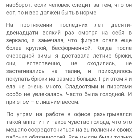
наоборот: если человек следит за тем, что он
ест, то и вес должен быть в норме.
На протяжении последних лет десяти-
двенадцати всякий раз смотря на себя в
зеркало, я замечала, что фигура стала еще
более круглой, бесформенной. Когда после
очередной зимы я доставала летние брюки,
они, естественно, не сходились, не
застегивались на талии, и приходилось
покупать брюки на размер больше. При этом я и
ела не очень много. Сладостями и пирогами
особо не увлекалась. Часто была голодной. И
при этом – с лишним весом.
По утрам на работе в офисе разыгрывался
такой аппетит и такое чувство голода, что это
мешало сосредоточиться на выполнении своих
рабочих обязанностей. Все мысли были только