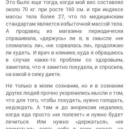
Это было еще тогда, когда мой вес составлял
около 70 кг. при росте 160 см. и при индексе
массы тела более 27, что по медицинским
стандартам является избыточной массой тела.
А продавец из магазина периодически
спрашивала, «держусь» ли я, в смысле «не
сломалась ли», «не сорвалась ли», продолжаю
ли худеть. И врач в клинике, куда я обращаюсь
в случае каких-то проблем со здоровьем,
заметила, что я заметно похудела, и спросила,
на какой я сижу диете.
Не только в моем сознании, но и в сознании
других людей прочно укоренились мысли о том,
что для того, чтобы похудеть, нужно голодать,
недоедать. А там и до анорексии недалеко,
когда еда просто «не полезет» и нужно будет
лечиться. Или нужно «держаться», «не
сломаться», взять себя в руки, сидеть на