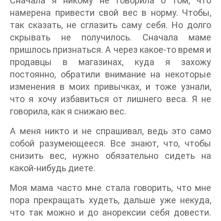
Сначала я никому не говорила о том, что
намерена привести свой вес в норму. Чтобы,
так сказать, не сглазить саму себя. Но долго
скрывать не получилось. Сначала маме
пришлось признаться. А через какое-то время и
продавцы в магазинах, куда я захожу
постоянно, обратили внимание на некоторые
изменения в моих привычках, и тоже узнали,
что я хочу избавиться от лишнего веса. Я не
говорила, как я снижаю вес.
А меня никто и не спрашивал, ведь это само
собой разумеющееся. Все знают, что, чтобы
снизить вес, нужно обязательно сидеть на
какой-нибудь диете.
Моя мама часто мне стала говорить, что мне
пора прекращать худеть, дальше уже некуда,
что так можно и до анорексии себя довести.