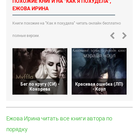
ПОХОЖИЕ КНИГИ НА "КАК Я ПОХУДЕЛА",
ЕЖОВА ИРИНА
Книги похожие на "Как я похудела" читать онлайн бесплатно
полные версии.
Бег по кругу (СИ) -
Красивая ошибка (ЛП)
Кокорева
- Коул
Ежова Ирина читать все книги автора по
порядку