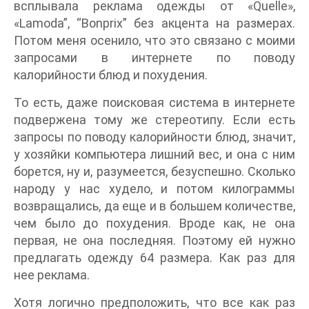
всплывала реклама одежды от «Quelle»,
«Lamoda”, “Bonprix” без акцента на размерах.
Потом меня осенило, что это связано с моими
запросами в интернете по поводу
калорийности блюд и похудения.
То есть, даже поисковая система в интернете
подвержена тому же стереотипу. Если есть
запросы по поводу калорийности блюд, значит,
у хозяйки компьютера лишний вес, и она с ним
борется, ну и, разумеется, безуспешно. Сколько
народу у нас худело, и потом килограммы
возвращались, да еще и в большем количестве,
чем было до похудения. Вроде как, не она
первая, не она последняя. Поэтому ей нужно
предлагать одежду 64 размера. Как раз для
нее реклама.
Хотя логично предположить, что все как раз