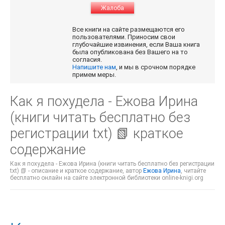
Жалоба
Все книги на сайте размещаются его
пользователями. Приносим свои
глубочайшие извинения, если Ваша книга
была опубликована без Вашего на то
согласия.
Напишите нам
, и мы в срочном порядке
примем меры.
Как я похудела - Ежова Ирина
(книги читать бесплатно без
регистрации txt) 📗 краткое
содержание
Как я похудела - Ежова Ирина (книги читать бесплатно без регистрации
txt) 📗 - описание и краткое содержание, автор
Ежова Ирина
, читайте
бесплатно онлайн на сайте электронной библиотеки online-knigi.org