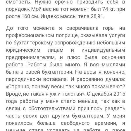
смотреть. Нужно срочно приводить себя в
порядок». Мой вес на тот момент был 74 кг. при
росте 160 см. Индекс массы тела 28,91.
До того момента я сворачивала горы на
профессиональном поприще, оказывала услуги
по бухгалтерскому сопровождению небольшим
юридическим лицам и индивидуальным
предпринимателям, и плюс была основная
работа. Работы было много. Я вся мыслями
была в своей бухгалтерии. На весы я, конечно,
периодически вставала. И рассеянно думала:
«Странно, почему весы так много показывают?
Вроде, не такая я уж и толстая». С декабря 2015
года работы у меня стало меньше, так как в
связи с обстоятельствами пришлось раздать
часть своих дел другим бухгалтерам. У меня
появилось больше свободного времени, я
меньше стала уставать на работе, я даже