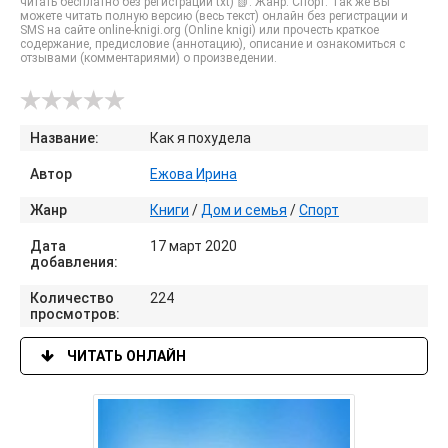
читать бесплатно без регистрации txt) 📗. Жанр: Спорт. Так же Вы
можете читать полную версию (весь текст) онлайн без регистрации и
SMS на сайте online-knigi.org (Online knigi) или прочесть краткое
содержание, предисловие (аннотацию), описание и ознакомиться с
отзывами (комментариями) о произведении.
Название:
Как я похудела
Автор
Ежова Ирина
Жанр
Книги
/
Дом и семья
/
Спорт
Дата
17 март 2020
добавления:
Количество
224
просмотров:
ЧИТАТЬ ОНЛАЙН