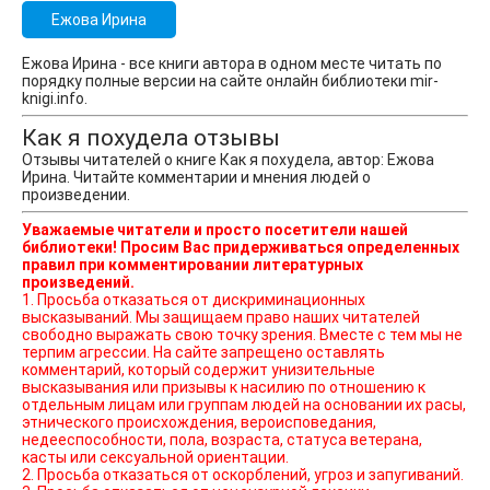
Ежова Ирина
Ежова Ирина - все книги автора в одном месте читать по
порядку полные версии на сайте онлайн библиотеки mir-
knigi.info.
Как я похудела отзывы
Отзывы читателей о книге Как я похудела, автор: Ежова
Ирина. Читайте комментарии и мнения людей о
произведении.
Уважаемые читатели и просто посетители нашей
библиотеки! Просим Вас придерживаться определенных
правил при комментировании литературных
произведений.
1. Просьба отказаться от дискриминационных
высказываний. Мы защищаем право наших читателей
свободно выражать свою точку зрения. Вместе с тем мы не
терпим агрессии. На сайте запрещено оставлять
комментарий, который содержит унизительные
высказывания или призывы к насилию по отношению к
отдельным лицам или группам людей на основании их расы,
этнического происхождения, вероисповедания,
недееспособности, пола, возраста, статуса ветерана,
касты или сексуальной ориентации.
2. Просьба отказаться от оскорблений, угроз и запугиваний.