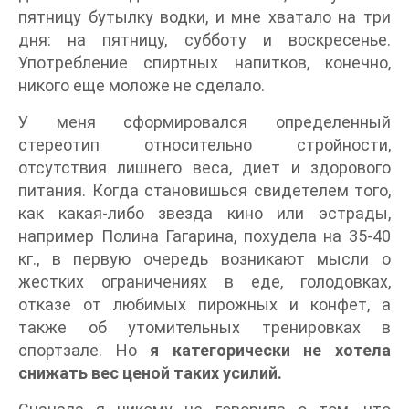
пятницу бутылку водки, и мне хватало на три
дня: на пятницу, субботу и воскресенье.
Употребление спиртных напитков, конечно,
никого еще моложе не сделало.
У меня сформировался определенный
стереотип относительно стройности,
отсутствия лишнего веса, диет и здорового
питания. Когда становишься свидетелем того,
как какая-либо звезда кино или эстрады,
например Полина Гагарина, похудела на 35-40
кг., в первую очередь возникают мысли о
жестких ограничениях в еде, голодовках,
отказе от любимых пирожных и конфет, а
также об утомительных тренировках в
спортзале. Но
я категорически не хотела
снижать вес ценой таких усилий.