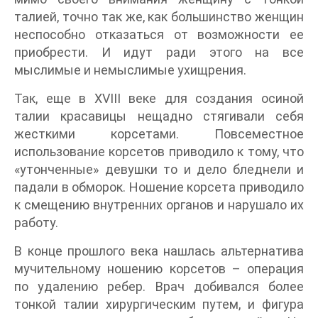
талией, точно так же, как большинство женщин
неспособно отказаться от возможности ее
приобрести. И идут ради этого на все
мыслимые и немыслимые ухищрения.
Так, еще в XVIII веке для создания осиной
талии красавицы нещадно стягивали себя
жесткими корсетами. Повсеместное
использование корсетов приводило к тому, что
«утонченные» девушки то и дело бледнели и
падали в обморок. Ношение корсета приводило
к смещению внутренних органов и нарушало их
работу.
В конце прошлого века нашлась альтернатива
мучительному ношению корсетов – операция
по удалению ребер. Врач добивался более
тонкой талии хирургическим путем, и фигура