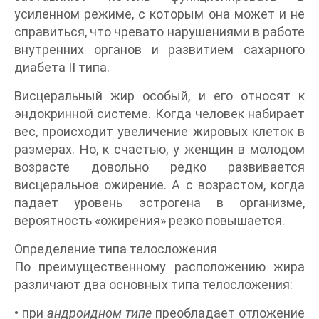
усиленном режиме, с которым она может и не
справиться, что чревато нарушениями в работе
внутренних органов и развитием сахарного
диабета II типа.
Висцеральный жир особый, и его относят к
эндокринной системе. Когда человек набирает
вес, происходит увеличение жировых клеток в
размерах. Но, к счастью, у женщин в молодом
возрасте довольно редко развивается
висцеральное ожирение. А с возрастом, когда
падает уровень эстрогена в организме,
вероятность «ожирения» резко повышается.
Определение типа телосложения
По преимущественному расположению жира
различают два основных типа телосложения:
• при
андроидном типе
преобладает отложение