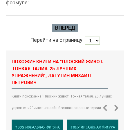
формуле:
ВПЕРЕД
Перейти на страницу:
ПОХОЖИЕ КНИГИ НА "ПЛОСКИЙ ЖИВОТ.
ТОНКАЯ ТАЛИЯ. 25 ЛУЧШИХ
УПРАЖНЕНИЙ", ЛАГУТИН МИХАИЛ
ПЕТРОВИЧ
Книги похожие на "Плоский живот. Тонкая талия. 25 лучших
упражнений" читать онлайн бесплатно полные версии.