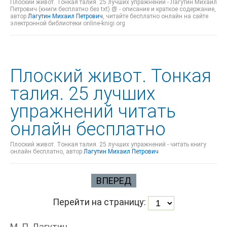
Плоский живот. Тонкая талия. 25 лучших упражнений - Лагутин Михаил
Петрович (книги бесплатно без txt) 📗 - описание и краткое содержание,
автор
Лагутин Михаил Петрович
, читайте бесплатно онлайн на сайте
электронной библиотеки online-knigi.org
Плоский живот. Тонкая
талия. 25 лучших
упражнений читать
онлайн бесплатно
Плоский живот. Тонкая талия. 25 лучших упражнений - читать книгу
онлайн бесплатно, автор
Лагутин Михаил Петрович
ВПЕРЕД
Перейти на страницу:
М. П. Лагутин