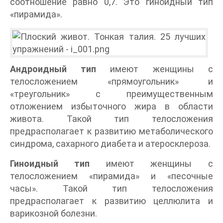
соотношение равно 0,7. Это гиноидный тип
«пирамида».
Андроидный тип
имеют женщины с
телосложением «прямоугольник» и
«треугольник» с преимущественным
отложением избыточного жира в области
живота. Такой тип телосложения
предрасполагает к развитию метаболического
синдрома, сахарного диабета и атеросклероза.
Гиноидный тип
имеют женщины с
телосложением «пирамида» и «песочные
часы». Такой тип телосложения
предрасполагает к развитию целлюлита и
варикозной болезни.