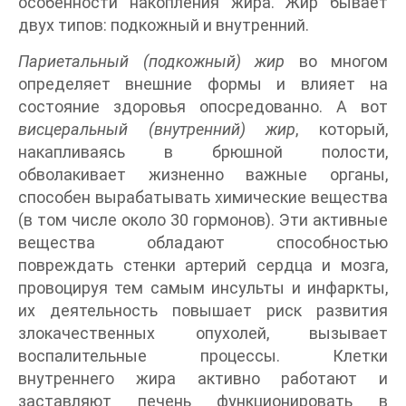
особенности накопления жира. Жир бывает
двух типов: подкожный и внутренний.
Париетальный (подкожный) жир
во многом
определяет внешние формы и влияет на
состояние здоровья опосредованно. А вот
висцеральный (внутренний) жир
, который,
накапливаясь в брюшной полости,
обволакивает жизненно важные органы,
способен вырабатывать химические вещества
(в том числе около 30 гормонов). Эти активные
вещества обладают способностью
повреждать стенки артерий сердца и мозга,
провоцируя тем самым инсульты и инфаркты,
их деятельность повышает риск развития
злокачественных опухолей, вызывает
воспалительные процессы. Клетки
внутреннего жира активно работают и
заставляют печень функционировать в