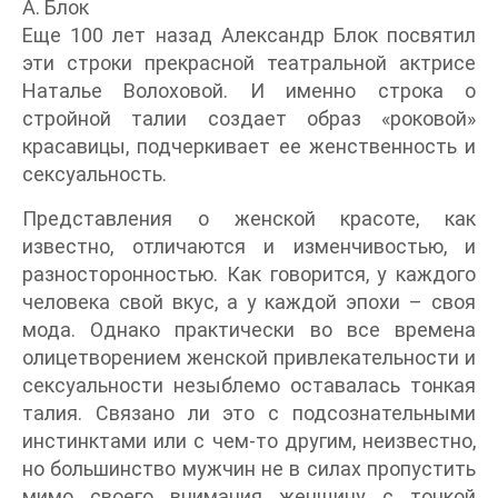
А. Блок
Еще 100 лет назад Александр Блок посвятил
эти строки прекрасной театральной актрисе
Наталье Волоховой. И именно строка о
стройной талии создает образ «роковой»
красавицы, подчеркивает ее женственность и
сексуальность.
Представления о женской красоте, как
известно, отличаются и изменчивостью, и
разносторонностью. Как говорится, у каждого
человека свой вкус, а у каждой эпохи – своя
мода. Однако практически во все времена
олицетворением женской привлекательности и
сексуальности незыблемо оставалась тонкая
талия. Связано ли это с подсознательными
инстинктами или с чем-то другим, неизвестно,
но большинство мужчин не в силах пропустить
мимо своего внимания женщину с тонкой