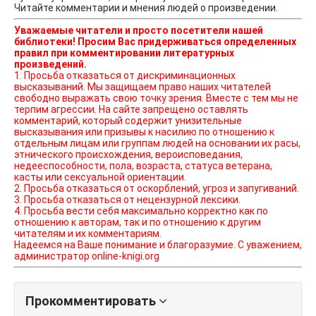
Читайте комментарии и мнения людей о произведении.
Уважаемые читатели и просто посетители нашей
библиотеки! Просим Вас придерживаться определенных
правил при комментировании литературных
произведений.
1. Просьба отказаться от дискриминационных
высказываний. Мы защищаем право наших читателей
свободно выражать свою точку зрения. Вместе с тем мы не
терпим агрессии. На сайте запрещено оставлять
комментарий, который содержит унизительные
высказывания или призывы к насилию по отношению к
отдельным лицам или группам людей на основании их расы,
этнического происхождения, вероисповедания,
недееспособности, пола, возраста, статуса ветерана,
касты или сексуальной ориентации.
2. Просьба отказаться от оскорблений, угроз и запугиваний.
3. Просьба отказаться от нецензурной лексики.
4. Просьба вести себя максимально корректно как по
отношению к авторам, так и по отношению к другим
читателям и их комментариям.
Надеемся на Ваше понимание и благоразумие. С уважением,
администратор online-knigi.org
Прокомментировать