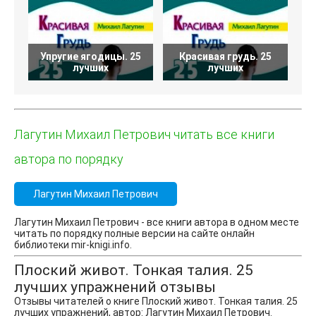
Упругие ягодицы. 25
Красивая грудь. 25
К
лучших
лучших
Лагутин Михаил Петрович читать все книги
автора по порядку
Лагутин Михаил Петрович
Лагутин Михаил Петрович - все книги автора в одном месте
читать по порядку полные версии на сайте онлайн
библиотеки mir-knigi.info.
Плоский живот. Тонкая талия. 25
лучших упражнений отзывы
Отзывы читателей о книге Плоский живот. Тонкая талия. 25
лучших упражнений, автор: Лагутин Михаил Петрович.