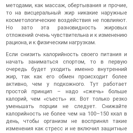
методами, как массаж, обертывания и прочие,
то на висцеральный жир никакие наружные
косметологические воздействия не повлияют.
Но зато эта разновидность жировых
отложений очень чувствительна и к изменению
рациона, и к физическим нагрузкам.
Если снизить калорийность своего питания и
начать заниматься спортом, то в первую
очередь будет уходить именно внутренний
жир, так как его обмен происходит более
активно, чем у подкожного. Тут работает
простой принцип – надо «сжечь» больше
калорий, чем «съесть» их. Вот только резко
уменьшать порции не следует. Снижайте
калорийность не более чем на 100–150 ккал в
день, чтобы организм не воспринял такие
изменения как стресс и не включил защитные