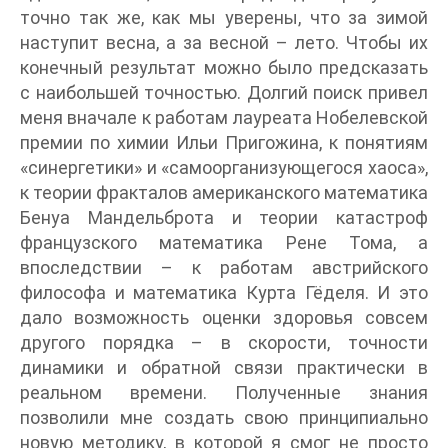
точно так же, как мы уверены, что за зимой
наступит весна, а за весной – лето. Чтобы их
конечный результат можно было предсказать
с наибольшей точностью. Долгий поиск привел
меня вначале к работам лауреата Нобелевской
премии по химии Ильи Пригожина, к понятиям
«синергетики» и «самоорганизующегося хаоса»,
к теории фракталов американского математика
Бенуа Мандельброта и теории катастроф
французского математика Рене Тома, а
впоследствии – к работам австрийского
философа и математика Курта Гёделя. И это
дало возможность оценки здоровья совсем
другого порядка – в скорости, точности
динамики и обратной связи практически в
реальном времени. Полученные знания
позволили мне создать свою принципиально
новую методику, в которой я смог не просто