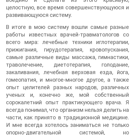
целостную, все время совершенствующуюся и
развивающуюся систему.
В итоге в мою систему вошли самые разные
работы известных врачей-травматологов со
всего мира: лечебные техники иглотерапии,
прижигания, гирудотерапия, кровопускания,
самые различные виды массажа, гимнастики,
траволечение, диетотерапия, голодание,
закаливания, лечебная верховая езда, йога,
гомеопатия, и многое-многое другое, а также
опыт целителей разных народов, различных
ученых и, конечно же, мой собственный
сорокалетний опыт практикующего врача. Я
всегда понимал, что организм нельзя делить на
части, как принято в традиционной медицине.
И мне всегда хотелось заниматься не только
опорно-двигательной системой, но