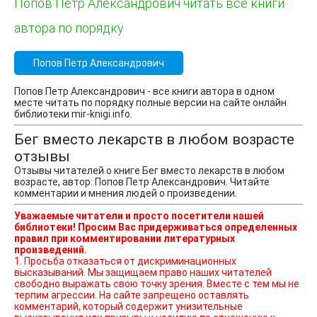
Попов Петр Александрович читать все книги
автора по порядку
Попов Петр Александрович
Попов Петр Александрович - все книги автора в одном
месте читать по порядку полные версии на сайте онлайн
библиотеки mir-knigi.info.
Бег вместо лекарств в любом возрасте
отзывы
Отзывы читателей о книге Бег вместо лекарств в любом
возрасте, автор: Попов Петр Александрович. Читайте
комментарии и мнения людей о произведении.
Уважаемые читатели и просто посетители нашей
библиотеки! Просим Вас придерживаться определенных
правил при комментировании литературных
произведений.
1. Просьба отказаться от дискриминационных
высказываний. Мы защищаем право наших читателей
свободно выражать свою точку зрения. Вместе с тем мы не
терпим агрессии. На сайте запрещено оставлять
комментарий, который содержит унизительные