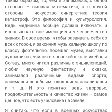
Таким образом, то, чем я занимаюсь, с одной
стороны – высшая математика, а с другой
стороны – искусство, синергетика, теория
катастроф. Это философия и культурология.
Ведь медицина вообще должна включать и
использовать все имеющиеся у человечества
знания. В свое время, чтобы развивать себя со
всех сторон, я закончил музыкальную школу по
классу фортепьяно, посещал музеи, выставки
художников, учился в японской школе икебаны
Согэцу, много читал различных энциклопедий,
любил научную фантастику и сказки,
занимался различными видами спорта,
занимался лечебным голоданием, закаливался
и т. д. И это понятно: ведь здоровье,
продолжительность и качество жизни – самое
ценное, что есть у человека на Земле.
Я считаю, что если в военных искусствах