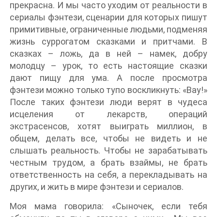
прекрасна. И мы часто уходим от реальности в
сериалы фэнтези, сценарии для которых пишут
примитивные, ограниченные людьми, подменяя
жизнь суррогатом сказками и притчами. В
сказках – ложь, да в ней – намек, добру
молодцу – урок, то есть настоящие сказки
дают пищу для ума. А после просмотра
фэнтези можно только тупо воскликнуть: «Вау!»
После таких фэнтези люди верят в чудеса
исцеления от лекарств, операций
экстрасенсов, хотят выиграть миллион, в
общем, делать все, чтобы не видеть и не
слышать реальность. Чтобы не зарабатывать
честным трудом, а брать взаймы, не брать
ответственность на себя, а перекладывать на
других, и жить в мире фэнтези и сериалов.
Моя мама говорила: «Сыночек, если тебя