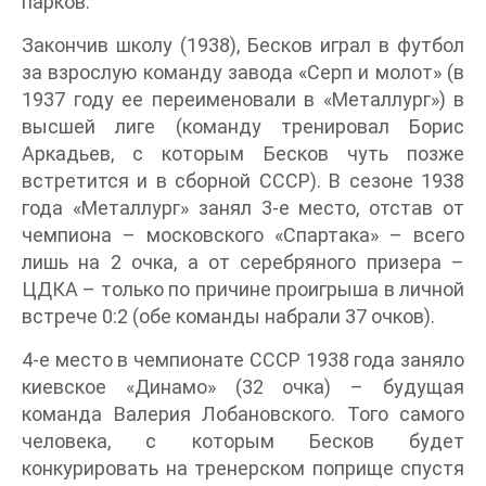
парков.
Закончив школу (1938), Бесков играл в футбол
за взрослую команду завода «Серп и молот» (в
1937 году ее переименовали в «Металлург») в
высшей лиге (команду тренировал Борис
Аркадьев, с которым Бесков чуть позже
встретится и в сборной СССР). В сезоне 1938
года «Металлург» занял 3-е место, отстав от
чемпиона – московского «Спартака» – всего
лишь на 2 очка, а от серебряного призера –
ЦДКА – только по причине проигрыша в личной
встрече 0:2 (обе команды набрали 37 очков).
4-е место в чемпионате СССР 1938 года заняло
киевское «Динамо» (32 очка) – будущая
команда Валерия Лобановского. Того самого
человека, с которым Бесков будет
конкурировать на тренерском поприще спустя