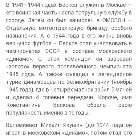
В 1941–1944 годах Бесков служил в Москве –
его воинская часть несла патрульную службу в
городе. Затем он был зачислен в ОМСБОН –
Отдельную мотострелковую бригаду особого
назначения. А с 1944 года в его жизнь вновь
вернулся футбол – Бесков стал участвовать в
чемпионатах СССР в составе московского
«Динамо». С этой командой он завоевал
«золото» первого послевоенного чемпионата
1945 года. А также съездил в легендарное
турне динамовцев по Великобритании (ноябрь
1945 года), где в четырёх матчах забил 5 мячей
и сделал 4 голевые передачи. Короче, имя
Константина Бескова обрело свою
популярность именно в те годы.
Вспоминает Михаил Якушин (до 1944 года он
играл в московском «Динамо», потом стал его