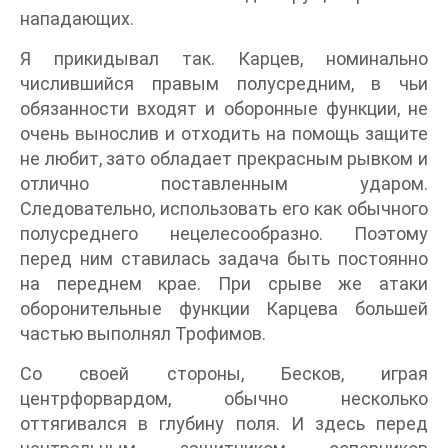
нападающих.
Я прикидывал так. Карцев, номинально
числившийся правым полусредним, в чьи
обязанности входят и оборонные функции, не
очень вынослив и отходить на помощь защите
не любит, зато обладает прекрасным рывком и
отлично поставленным ударом.
Следовательно, использовать его как обычного
полусреднего нецелесообразно. Поэтому
перед ним ставилась задача быть постоянно
на переднем крае. При срыве же атаки
оборонительные функции Карцева большей
частью выполнял Трофимов.
Со своей стороны, Бесков, играя
центрфорвардом, обычно несколько
оттягивался в глубину поля. И здесь перед