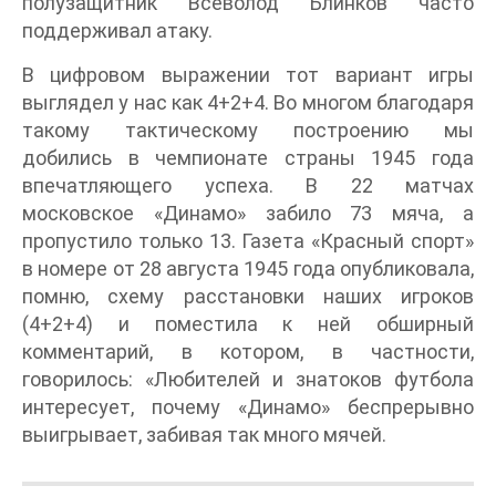
полузащитник Всеволод Блинков часто
поддерживал атаку.
В цифровом выражении тот вариант игры
выглядел у нас как 4+2+4. Во многом благодаря
такому тактическому построению мы
добились в чемпионате страны 1945 года
впечатляющего успеха. В 22 матчах
московское «Динамо» забило 73 мяча, а
пропустило только 13. Газета «Красный спорт»
в номере от 28 августа 1945 года опубликовала,
помню, схему расстановки наших игроков
(4+2+4) и поместила к ней обширный
комментарий, в котором, в частности,
говорилось: «Любителей и знатоков футбола
интересует, почему «Динамо» беспрерывно
выигрывает, забивая так много мячей.