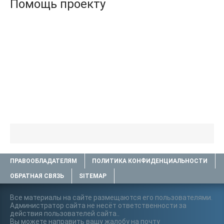
Помощь проекту
ПРАВООБЛАДАТЕЛЯМ
ПОЛИТИКА КОНФИДЕНЦИАЛЬНОСТИ
ОБРАТНАЯ СВЯЗЬ
SITEMAP
Все материалы на сайте размещаются его пользователями.
Администратор сайта не несёт ответственности за
действия пользователей сайта..
Вы можете направить вашу жалобу на почту