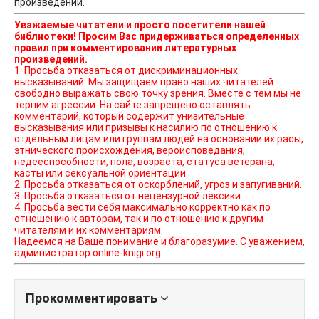
произведении.
Уважаемые читатели и просто посетители нашей
библиотеки! Просим Вас придерживаться определенных
правил при комментировании литературных
произведений.
1. Просьба отказаться от дискриминационных
высказываний. Мы защищаем право наших читателей
свободно выражать свою точку зрения. Вместе с тем мы не
терпим агрессии. На сайте запрещено оставлять
комментарий, который содержит унизительные
высказывания или призывы к насилию по отношению к
отдельным лицам или группам людей на основании их расы,
этнического происхождения, вероисповедания,
недееспособности, пола, возраста, статуса ветерана,
касты или сексуальной ориентации.
2. Просьба отказаться от оскорблений, угроз и запугиваний.
3. Просьба отказаться от нецензурной лексики.
4. Просьба вести себя максимально корректно как по
отношению к авторам, так и по отношению к другим
читателям и их комментариям.
Надеемся на Ваше понимание и благоразумие. С уважением,
администратор online-knigi.org
Прокомментировать