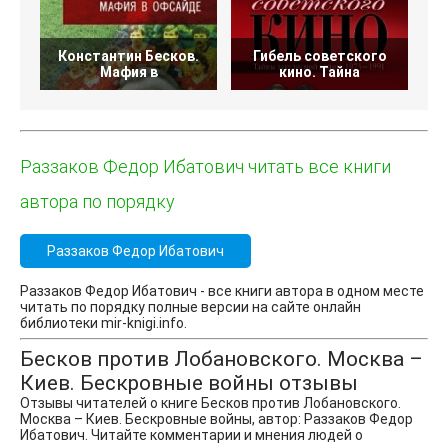
Константин Бесков.
Гибель советского
Мафия в
кино. Тайна
Раззаков Федор Ибатович читать все книги
автора по порядку
Раззаков Федор Ибатович
Раззаков Федор Ибатович - все книги автора в одном месте
читать по порядку полные версии на сайте онлайн
библиотеки mir-knigi.info.
Бесков против Лобановского. Москва –
Киев. Бескровные войны отзывы
Отзывы читателей о книге Бесков против Лобановского.
Москва – Киев. Бескровные войны, автор: Раззаков Федор
Ибатович. Читайте комментарии и мнения людей о