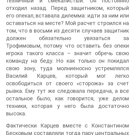
техничный и смекалистый. Он постоянно
отходил назад. Перед защитником, который
его опекал, вставала дилемма: идти за ним или
оставаться на месте? Мой расчет строился на
том, что в восьми из десяти случаев защитник
должен обязательно увязаться за
Трофимовым, потому что оставить без опеки
игрока такого класса – значит обречь свою
команду на беду. Но как только он покидал
свою зону, туда молниеносно устремлялся
Василий Карцев, который мог легко
освободиться от своего «сторожа» за счет
рывка. Ему тут же следовала передача, а все
остальное было, как говорится, уже делом
техники, которая у него была достаточно
высока.
Фактически Карцев вместе с Константином
Бесковым составляли тогда пару центральных