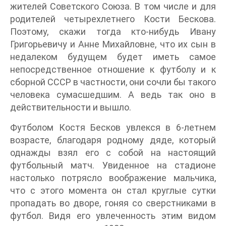
жителей Советского Союза. В том числе и для
родителей четырехлетнего Кости Бескова.
Поэтому, скажи тогда кто-нибудь Ивану
Григорьевичу и Анне Михайловне, что их сын в
недалеком будущем будет иметь самое
непосредственное отношение к футболу и к
сборной СССР в частности, они сочли бы такого
человека сумасшедшим. А ведь так оно в
действительности и вышло.
Футболом Костя Бесков увлекся в 6-летнем
возрасте, благодаря родному дяде, который
однажды взял его с собой на настоящий
футбольный матч. Увиденное на стадионе
настолько потрясло воображение мальчика,
что с этого момента он стал круглые сутки
пропадать во дворе, гоняя со сверстниками в
футбол. Видя его увлеченность этим видом