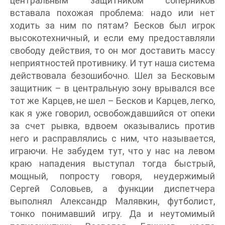
центральным защитником соперников
вставала похожая проблема: надо или нет
ходить за ним по пятам? Бесков был игрок
высокотехничный, и если ему предоставляли
свободу действия, то он мог доставить массу
неприятностей противнику. И тут наша система
действовала безошибочно. Шел за Бесковым
защитник – в центральную зону врывался все
тот же Карцев, не шел – Бесков и Карцев, легко,
как я уже говорил, освобождавшийся от опеки
за счет рывка, вдвоем оказывались против
него и расправлялись с ним, что называется,
играючи. Не забудем тут, что у нас на левом
краю нападения выступал тогда быстрый,
мощный, попросту говоря, неудержимый
Сергей Соловьев, а функции диспетчера
выполнял Александр Малявкин, футболист,
тонко понимавший игру. Да и неутомимый