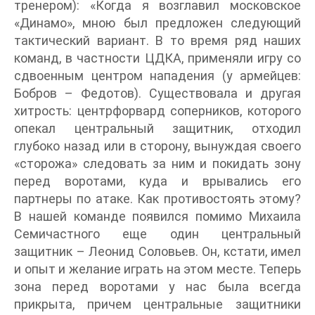
тренером): «Когда я возглавил московское
«Динамо», мною был предложен следующий
тактический вариант. В то время ряд наших
команд, в частности ЦДКА, применяли игру со
сдвоенным центром нападения (у армейцев:
Бобров – Федотов). Существовала и другая
хитрость: центрфорвард соперников, которого
опекал центральный защитник, отходил
глубоко назад или в сторону, вынуждая своего
«сторожа» следовать за ним и покидать зону
перед воротами, куда и врывались его
партнеры по атаке. Как противостоять этому?
В нашей команде появился помимо Михаила
Семичастного еще один центральный
защитник – Леонид Соловьев. Он, кстати, имел
и опыт и желание играть на этом месте. Теперь
зона перед воротами у нас была всегда
прикрыта, причем центральные защитники