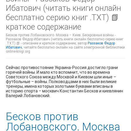
Ибатович (читать книги онлайн
бесплатно серию книг .TXT) 📗
краткое содержание
Бесков против Лобановского. Москва – Киев. Бескровные войны -
Раззаков Федор Ибатович (читать книги онлайн бесплатно серию книг
.TXT) 📗 - описание и краткое содержание, автор
Раззаков Федор
Ибатович
, читайте бесплатно онлайн на сайте электронной библиотеки
online-knigi.org
Сейчас противостояние Украина-Россия достигло грани
горячей войны. И мало кто вспомнит, что во времена
Советского Союза между Москвой и Киевом шли иные –
футбольные – войны. Полководцами в них были великие
тренеры, имена которых золотыми буквами вписаны в
историю спорта – москвич Константин Бесков и киевлянин
Валерий Лобановский.
Бесков против
Лобановского. Москва