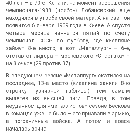
40 лет – в 70-е. Кстати, на момент завершения
чемпионата-1938 (ноябрь) Лобановский еще
находился в утробе своей матери. А на свет он
появится 6 января 1939 года в Киеве. А спустя
четыре месяца начнется пятый по счету
чемпионат СССР по футболу, где киевляне
займут 8-е место, а вот «Металлург» – 6-е,
отстав от лидера – московского «Спартака» –
на 8 очков (29 против 37).
В следующем сезоне «Металлург» скатился на
последнее, 13-е место (киевляне заняли 8-ю
строчку турнирной таблицы), тем самым
вылетев из высшей лиги. Правда, в том
неудачном для «металлистов» сезоне Бескова
в команде уже не было – его призвали в армию,
в пограничные войска. А потом и вовсе
началась война.