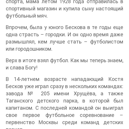
спорта, мама летом 1928 года отправилась в
спортивный магазин и купила сыну настоящий
футбольный мяч.
Впрочем, была у юного Бескова в те годы еще
одна страсть – городки. И он одно время даже
размышлял, кем лучше стать – футболистом
или городошником.
Верх в итоге взял футбол. Как мы теперь знаем,
и слава Богу!
В 14-летнем возрасте нападающий Костя
Бесков уже играл сразу в нескольких командах:
завода № 205 имени Хрущёва, а также
Таганского детского парка, в которой был
капитаном. С последней командой он выиграл
свое первое футбольное соревнование –
первенство Москвы среди команд детских