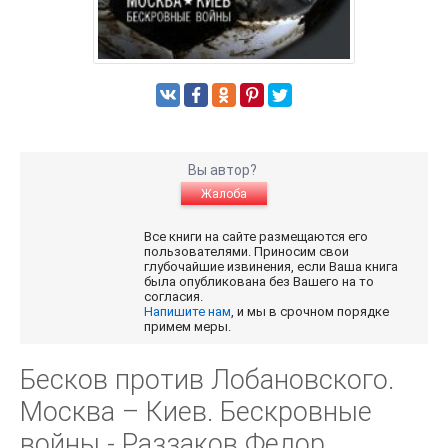
Вы автор?
Жалоба
Все книги на сайте размещаются его
пользователями. Приносим свои
глубочайшие извинения, если Ваша книга
была опубликована без Вашего на то
согласия.
Напишите нам
, и мы в срочном порядке
примем меры.
Бесков против Лобановского.
Москва – Киев. Бескровные
войны - Раззаков Федор