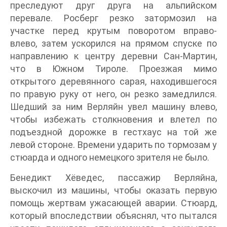
преследуют друг друга на альпийском
перевале. Росберг резко затормозил на
участке перед крутым поворотом вправо-
влево, затем ускорился на прямом спуске по
направлению к центру деревни Сан-Мартин,
что в Южном Тироле. Проезжая мимо
открытого деревянного сарая, находившегося
по правую руку от него, он резко замедлился.
Шедший за ним Верляйн увел машину влево,
чтобы избежать столкновения и влетел по
подъездной дорожке в гестхаус на той же
левой стороне. Времени ударить по тормозам у
стюарда и одного немецкого зрителя не было.
Бенедикт Хёведес, пассажир Верляйна,
выскочил из машины, чтобы оказать первую
помощь жертвам ужасающей аварии. Стюард,
который впоследствии объяснял, что пытался