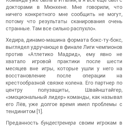
докторами в Мюнхене. Мне говорили, что
ничего конкретного мне сообщить не могут,
потому что результаты сканирования очень
странные. Там все сильно распухло».
Хедира, динамо-машина формата бокс-ту-бокс,
выглядел удручающе в финале Лиги чемпионов
против «Атлетико Мадрид», ему явно не
хватало игровой практики после шести
месяцев вне игры, которые ушли у него на
восстановление после операции на
крестообразной связке колена. Его партнер по
центру полузащиты, Швайнштайгер,
«эмоциональный лидер» команды, как называл
его Лёв, уже долгое время имел проблемы с
тендинитом [1].
Преданность
бундестренера
своим игрокам в