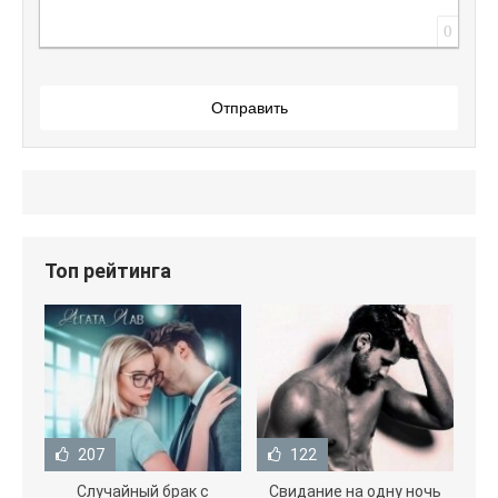
0
Отправить
Топ рейтинга
207
122
Случайный брак с
Свидание на одну ночь