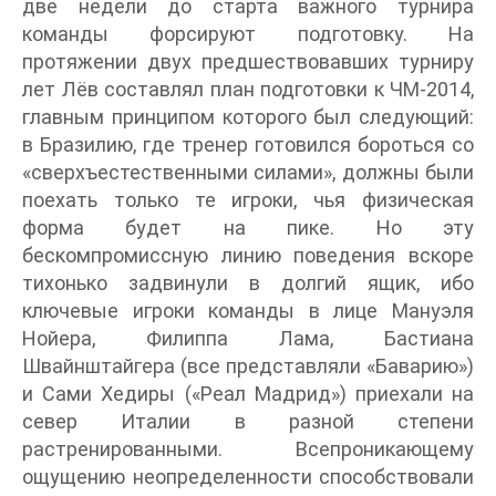
две недели до старта важного турнира
команды форсируют подготовку. На
протяжении двух предшествовавших турниру
лет Лёв составлял план подготовки к ЧМ-2014,
главным принципом которого был следующий:
в Бразилию, где тренер готовился бороться со
«сверхъестественными силами», должны были
поехать только те игроки, чья физическая
форма будет на пике. Но эту
бескомпромиссную линию поведения вскоре
тихонько задвинули в долгий ящик, ибо
ключевые игроки команды в лице Мануэля
Нойера, Филиппа Лама, Бастиана
Швайнштайгера (все представляли «Баварию»)
и Сами Хедиры («Реал Мадрид») приехали на
север Италии в разной степени
растренированными. Всепроникающему
ощущению неопределенности способствовали