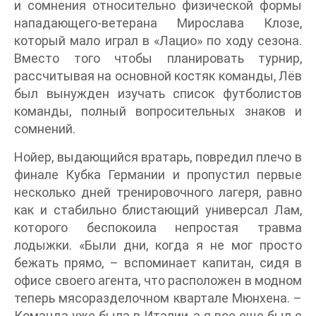
и сомнения относительно физической формы
нападающего-ветерана Мирослава Клозе,
который мало играл в «Лацио» по ходу сезона.
Вместо того чтобы планировать турнир,
рассчитывая на основной костяк команды, Лёв
был вынужден изучать список футболистов
команды, полный вопросительных знаков и
сомнений.
Нойер, выдающийся вратарь, повредил плечо в
финале Кубка Германии и пропустил первые
несколько дней тренировочного лагеря, равно
как и стабильно блистающий универсал Лам,
которого беспокоила непростая травма
лодыжки. «Были дни, когда я не мог просто
бежать прямо, – вспоминает капитан, сидя в
офисе своего агента, что расположен в модном
теперь мясоразделочном квартале Мюнхена. –
Команда уже была в Италии, а я все еще был с