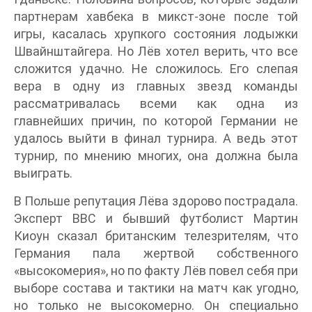
партнерам хавбека в микст-зоне после той
игры, касалась хрупкого состояния лодыжки
Швайнштайгера. Но Лёв хотел верить, что все
сложится удачно. Не сложилось. Его слепая
вера в одну из главных звезд команды
рассматривалась всеми как одна из
главнейших причин, по которой Германии не
удалось выйти в финал турнира. А ведь этот
турнир, по мнению многих, она должна была
выиграть.
В Польше репутация Лёва здорово пострадала.
Эксперт BBC и бывший футболист Мартин
Киоун сказал британским телезрителям, что
Германия пала жертвой собственного
«высокомерия», но по факту Лёв повел себя при
выборе состава и тактики на матч как угодно,
но только не высокомерно. Он специально