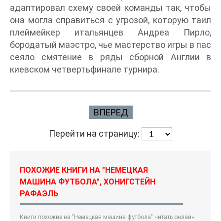
адаптировал схему своей команды так, чтобы
она могла справиться с угрозой, которую таил
плеймейкер итальянцев Андреа Пирло,
бородатый маэстро, чье мастерство игры в пас
сеяло смятение в ряды сборной Англии в
киевском четвертьфинале турнира.
ВПЕРЕД
Перейти на страницу:
ПОХОЖИЕ КНИГИ НА "НЕМЕЦКАЯ
МАШИНА ФУТБОЛА", ХОНИГСТЕЙН
РАФАЭЛЬ
Книги похожие на "Немецкая машина футбола" читать онлайн