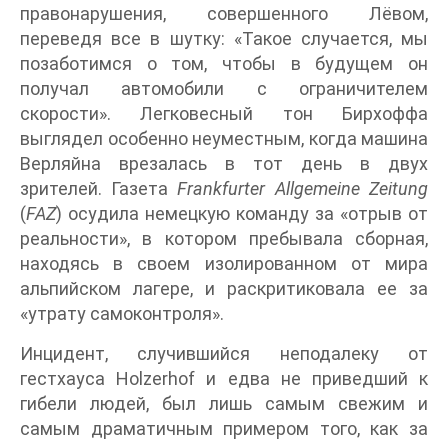
правонарушения, совершенного Лёвом,
переведя все в шутку: «Такое случается, мы
позаботимся о том, чтобы в будущем он
получал автомобили с ограничителем
скорости». Легковесный тон Бирхоффа
выглядел особенно неуместным, когда машина
Верляйна врезалась в тот день в двух
зрителей. Газета
Frankfurter Allgemeine Zeitung
(
FAZ
) осудила немецкую команду за «отрыв от
реальности», в котором пребывала сборная,
находясь в своем изолированном от мира
альпийском лагере, и раскритиковала ее за
«утрату самоконтроля».
Инцидент, случившийся неподалеку от
гестхауса Holzerhof и едва не приведший к
гибели людей, был лишь самым свежим и
самым драматичным примером того, как за