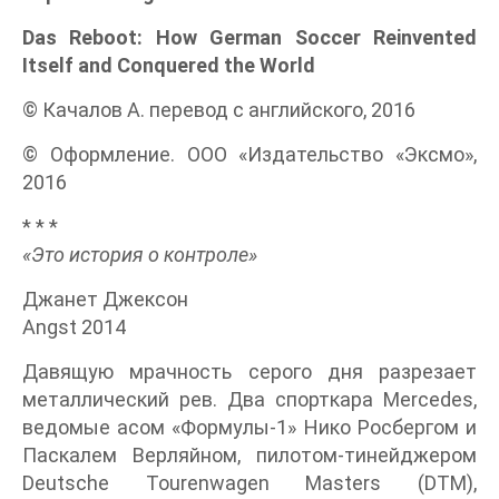
Das Reboot: How German Soccer Reinvented
Itself and Conquered the World
© Качалов А. перевод с английского, 2016
© Оформление. ООО «Издательство «Эксмо»,
2016
* * *
«Это история о контроле»
Джанет Джексон
Angst 2014
Давящую мрачность серого дня разрезает
металлический рев. Два спорткара Mercedes,
ведомые асом «Формулы-1» Нико Росбергом и
Паскалем Верляйном, пилотом-тинейджером
Deutsche Tourenwagen Masters (DTM),