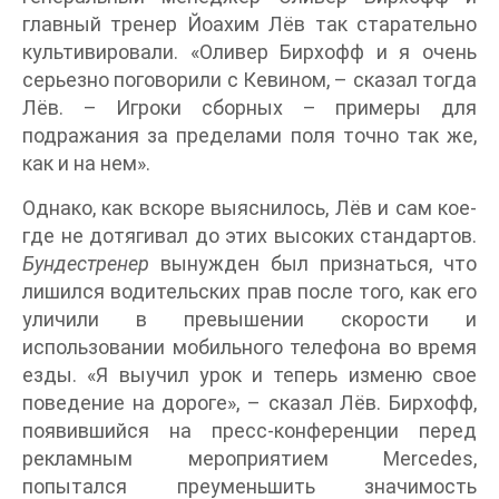
главный тренер Йоахим Лёв так старательно
культивировали. «Оливер Бирхофф и я очень
серьезно поговорили с Кевином, – сказал тогда
Лёв. – Игроки сборных – примеры для
подражания за пределами поля точно так же,
как и на нем».
Однако, как вскоре выяснилось, Лёв и сам кое-
где не дотягивал до этих высоких стандартов.
Бундестренер
вынужден был признаться, что
лишился водительских прав после того, как его
уличили в превышении скорости и
использовании мобильного телефона во время
езды. «Я выучил урок и теперь изменю свое
поведение на дороге», – сказал Лёв. Бирхофф,
появившийся на пресс-конференции перед
рекламным мероприятием Mercedes,
попытался преуменьшить значимость