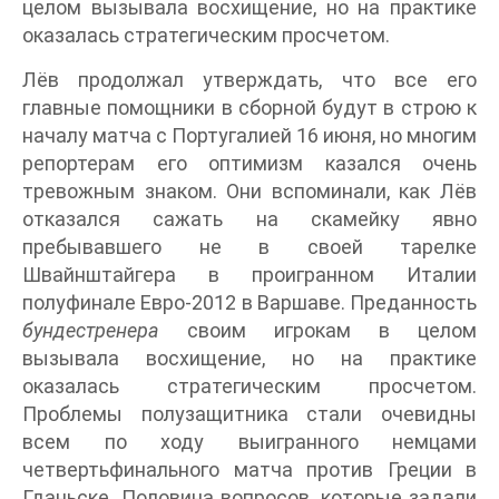
целом вызывала восхищение, но на практике
оказалась стратегическим просчетом.
Лёв продолжал утверждать, что все его
главные помощники в сборной будут в строю к
началу матча с Португалией 16 июня, но многим
репортерам его оптимизм казался очень
тревожным знаком. Они вспоминали, как Лёв
отказался сажать на скамейку явно
пребывавшего не в своей тарелке
Швайнштайгера в проигранном Италии
полуфинале Евро-2012 в Варшаве. Преданность
бундестренера
своим игрокам в целом
вызывала восхищение, но на практике
оказалась стратегическим просчетом.
Проблемы полузащитника стали очевидны
всем по ходу выигранного немцами
четвертьфинального матча против Греции в
Гданьске. Половина вопросов, которые задали