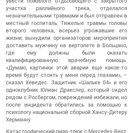
увести пожилого отдыхающего с закрытого
участка раллийного трека, отделался
незначительными травмами и был отправлен в
местный госпиталь. Тяжелые травмы головы
второго человека, всерьез угрожавшие его
жизни, вынудили организаторов мероприятия
доставить мужчину на вертолете в Больцано,
где ему должны были оказать
квалифицированную врачебную помощь.
«Думаю, картинки этой аварии еще какое-то
время будут стоять у меня перед глазами», –
сказал Хёведес. Защитник «Шальке 04» и его
одноклубник Юлиан Дракслер, который сидел
рядом с Росбергом, повреждений избежали, но
после инцидента обратились за помощью к
психологу национальной сборной Хансу-Дитеру
Херманну.
Катастрофический пиар-трюк с Mercedes-Benz,