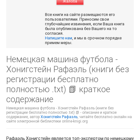
Жалоба
Все книги на сайте размещаются его
пользователями. Приносим свои
глубочайшие извинения, если Ваша книга
была опубликована без Вашего на то
согласия.
Напишите нам
, и мы в срочном порядке
примем меры.
Немецкая машина футбола -
Хонигстейн Рафаэль (книги без
регистрации бесплатно
полностью .txt) 📗 краткое
содержание
Немецкая машина футбола - Хонигстейн Рафаэль (книги без
регистрации бесплатно полностью .txt) 📗 - описание и краткое
содержание, автор
Хонигстейн Рафаэль
, читайте бесплатно онлайн на
сайте электронной библиотеки online-knigi.org
Рафаэль Хонигстейн является топ-экспертом по немецкому