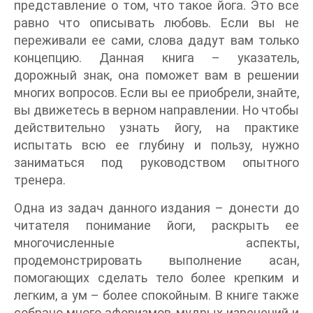
представление о том, что такое йога. Это все
равно что описывать любовь. Если вы не
переживали ее сами, слова дадут вам только
концепцию. Данная книга – указатель,
дорожный знак, она поможет вам в решении
многих вопросов. Если вы ее приобрели, знайте,
вы движетесь в верном направлении. Но чтобы
действительно узнать йогу, на практике
испытать всю ее глубину и пользу, нужно
заниматься под руководством опытного
тренера.
Одна из задач данного издания – донести до
читателя понимание йоги, раскрыть ее
многочисленные аспекты,
продемонстрировать выполнение асан,
помогающих сделать тело более крепким и
легким, а ум – более спокойным. В книге также
собрано много афоризмов, мудрых изречений и