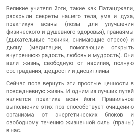
Великие учителя йоги, такие как Патанджали,
раскрыли секреты нашего тела, ума и духа,
практикуя асаны (позы для улучшения
физического и душевного здоровья), пранаямы
(дыхательные техники, снимающие стресс) и
дьяну (медитации, помогающие открыть
внутреннюю радость, любовь и мудрость). Они
вели жизнь, свободную от насилия, полную
сострадания, щедрости и дисциплины.
Сейчас пора вернуть эти простые ценности в
повседневную жизнь. И одним из лучших путей
является практика асан йоги. Правильное
выполнение этих поз способствует очищению
организма от энергетических блоков и
свободному течению жизненной силы (праны)
в нас.