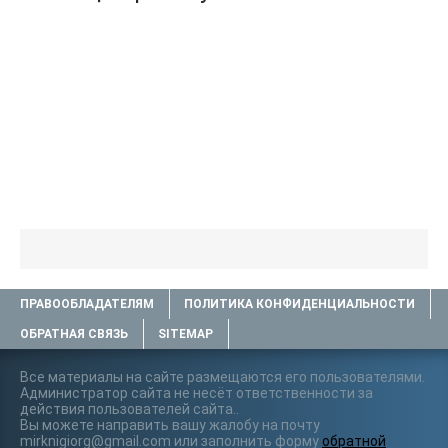
ПРАВООБЛАДАТЕЛЯМ
ПОЛИТИКА КОНФИДЕНЦИАЛЬНОСТИ
ОБРАТНАЯ СВЯЗЬ
SITEMAP
Все материалы на сайте размещаются его пользователями.
Администратор сайта не несёт ответственности за
действия пользователей сайта..
Вы можете направить вашу жалобу на почту
mirknigiorg@gmail.com или заполнить форму
обратной