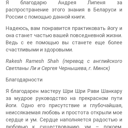
Я благодарю Андрея Липеня за
распространение этого знания в Беларуси и
России с помощью данной книги.
Надеюсь, вам понравится практиковать йогу и
она станет частью вашей повседневной жизни.
Ведь с ее помощью вы станете еще более
счастливыми и здоровыми.
Rakesh Ramesh Shah (перевод с английского
Светланы Ли и Сергея Чернышева, г. Минск)
Благодарности
Я благодарен мастеру Шри Шри Рави Шанкару
за мудрое руководство на прекрасном пути
йоги. Одно его присутствие и глубочайшая,
неиссякаемая любовь и простота открыли мое
сердце и ум. Сердце наполняется радостью и
любовью к существованию, ум – покоем,