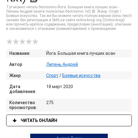
Тут можно читать бесплатно Йога. Большая книга лучших асан -
Липень Андрей (книги полностью бесплатно .txt) 📗. Жанр: Спорт /
Боевые искусства. Так же Вы можете читать полную версию (весь текст)
онлайн без регистрации и SMS на сайте online-knigi.org (Online knigi)
или прочесть краткое содержание, предисловие (аннотацию), описание
и ознакомиться с отзывами (комментариями) о произведении.
Название:
Йога. Большая книга лучших асан
Автор
Липень Андрей
Жанр
Спорт
/
Боевые искусства
Дата
18 март 2020
добавления:
Количество
275
просмотров:
ЧИТАТЬ ОНЛАЙН