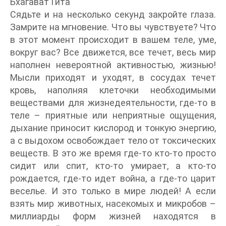
Бхагават Гита
Сядьте и на несколько секунд закройте глаза.
Замрите на мгновение. Что вы чувствуете? Что
в этот момент происходит в вашем теле, уме,
вокруг вас? Все движется, все течет, весь мир
наполнен невероятной активностью, жизнью!
Мысли приходят и уходят, в сосудах течет
кровь, наполняя клеточки необходимыми
веществами для жизнедеятельности, где-то в
теле – приятные или неприятные ощущения,
дыхание приносит кислород и тонкую энергию,
а с выдохом освобождает тело от токсических
веществ. В это же время где-то кто-то просто
сидит или спит, кто-то умирает, а кто-то
рождается, где-то идет война, а где-то царит
веселье. И это только в мире людей! А если
взять мир животных, насекомых и микробов –
миллиарды форм жизней находятся в