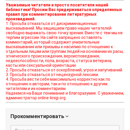
Уважаемые читатели и просто посетители нашей
библиотеки! Просим Вас придерживаться определенных
правил при комментировании литературных
произведений.
1. Просьба отказаться от дискриминационных
высказываний. Мы защищаем право наших читателей
свободно выражать свою точку зрения. Вместе с тем мы не
терпим агрессии. На сайте запрещено оставлять
комментарий, который содержит унизительные
высказывания или призывы к насилию по отношению к
отдельным лицам или группам людей на основании их расы,
этнического происхождения, вероисповедания,
недееспособности, пола, возраста, статуса ветерана,
касты или сексуальной ориентации.
2. Просьба отказаться от оскорблений, угроз и запугиваний.
3. Просьба отказаться от нецензурной лексики.
4. Просьба вести себя максимально корректно как по
отношению к авторам, так и по отношению к другим
читателям и их комментариям.
Надеемся на Ваше понимание и благоразумие. С уважением,
администратор online-knigi.org
Прокомментировать