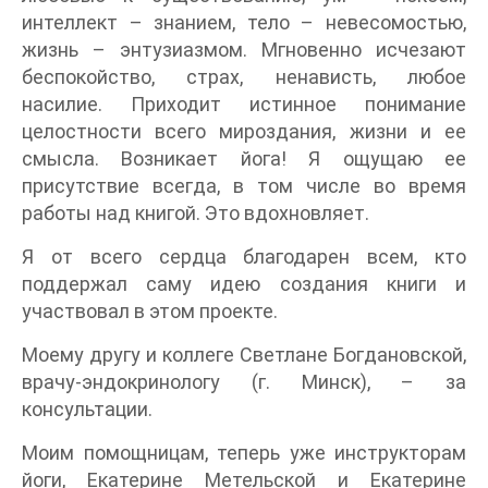
интеллект – знанием, тело – невесомостью,
жизнь – энтузиазмом. Мгновенно исчезают
беспокойство, страх, ненависть, любое
насилие. Приходит истинное понимание
целостности всего мироздания, жизни и ее
смысла. Возникает йога! Я ощущаю ее
присутствие всегда, в том числе во время
работы над книгой. Это вдохновляет.
Я от всего сердца благодарен всем, кто
поддержал саму идею создания книги и
участвовал в этом проекте.
Моему другу и коллеге Светлане Богдановской,
врачу-эндокринологу (г. Минск), – за
консультации.
Моим помощницам, теперь уже инструкторам
йоги, Екатерине Метельской и Екатерине