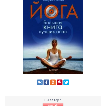
Вы автор?
Жалоба