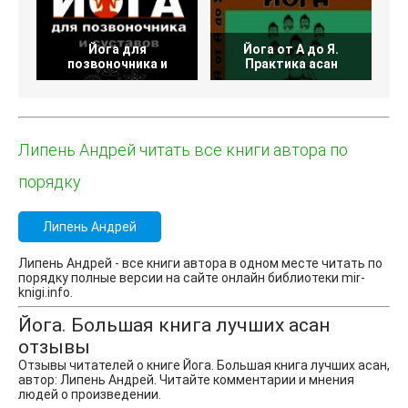
Йога для
Йога от А до Я.
позвоночника и
Практика асан
С
Липень Андрей читать все книги автора по
порядку
Липень Андрей
Липень Андрей - все книги автора в одном месте читать по
порядку полные версии на сайте онлайн библиотеки mir-
knigi.info.
Йога. Большая книга лучших асан
отзывы
Отзывы читателей о книге Йога. Большая книга лучших асан,
автор: Липень Андрей. Читайте комментарии и мнения
людей о произведении.