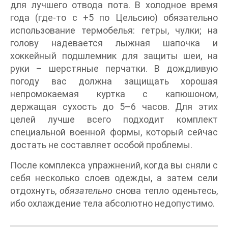
для лучшего отвода пота. В холодное время
года (где-то с +5 по Цельсию) обязательно
использование термобелья: гетры, чулки; на
голову надевается лыжная шапочка и
хоккейный подшлемник для защиты шеи, на
руки – шерстяные перчатки. В дождливую
погоду вас должна защищать хорошая
непромокаемая куртка с капюшоном,
держащая сухость до 5–6 часов. Для этих
целей лучше всего подходит комплект
специальной военной формы, который сейчас
достать не составляет особой проблемы.
После комплекса упражнений, когда вы сняли с
себя несколько слоев одежды, а затем сели
отдохнуть,
обязательно
снова тепло оденьтесь,
ибо охлаждение тела абсолютно недопустимо.