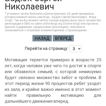
Николаевич
Тут можно читать бесплатно Шанти-практика: 60 дней тренировок,
которые изменят жизнь навсегда - Бадюк Сергей Николаевич. Жанр:
Спорт. Так же Вы можете читать полную версию (весь текст) онлайн без
регистрации и SMS на сайте online-knigi.org (Online knigi) или прочесть
краткое содержание, предисловие (аннотацию), описание и
ознакомиться с отзывами (комментариями) о произведении.
НАЗАД
ВПЕРЕД
Перейти на страницу:
Мотивация теряется примерно в возрасте 25
лет, когда человек уже чего-то достиг в спорте
или обзавелся семьей, с которой неминуемо
будет связано множество забот и проблем. В
этот период жизни 90 процентов ребят уходят
из зала, и крайне важно именно в этот момент
найти правильную мотивацию для
дальнейшего движения вперед.