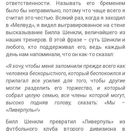
ответственности. Называть его бременем
было бы неправильно, потому что чаще всего я
считал это честью. Всякий раз, когда я заходил
в «Мелвуд», я видел выгравированное на стене
высказывание Билла Шенкли, величайшего из
наших тренеров. В этой фразе – суть Шенкли и
любого, кто поддерживал его, ведь каждый
день нам напоминали, что он как-то сказал:
«Я хочу, чтобы меня запомнили прежде всего как
человека бескорыстного, который беспокоился и
прилагал все усилия для того, чтобы другие
могли разделить его торжество, и который
собрал целую семью, все члены которой могут,
высоко подняв голову, сказать: «Мы –
«Ливерпуль»!»
Билл Шенкли превратил «Ливерпуль» из
футбольного клуба второго дивизиона в