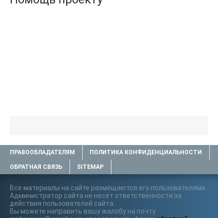
ПРАВООБЛАДАТЕЛЯМ
ПОЛИТИКА КОНФИДЕНЦИАЛЬНОСТИ
ОБРАТНАЯ СВЯЗЬ
SITEMAP
Все материалы на сайте размещаются его пользователями.
Администратор сайта не несёт ответственности за
действия пользователей сайта..
Вы можете направить вашу жалобу на почту