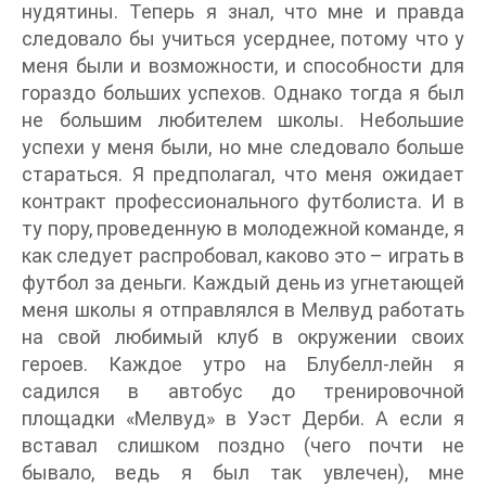
нудятины. Теперь я знал, что мне и правда
следовало бы учиться усерднее, потому что у
меня были и возможности, и способности для
гораздо больших успехов. Однако тогда я был
не большим любителем школы. Небольшие
успехи у меня были, но мне следовало больше
стараться. Я предполагал, что меня ожидает
контракт профессионального футболиста. И в
ту пору, проведенную в молодежной команде, я
как следует распробовал, каково это – играть в
футбол за деньги. Каждый день из угнетающей
меня школы я отправлялся в Мелвуд работать
на свой любимый клуб в окружении своих
героев. Каждое утро на Блубелл-лейн я
садился в автобус до тренировочной
площадки «Мелвуд» в Уэст Дерби. А если я
вставал слишком поздно (чего почти не
бывало, ведь я был так увлечен), мне