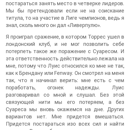
постараться занять место в четверке лидеров.
Мы бы претендовали если не на соискание
титула, то на участие в Лиге чемпионов, ведь я
знал, сколь много он дал «Ливерпулю».
Я проиграл сражение, в котором Торрес ушел в
лондонский клуб, и не мог позволить себе
потерпеть такое же поражение с Суаресом. И
эта ответственность действительно лежала на
мне, потому что Луис относился ко мне не так,
как к Брендану или Fenway. Он смотрел на меня
так, что я начинал верить: мне есть с чем
поработать, огонек надежды. Луис
разговаривал со мной и слушал. Без этой
связующей нити мы его потеряем, а без
Суареса мы вновь окажемся на дне. Других
вариантов нет. Мне придется вмешаться.
Придется постараться изо всех сил и найти