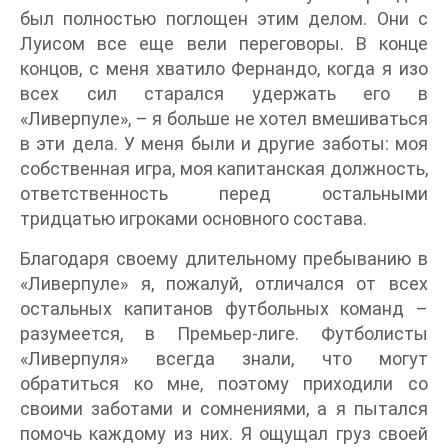
был полностью поглощен этим делом. Они с
Луисом все еще вели переговоры. В конце
концов, с меня хватило Фернандо, когда я изо
всех сил старался удержать его в
«Ливерпуле», – я больше не хотел вмешиваться
в эти дела. У меня были и другие заботы: моя
собственная игра, моя капитанская должность,
ответственность перед остальными
тридцатью игроками основного состава.
Благодаря своему длительному пребыванию в
«Ливерпуле» я, пожалуй, отличался от всех
остальных капитанов футбольных команд –
разумеется, в Премьер-лиге. Футболисты
«Ливерпуля» всегда знали, что могут
обратиться ко мне, поэтому приходили со
своими заботами и сомнениями, а я пытался
помочь каждому из них. Я ощущал груз своей