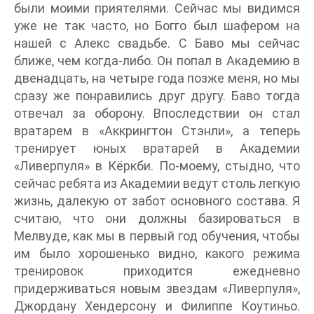
были моими приятелями. Сейчас мы видимся
уже не так часто, но Богго был шафером на
нашей с Алекс свадьбе. С Баво мы сейчас
ближе, чем когда-либо. Он попал в Академию в
двенадцать, на четыре года позже меня, но мы
сразу же понравились друг другу. Баво тогда
отвечал за оборону. Впоследствии он стал
вратарем в «Аккрингтон Стэнли», а теперь
тренирует юных вратарей в Академии
«Ливерпуля» в Кёркби. По-моему, стыдно, что
сейчас ребята из Академии ведут столь легкую
жизнь, далекую от забот основного состава. Я
считаю, что они должны базироваться в
Мелвуде, как мы в первый год обучения, чтобы
им было хорошенько видно, какого режима
тренировок приходится ежедневно
придерживаться новым звездам «Ливерпуля»,
Джордану Хендерсону и Филиппе Коутиньо.