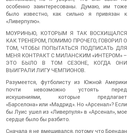
особенно заинтересованы. Думаю, им тоже
было известно, как сильно я привязан к
«Ливерпулю».
МОУРИНЬЮ, КОТОРЫМ Я ТАК ВОСХИЩАЛСЯ
КАК ТРЕНЕРОМ, ПОМИМО ПРОЧЕГО, ГОВОРИЛ О
ТОМ, ЧТОБЫ ПОПЫТАТЬСЯ ПОДПИСАТЬ ДЛЯ
МЕНЯ КОНТРАКТ С МИЛАНСКИМ «ИНТЕРОМ» –
ЭТО БЫЛО В ТОМ СЕЗОНЕ, КОГДА ОНИ
ВЫИГРАЛИ ЛИГУ ЧЕМПИОНОВ.
Разумеется, футболисту из Южной Америки
почти невозможно устоять перед
искушениями, которые предлагает
«Барселона» или «Мадрид». Но «Арсенал»? Если
бы Луис ушел из «Ливерпуля» в «Арсенал», мое
сердце было бы разбито.
Сначала я не вмешивался, потому что Брендан