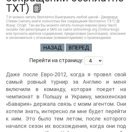
TXT) 📗
Тут можно читать бесплатно Выигрывать любой ценой - Джеррард
Стивен (читать книги полностью без сокращений бесплатно TXT) 📗.
Жанр: Спорт. Так же Вы можете читать полную версию (весь текст)
онлайн без регистрации и SMS на сайте online-knigi.org (Online knigi)
или прочесть краткое содержание, предисловие (аннотацию), описание
и ознакомиться с отзывами (комментариями) о произведении.
НАЗАД
ВПЕРЕД
Перейти на страницу:
Даже после Евро-2012, когда я провел свой
самый ровный турнир за Англию и меня
включили в команду, которая поедет на
чемпионат в Польшу и Украину, мюнхенская
«Бавария» держала связь с моим агентом. Они
хотели знать, интересно ли мне будет перейти
к ним. Это было тем летом, после которого
начался сезон их восхождения, когда они под