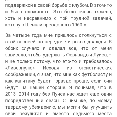
поддержкой в своей борьбе с клубом. В этом-то
и была сложность. Это было очень тяжело,
хоть и несравнимо с той трудной задачей,
которую Шенкли преодолел в 1960-х.
За четыре года мне пришлось столкнуться с
этой эпопеей по передаче игроков дважды. В
обоих случаях я сделал все, что от меня
зависело, чтобы удержать Фернандо и Луиса, –
и не только потому, что это-то и требовалось
«Ливерпулю». Исходя из эгоистических
соображений, я знал, что мне как футболисту и
как капитану будет гораздо проще, если они
будут на нашей стороне. Я понимал, что в
2013–2014 году без Луиса нас ждет еще один
посредственный сезон. С ним же, по моему
твердому убеждению, мы могли бы улучшить
свой результат и вместо седьмого места