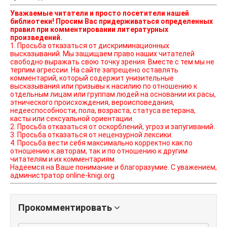
Уважаемые читатели и просто посетители нашей
библиотеки! Просим Вас придерживаться определенных
правил при комментировании литературных
произведений.
1. Просьба отказаться от дискриминационных
высказываний. Мы защищаем право наших читателей
свободно выражать свою точку зрения. Вместе с тем мы не
терпим агрессии. На сайте запрещено оставлять
комментарий, который содержит унизительные
высказывания или призывы к насилию по отношению к
отдельным лицам или группам людей на основании их расы,
этнического происхождения, вероисповедания,
недееспособности, пола, возраста, статуса ветерана,
касты или сексуальной ориентации.
2. Просьба отказаться от оскорблений, угроз и запугиваний.
3. Просьба отказаться от нецензурной лексики.
4. Просьба вести себя максимально корректно как по
отношению к авторам, так и по отношению к другим
читателям и их комментариям.
Надеемся на Ваше понимание и благоразумие. С уважением,
администратор online-knigi.org
Прокомментировать