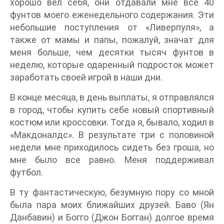
хорошо вел себя, они отдавали мне все 40
фунтов моего еженедельного содержания. Эти
небольшие поступления от «Ливерпуля», а
также от мамы и папы, пожалуй, значат для
меня больше, чем десятки тысяч фунтов в
неделю, которые одаренный подросток может
заработать своей игрой в наши дни.
В конце месяца, в день выплаты, я отправлялся
в город, чтобы купить себе новый спортивный
костюм или кроссовки. Тогда я, бывало, ходил в
«Макдоналдс». В результате три с половиной
недели мне приходилось сидеть без гроша, но
мне было все равно. Меня поддерживал
футбол.
В ту фантастическую, безумную пору со мной
была пара моих ближайших друзей. Баво (Ян
Данбавин) и Богго (Джон Богган) долгое время