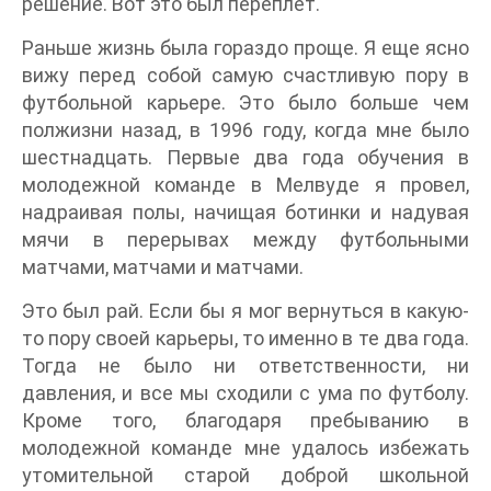
решение. Вот это был переплет.
Раньше жизнь была гораздо проще. Я еще ясно
вижу перед собой самую счастливую пору в
футбольной карьере. Это было больше чем
полжизни назад, в 1996 году, когда мне было
шестнадцать. Первые два года обучения в
молодежной команде в Мелвуде я провел,
надраивая полы, начищая ботинки и надувая
мячи в перерывах между футбольными
матчами, матчами и матчами.
Это был рай. Если бы я мог вернуться в какую-
то пору своей карьеры, то именно в те два года.
Тогда не было ни ответственности, ни
давления, и все мы сходили с ума по футболу.
Кроме того, благодаря пребыванию в
молодежной команде мне удалось избежать
утомительной старой доброй школьной