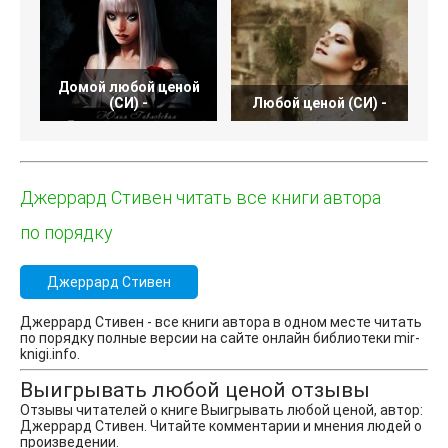
Домой любой ценой
В
(СИ) -
Любой ценой (СИ) -
Джеррард Стивен читать все книги автора
по порядку
Джеррард Стивен
Джеррард Стивен - все книги автора в одном месте читать
по порядку полные версии на сайте онлайн библиотеки mir-
knigi.info.
Выигрывать любой ценой отзывы
Отзывы читателей о книге Выигрывать любой ценой, автор:
Джеррард Стивен. Читайте комментарии и мнения людей о
произведении.