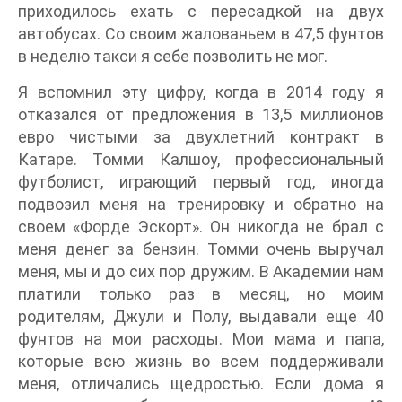
приходилось ехать с пересадкой на двух
автобусах. Со своим жалованьем в 47,5 фунтов
в неделю такси я себе позволить не мог.
Я вспомнил эту цифру, когда в 2014 году я
отказался от предложения в 13,5 миллионов
евро чистыми за двухлетний контракт в
Катаре. Томми Калшоу, профессиональный
футболист, играющий первый год, иногда
подвозил меня на тренировку и обратно на
своем «Форде Эскорт». Он никогда не брал с
меня денег за бензин. Томми очень выручал
меня, мы и до сих пор дружим. В Академии нам
платили только раз в месяц, но моим
родителям, Джули и Полу, выдавали еще 40
фунтов на мои расходы. Мои мама и папа,
которые всю жизнь во всем поддерживали
меня, отличались щедростью. Если дома я