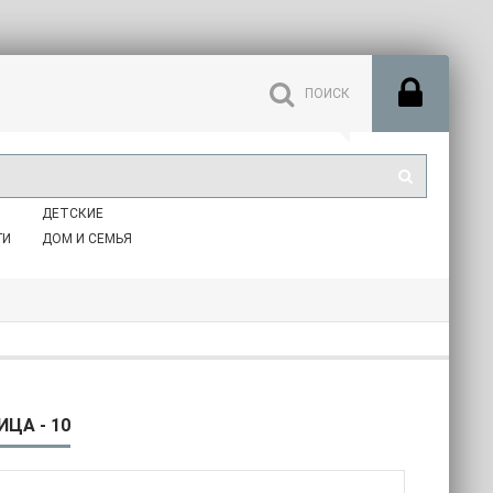
ДЕТСКИЕ
ГИ
ДОМ И СЕМЬЯ
ЦА - 10