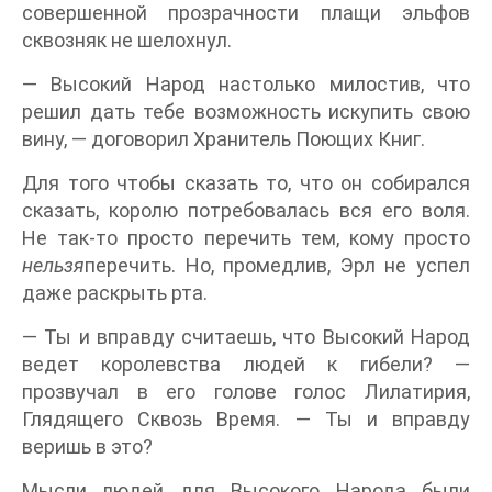
совершенной прозрачности плащи эльфов
сквозняк не шелохнул.
— Высокий Народ настолько милостив, что
решил дать тебе возможность искупить свою
вину, — договорил Хранитель Поющих Книг.
Для того чтобы сказать то, что он собирался
сказать, королю потребовалась вся его воля.
Не так-то просто перечить тем, кому просто
нельзя
перечить. Но, промедлив, Эрл не успел
даже раскрыть рта.
— Ты и вправду считаешь, что Высокий Народ
ведет королевства людей к гибели? —
прозвучал в его голове голос Лилатирия,
Глядящего Сквозь Время. — Ты и вправду
веришь в это?
Мысли людей для Высокого Народа были