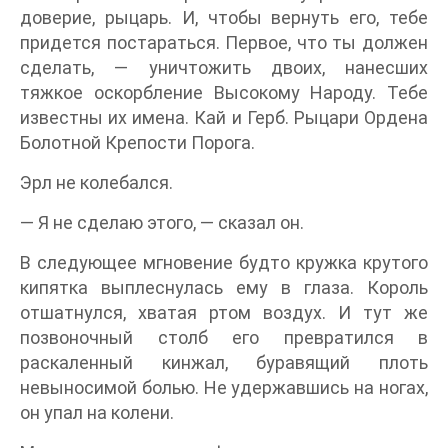
доверие, рыцарь. И, чтобы вернуть его, тебе
придется постараться. Первое, что ты должен
сделать, — уничтожить двоих, нанесших
тяжкое оскорбление Высокому Народу. Тебе
известны их имена. Кай и Герб. Рыцари Ордена
Болотной Крепости Порога.
Эрл не колебался.
— Я не сделаю этого, — сказал он.
В следующее мгновение будто кружка крутого
кипятка выплеснулась ему в глаза. Король
отшатнулся, хватая ртом воздух. И тут же
позвоночный столб его превратился в
раскаленный кинжал, буравящий плоть
невыносимой болью. Не удержавшись на ногах,
он упал на колени.