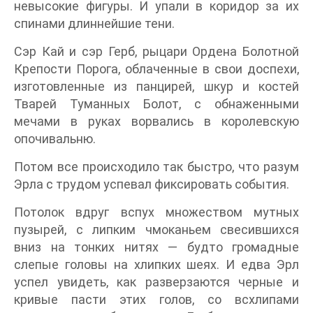
невысокие фигуры. И упали в коридор за их
спинами длиннейшие тени.
Сэр Кай и сэр Герб, рыцари Ордена Болотной
Крепости Порога, облаченные в свои доспехи,
изготовленные из панцирей, шкур и костей
Тварей Туманных Болот, с обнаженными
мечами в руках ворвались в королевскую
опочивальню.
Потом все происходило так быстро, что разум
Эрла с трудом успевал фиксировать события.
Потолок вдруг вспух множеством мутных
пузырей, с липким чмоканьем свесившихся
вниз на тонких нитях — будто громадные
слепые головы на хлипких шеях. И едва Эрл
успел увидеть, как разверзаются черные и
кривые пасти этих голов, со всхлипами