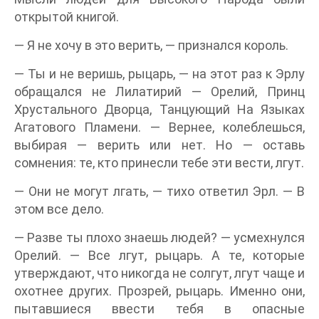
открытой книгой.
— Я не хочу в это верить, — признался король.
— Ты и не веришь, рыцарь, — на этот раз к Эрлу
обращался не Лилатирий — Орелий, Принц
Хрустального Дворца, Танцующий На Языках
Агатового Пламени. — Вернее, колеблешься,
выбирая — верить или нет. Но — оставь
сомнения: те, кто принесли тебе эти вести, лгут.
— Они не могут лгать, — тихо ответил Эрл. — В
этом все дело.
— Разве ты плохо знаешь людей? — усмехнулся
Орелий. — Все лгут, рыцарь. А те, которые
утверждают, что никогда не солгут, лгут чаще и
охотнее других. Прозрей, рыцарь. Именно они,
пытавшиеся ввести тебя в опасные