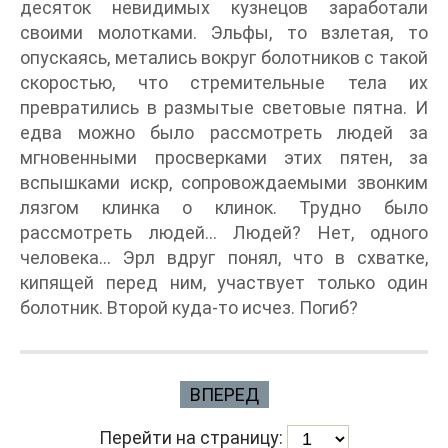
десяток невидимых кузнецов заработали
своими молотками. Эльфы, то взлетая, то
опускаясь, метались вокруг болотников с такой
скоростью, что стремительные тела их
превратились в размытые световые пятна. И
едва можно было рассмотреть людей за
мгновенными просверками этих пятен, за
вспышками искр, сопровождаемыми звонким
лязгом клинка о клинок. Трудно было
рассмотреть людей… Людей? Нет, одного
человека… Эрл вдруг понял, что в схватке,
кипящей перед ним, участвует только один
болотник. Второй куда-то исчез. Погиб?
ВПЕРЕД
Перейти на страницу: