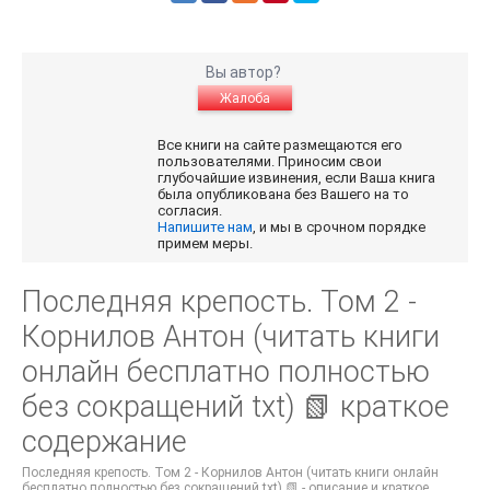
Вы автор?
Жалоба
Все книги на сайте размещаются его
пользователями. Приносим свои
глубочайшие извинения, если Ваша книга
была опубликована без Вашего на то
согласия.
Напишите нам
, и мы в срочном порядке
примем меры.
Последняя крепость. Том 2 -
Корнилов Антон (читать книги
онлайн бесплатно полностью
без сокращений txt) 📗 краткое
содержание
Последняя крепость. Том 2 - Корнилов Антон (читать книги онлайн
бесплатно полностью без сокращений txt) 📗 - описание и краткое