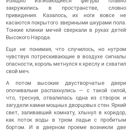
Изящно изгибающиеся фигуры плавно
закружились в пространстве, словно
привидения. Казалось, их ноги вовсе не
касаются покрытого звериными шкурами пола.
Тонкие клинки мечей сверкали в руках детей
Высокого Народа.
Еще не понимая, что случилось, но нутром
чувствуя потрескивающие в воздухе сигналы
опасности, король метнулся к креслу и схватил
свой меч.
А потом высокие двустворчатые двери
опочивальни распахнулись — с такой силой,
что, треснув, отвалилась одна из створок и
загудели камни мощных дворцовых стен. Яркий
свет, заливавший комнату, хлынул в коридор,
как поток воды в трюм ладьи с пробитым
бортом. И в дверном проеме возникли две