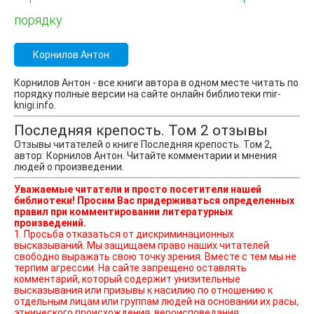
порядку
Корнилов Антон
Корнилов Антон - все книги автора в одном месте читать по
порядку полные версии на сайте онлайн библиотеки mir-
knigi.info.
Последняя крепость. Том 2 отзывы
Отзывы читателей о книге Последняя крепость. Том 2,
автор: Корнилов Антон. Читайте комментарии и мнения
людей о произведении.
Уважаемые читатели и просто посетители нашей
библиотеки! Просим Вас придерживаться определенных
правил при комментировании литературных
произведений.
1. Просьба отказаться от дискриминационных
высказываний. Мы защищаем право наших читателей
свободно выражать свою точку зрения. Вместе с тем мы не
терпим агрессии. На сайте запрещено оставлять
комментарий, который содержит унизительные
высказывания или призывы к насилию по отношению к
отдельным лицам или группам людей на основании их расы,
этнического происхождения, вероисповедания,