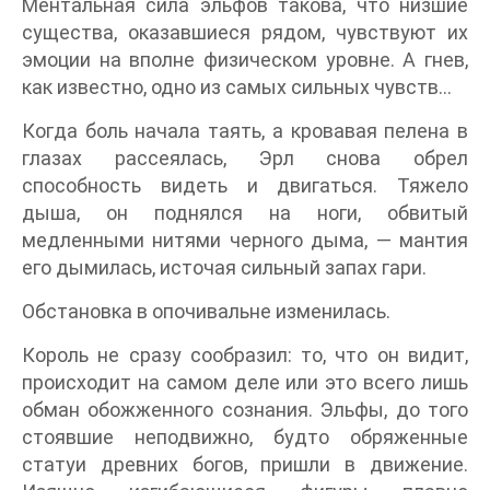
Ментальная сила эльфов такова, что низшие
существа, оказавшиеся рядом, чувствуют их
эмоции на вполне физическом уровне. А гнев,
как известно, одно из самых сильных чувств…
Когда боль начала таять, а кровавая пелена в
глазах рассеялась, Эрл снова обрел
способность видеть и двигаться. Тяжело
дыша, он поднялся на ноги, обвитый
медленными нитями черного дыма, — мантия
его дымилась, источая сильный запах гари.
Обстановка в опочивальне изменилась.
Король не сразу сообразил: то, что он видит,
происходит на самом деле или это всего лишь
обман обожженного сознания. Эльфы, до того
стоявшие неподвижно, будто обряженные
статуи древних богов, пришли в движение.