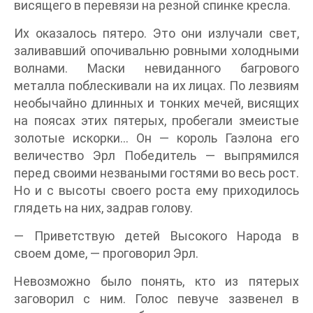
висящего в перевязи на резной спинке кресла.
Их оказалось пятеро. Это они излучали свет,
заливавший опочивальню ровными холодными
волнами. Маски невиданного багрового
металла поблескивали на их лицах. По лезвиям
необычайно длинных и тонких мечей, висящих
на поясах этих пятерых, пробегали змеистые
золотые искорки… Он — король Гаэлона его
величество Эрл Победитель — выпрямился
перед своими незваными гостями во весь рост.
Но и с высоты своего роста ему приходилось
глядеть на них, задрав голову.
— Приветствую детей Высокого Народа в
своем доме, — проговорил Эрл.
Невозможно было понять, кто из пятерых
заговорил с ним. Голос певуче зазвенел в