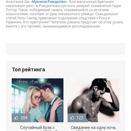
Анастасия Ши «
Мрачное Рождество
». Всю магическую Британию
охватывает ужас: в Рождественскую ночь умирает знаменитый Гарри
Поттер. Герой, победивший смерть, справившийся со многими
опасностями, погибает от руки неизвестного убийцы. Скандальная
статья Риты Скитер привлекает подозрение следствия к Рону и
Гермионе. Кто преступник? Читателю романа предстоит об этом узнать
вместе с его героями, занимающимися расследованием.
Топ рейтинга
209
122
Случайный брак с
Свидание на одну ночь