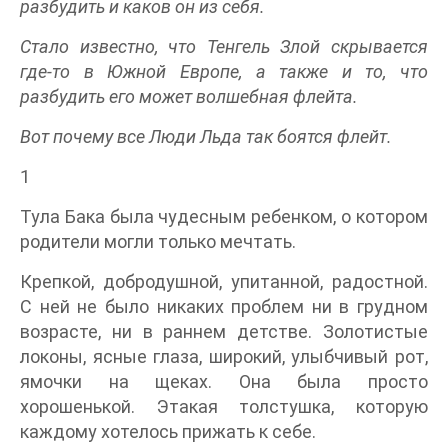
разбудить и каков он из себя.
Стало известно, что Тенгель Злой скрывается
где-то в Южной Европе, а также и то, что
разбудить его может волшебная флейта.
Вот почему все Люди Льда так боятся флейт.
1
Тула Бака была чудесным ребенком, о котором
родители могли только мечтать.
Крепкой, добродушной, упитанной, радостной.
С ней не было никаких проблем ни в грудном
возрасте, ни в раннем детстве. Золотистые
локоны, ясные глаза, широкий, улыбчивый рот,
ямочки на щеках. Она была просто
хорошенькой. Этакая толстушка, которую
каждому хотелось прижать к себе.