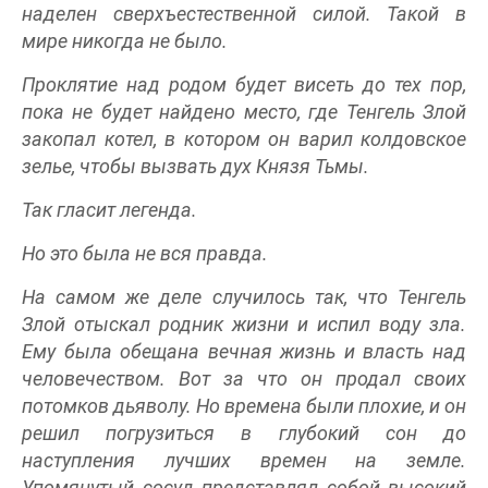
наделен сверхъестественной силой. Такой в
мире никогда не было.
Проклятие над родом будет висеть до тех пор,
пока не будет найдено место, где Тенгель Злой
закопал котел, в котором он варил колдовское
зелье, чтобы вызвать дух Князя Тьмы.
Так гласит легенда.
Но это была не вся правда.
На самом же деле случилось так, что Тенгель
Злой отыскал родник жизни и испил воду зла.
Ему была обещана вечная жизнь и власть над
человечеством. Вот за что он продал своих
потомков дьяволу. Но времена были плохие, и он
решил погрузиться в глубокий сон до
наступления лучших времен на земле.
Упомянутый сосуд представлял собой высокий