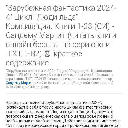
"Зарубежная фантастика 2024-
4" Цикл "Люди льда".
Компиляция. Книги 1-23 (СИ) -
Сандему Маргит (читать книги
онлайн бесплатно серию книг
.TXT, .FB2) 📗 краткое
содержание
"Зарубежная фантастика 2024-4" Цикл "Люди льда". Компиляция.
Книги 1-23 (СИ) - Сандему Маргит (читать книги онлайн бесплатно
серию книг .TXT, .FB2) 📗 - описание и краткое содержание, автор
Сандему Маргит
, читайте бесплатно онлайн на сайте электронной
библиотеки online-knigi.org
Четвёртый томик "Зарубежная фантастика 2024",
включает в себя вторую часть цикла фантастических,
фэнтезийных романов "Люди льда". «Люди Льда» — это
потрясающая, феерическая сага о целом роде людей с
необычными способностями. Действие книги начинается в
1581 году в норвежском городе Трондхейм, растягивается