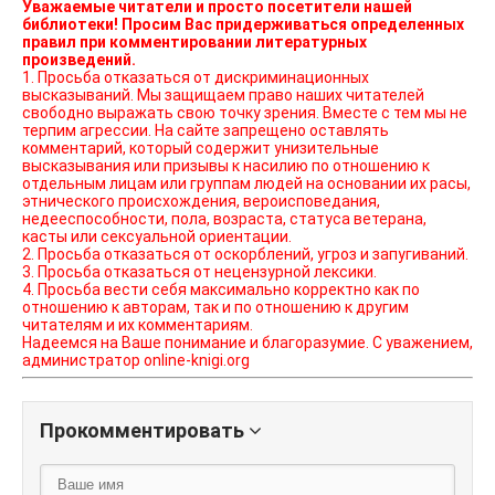
Уважаемые читатели и просто посетители нашей
библиотеки! Просим Вас придерживаться определенных
правил при комментировании литературных
произведений.
1. Просьба отказаться от дискриминационных
высказываний. Мы защищаем право наших читателей
свободно выражать свою точку зрения. Вместе с тем мы не
терпим агрессии. На сайте запрещено оставлять
комментарий, который содержит унизительные
высказывания или призывы к насилию по отношению к
отдельным лицам или группам людей на основании их расы,
этнического происхождения, вероисповедания,
недееспособности, пола, возраста, статуса ветерана,
касты или сексуальной ориентации.
2. Просьба отказаться от оскорблений, угроз и запугиваний.
3. Просьба отказаться от нецензурной лексики.
4. Просьба вести себя максимально корректно как по
отношению к авторам, так и по отношению к другим
читателям и их комментариям.
Надеемся на Ваше понимание и благоразумие. С уважением,
администратор online-knigi.org
Прокомментировать