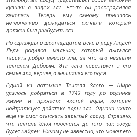
кувшин с водой зла. Его-то он распорядился
закопать. Теперь ему самому пришлось
нетерпеливо дожидаться сигнала, который
должен был разбудить его.
Но однажды в шестнадцатом веке в роду Людей
Льда родился мальчик, который пытался
творить добро вместо зла, за что его назвали
Тенгелем Добрым. Эта сага повествует о его
семье или, вернее, о женщинах его рода.
Одной из потомков Тенгеля Злого
—
Шире
удалось добраться в 1742 году до родника
жизни и принести чистой воды, которая
нейтрализует действие воды зла. Однако никто
еще не смог отыскать зарытый сосуд. Страшно,
что Тенгель Злой проснется до того, как сосуд
будет найден. Никому не известно, что может его