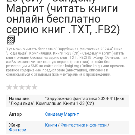
Маргит (читать книги
онлайн бесплатно
серию книг .TXT, .FB2)
📗
Тут можно читать бесплатно "Зарубежная фантастика 2024-4" Цикл
"Люди льда". Компиляция. Книги 1-23 (СИ) - Сандему Маргит (читать
книги онлайн бесплатно серию книг .TXT, .FB2) 📗. Жанр: Фэнтези. Так
же Вы можете читать полную версию (весь текст) онлайн без
регистрации и SMS на сайте online-knigi.org (Online knigi) или прочесть
краткое содержание, предисловие (аннотацию), описание и
ознакомиться с отзывами (комментариями) о произведении.
Название:
"Зарубежная фантастика 2024-4" Цикл
"Люди льда". Компиляция. Книги 1-23 (СИ)
Автор
Сандему Маргит
Жанр
Книги
/
Фантастика и фэнтези
/
Фэнтези