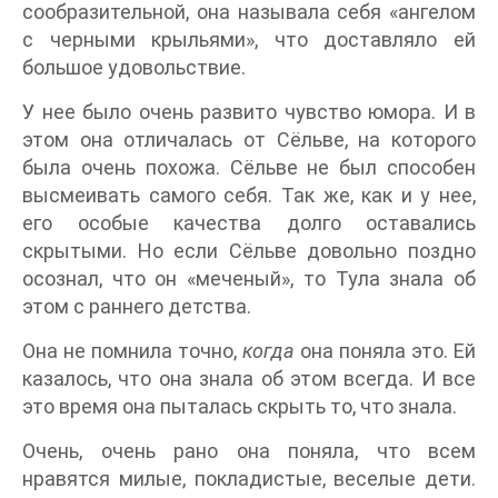
сообразительной, она называла себя «ангелом
с черными крыльями», что доставляло ей
большое удовольствие.
У нее было очень развито чувство юмора. И в
этом она отличалась от Сёльве, на которого
была очень похожа. Сёльве не был способен
высмеивать самого себя. Так же, как и у нее,
его особые качества долго оставались
скрытыми. Но если Сёльве довольно поздно
осознал, что он «меченый», то Тула знала об
этом с раннего детства.
Она не помнила точно,
когда
она поняла это. Ей
казалось, что она знала об этом всегда. И все
это время она пыталась скрыть то, что знала.
Очень, очень рано она поняла, что всем
нравятся милые, покладистые, веселые дети.