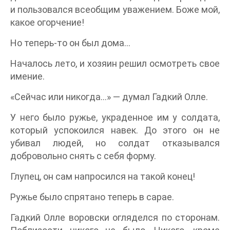
и пользовался всеобщим уважением. Боже мой,
какое огорчение!
Но теперь-то он был дома…
Началось лето, и хозяин решил осмотреть свое
имение.
«Сейчас или никогда…» — думал Гадкий Олле.
У него было ружье, украденное им у солдата,
который успокоился навек. До этого он не
убивал людей, но солдат отказывался
добровольно снять с себя форму.
Глупец, он сам напросился на такой конец!
Ружье было спрятано теперь в сарае.
Гадкий Олле воровски огляделся по сторонам.