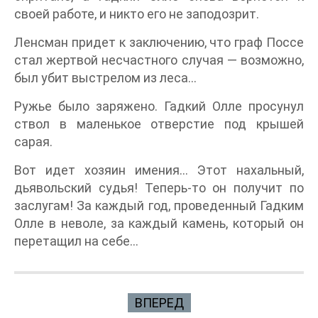
своей работе, и никто его не заподозрит.
Ленсман придет к заключению, что граф Поссе
стал жертвой несчастного случая — возможно,
был убит выстрелом из леса…
Ружье было заряжено. Гадкий Олле просунул
ствол в маленькое отверстие под крышей
сарая.
Вот идет хозяин имения… Этот нахальный,
дьявольский судья! Теперь-то он получит по
заслугам! За каждый год, проведенный Гадким
Олле в неволе, за каждый камень, который он
перетащил на себе…
ВПЕРЕД