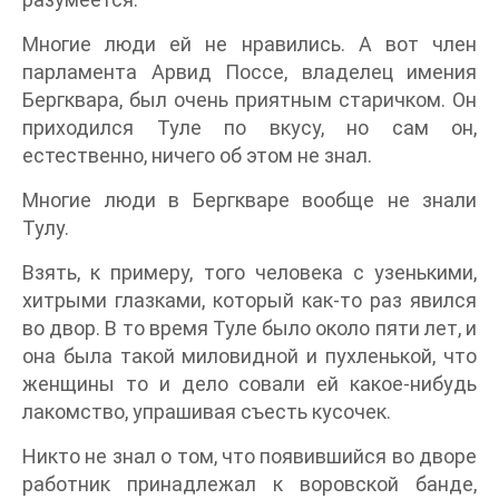
Многие люди ей не нравились. А вот член
парламента Арвид Поссе, владелец имения
Бергквара, был очень приятным старичком. Он
приходился Туле по вкусу, но сам он,
естественно, ничего об этом не знал.
Многие люди в Бергкваре вообще не знали
Тулу.
Взять, к примеру, того человека с узенькими,
хитрыми глазками, который как-то раз явился
во двор. В то время Туле было около пяти лет, и
она была такой миловидной и пухленькой, что
женщины то и дело совали ей какое-нибудь
лакомство, упрашивая съесть кусочек.
Никто не знал о том, что появившийся во дворе
работник принадлежал к воровской банде,