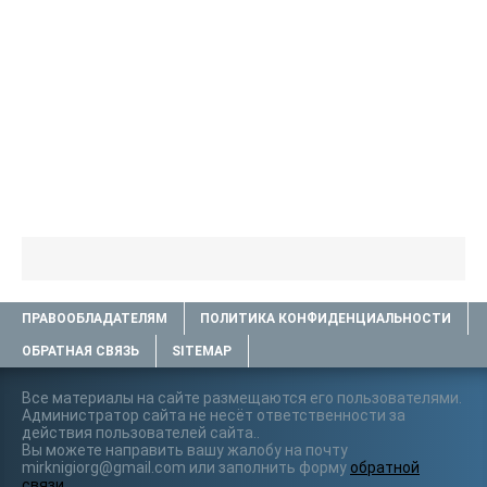
ПРАВООБЛАДАТЕЛЯМ
ПОЛИТИКА КОНФИДЕНЦИАЛЬНОСТИ
ОБРАТНАЯ СВЯЗЬ
SITEMAP
Все материалы на сайте размещаются его пользователями.
Администратор сайта не несёт ответственности за
действия пользователей сайта..
Вы можете направить вашу жалобу на почту
mirknigiorg@gmail.com или заполнить форму
обратной
связи
.