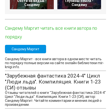
Охота на ведьм -
Глубины земли -
Сандему
Сандему
Сандему Маргит читать все книги автора по
порядку
Сандему Маргит
Сандему Маргит - все книги автора в одном месте читать
по порядку полные версии на сайте онлайн библиотеки mir-
knigi.info.
"Зарубежная фантастика 2024-4" Цикл
"Люди льда". Компиляция. Книги 1-23
(СИ) отзывы
Отзывы читателей о книге "Зарубежная фантастика 2024-4"
Цикл "Люди льда". Компиляция. Книги 1-23 (СИ), автор:
Сандему Маргит. Читайте комментарии и мнения людей о
произведении.